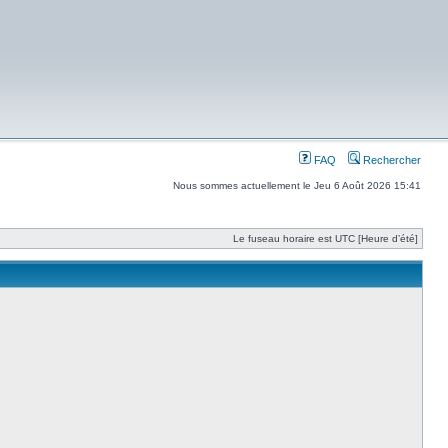
FAQ
Rechercher
Nous sommes actuellement le Jeu 6 Août 2026 15:41
Le fuseau horaire est UTC [Heure d’été]