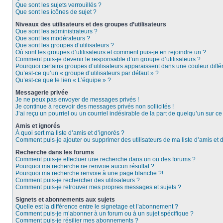
Que sont les sujets verrouillés ?
Que sont les icônes de sujet ?
Niveaux des utilisateurs et des groupes d’utilisateurs
Que sont les administrateurs ?
Que sont les modérateurs ?
Que sont les groupes d’utilisateurs ?
Où sont les groupes d’utilisateurs et comment puis-je en rejoindre un ?
Comment puis-je devenir le responsable d’un groupe d’utilisateurs ?
Pourquoi certains groupes d’utilisateurs apparaissent dans une couleur diffé
Qu’est-ce qu’un « groupe d’utilisateurs par défaut » ?
Qu’est-ce que le lien « L’équipe » ?
Messagerie privée
Je ne peux pas envoyer de messages privés !
Je continue à recevoir des messages privés non sollicités !
J’ai reçu un pourriel ou un courriel indésirable de la part de quelqu’un sur ce
Amis et ignorés
À quoi sert ma liste d’amis et d’ignorés ?
Comment puis-je ajouter ou supprimer des utilisateurs de ma liste d’amis et 
Recherche dans les forums
Comment puis-je effectuer une recherche dans un ou des forums ?
Pourquoi ma recherche ne renvoie aucun résultat ?
Pourquoi ma recherche renvoie à une page blanche ?!
Comment puis-je rechercher des utilisateurs ?
Comment puis-je retrouver mes propres messages et sujets ?
Signets et abonnements aux sujets
Quelle est la différence entre le signetage et l’abonnement ?
Comment puis-je m’abonner à un forum ou à un sujet spécifique ?
Comment puis-je résilier mes abonnements ?