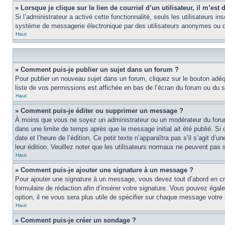
» Lorsque je clique sur le lien de courriel d’un utilisateur, il m’e
Si l’administrateur a activé cette fonctionnalité, seuls les utilisateurs i
système de messagerie électronique par des utilisateurs anonymes ou d
Haut
» Comment puis-je publier un sujet dans un forum ?
Pour publier un nouveau sujet dans un forum, cliquez sur le bouton adéq
liste de vos permissions est affichée en bas de l’écran du forum ou du
Haut
» Comment puis-je éditer ou supprimer un message ?
À moins que vous ne soyez un administrateur ou un modérateur du foru
dans une limite de temps après que le message initial ait été publié. S
date et l’heure de l’édition. Ce petit texte n’apparaîtra pas s’il s’agit d
leur édition. Veuillez noter que les utilisateurs normaux ne peuvent pas
Haut
» Comment puis-je ajouter une signature à un message ?
Pour ajouter une signature à un message, vous devez tout d’abord en cré
formulaire de rédaction afin d’insérer votre signature. Vous pouvez éga
option, il ne vous sera plus utile de spécifier sur chaque message votre 
Haut
» Comment puis-je créer un sondage ?