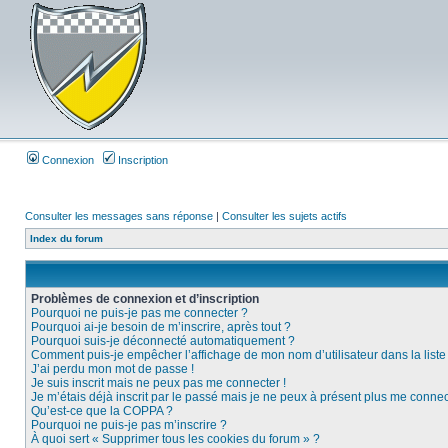
Connexion
Inscription
Consulter les messages sans réponse
|
Consulter les sujets actifs
Index du forum
Problèmes de connexion et d’inscription
Pourquoi ne puis-je pas me connecter ?
Pourquoi ai-je besoin de m’inscrire, après tout ?
Pourquoi suis-je déconnecté automatiquement ?
Comment puis-je empêcher l’affichage de mon nom d’utilisateur dans la liste d
J’ai perdu mon mot de passe !
Je suis inscrit mais ne peux pas me connecter !
Je m’étais déjà inscrit par le passé mais je ne peux à présent plus me connec
Qu’est-ce que la COPPA ?
Pourquoi ne puis-je pas m’inscrire ?
À quoi sert « Supprimer tous les cookies du forum » ?