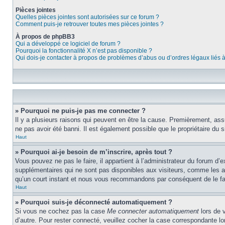
Pièces jointes
Quelles pièces jointes sont autorisées sur ce forum ?
Comment puis-je retrouver toutes mes pièces jointes ?
À propos de phpBB3
Qui a développé ce logiciel de forum ?
Pourquoi la fonctionnalité X n’est pas disponible ?
Qui dois-je contacter à propos de problèmes d’abus ou d’ordres légaux liés 
» Pourquoi ne puis-je pas me connecter ?
Il y a plusieurs raisons qui peuvent en être la cause. Premièrement, assu
ne pas avoir été banni. Il est également possible que le propriétaire du si
Haut
» Pourquoi ai-je besoin de m’inscrire, après tout ?
Vous pouvez ne pas le faire, il appartient à l’administrateur du forum d
supplémentaires qui ne sont pas disponibles aux visiteurs, comme les ava
qu’un court instant et nous vous recommandons par conséquent de le fa
Haut
» Pourquoi suis-je déconnecté automatiquement ?
Si vous ne cochez pas la case
Me connecter automatiquement
lors de 
d’autre. Pour rester connecté, veuillez cocher la case correspondante 