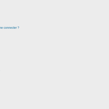
 me connecter ?
?