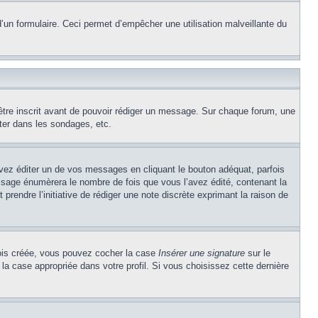
e d’un formulaire. Ceci permet d’empêcher une utilisation malveillante du
’être inscrit avant de pouvoir rédiger un message. Sur chaque forum, une
ter dans les sondages, etc.
z éditer un de vos messages en cliquant le bouton adéquat, parfois
ssage énumèrera le nombre de fois que vous l’avez édité, contenant la
t prendre l’initiative de rédiger une note discrète exprimant la raison de
 fois créée, vous pouvez cocher la case
Insérer une signature
sur le
la case appropriée dans votre profil. Si vous choisissez cette dernière