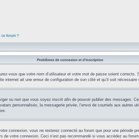
à ce forum ?
Problèmes de connexion et d’inscription
rez-vous que votre nom d’utilisateur et votre mot de passe soient corrects. S’
te internet ait une erreur de configuration de son côté et qu’il soit nécessaire d
’exiger ou non que vous soyez inscrit afin de pouvoir publier des messages. Ce
tars personnalisés, la messagerie privée, l’envoi de courriels aux autres util
ire.
votre connexion, vous ne resterez connecté au forum que pour une période préd
lors de votre connexion. Ceci n’est pas recommandé si vous accédez au forum 