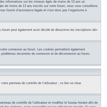
 des informations sur les mineurs âgés de moins de 13 ans un
és de moins de 13 ans inscrits sur votre forum, nous vous conseillons
ous fournir d’assistance légale et n’est donc pas l’organisme à
e du forum peut également avoir décidé de désactiver les inscriptions afin
et votre connexion au forum. Les cookies permettent également
 des problèmes récurrents de connexion et de déconnexion au forum,
otre panneau de contrôle de l’utilisateur ; ce lien se situe
panneau de contrôle de l’utilisateur et modifiez le fuseau horaire afin de
t des réglages, n’est accessible qu’aux utilisateurs inscrits. Si vous