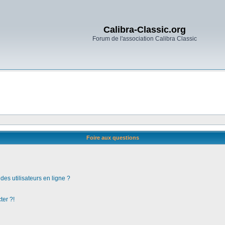
Calibra-Classic.org
Forum de l'association Calibra Classic
Foire aux questions
es utilisateurs en ligne ?
ter ?!