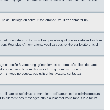
eure de l’horloge du serveur soit erronée. Veuillez contacter un
 administrateur du forum s’il est possible qu’il puisse installer l’archive
on. Pour plus d’informations, veuillez vous rendre sur le site officiel
age associée à votre rang, généralement en forme d’étoiles, de carrés
est connue sous le nom d’avatar et est généralement unique et
tion. Si vous ne pouvez pas utiliser les avatars, contactez
ns utilisateurs spéciaux, comme les modérateurs et les administrateurs.
t inutilement des messages afin d’augmenter votre rang sur le forum.