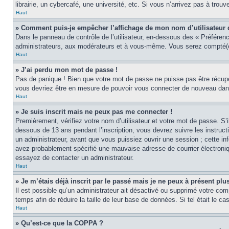
librairie, un cybercafé, une université, etc. Si vous n’arrivez pas à trouv
Haut
» Comment puis-je empêcher l’affichage de mon nom d’utilisateur dan
Dans le panneau de contrôle de l’utilisateur, en-dessous des « Préféren
administrateurs, aux modérateurs et à vous-même. Vous serez compté(e)
Haut
» J’ai perdu mon mot de passe !
Pas de panique ! Bien que votre mot de passe ne puisse pas être récupér
vous devriez être en mesure de pouvoir vous connecter de nouveau da
Haut
» Je suis inscrit mais ne peux pas me connecter !
Premièrement, vérifiez votre nom d’utilisateur et votre mot de passe. S’
dessous de 13 ans pendant l’inscription, vous devrez suivre les instruc
un administrateur, avant que vous puissiez ouvrir une session ; cette inf
avez probablement spécifié une mauvaise adresse de courrier électronique 
essayez de contacter un administrateur.
Haut
» Je m’étais déjà inscrit par le passé mais je ne peux à présent pl
Il est possible qu’un administrateur ait désactivé ou supprimé votre co
temps afin de réduire la taille de leur base de données. Si tel était le 
Haut
» Qu’est-ce que la COPPA ?