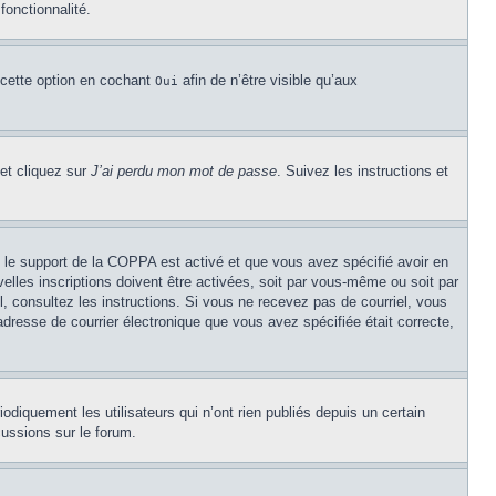
fonctionnalité.
 cette option en cochant
afin de n’être visible qu’aux
Oui
 et cliquez sur
J’ai perdu mon mot de passe
. Suivez les instructions et
Si le support de la COPPA est activé et que vous avez spécifié avoir en
lles inscriptions doivent être activées, soit par vous-même ou soit par
el, consultez les instructions. Si vous ne recevez pas de courriel, vous
’adresse de courrier électronique que vous avez spécifiée était correcte,
diquement les utilisateurs qui n’ont rien publiés depuis un certain
cussions sur le forum.