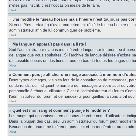
n’êtes pas inscrit, c’est l’occasion idéale de le faire.
Haut
» J’ai modifié le fuseau horaire mais l’heure n’est toujours pas corr
Si vous êtes certain(e) d’avoir correctement réglé le fuseau horaire et l’
administrateur afin de lui communiquer ce problème.
Haut
» Ma langue n’apparaît pas dans la liste !
Soit l’administrateur n’a pas installé votre langue sur le forum, soit per
de langue que vous souhaitez. Si l’archive de langue désirée n’existe pas
(accessible depuis un des liens situés en bas de toutes les pages du fo
Haut
» Comment puis-je afficher une image associée à mon nom d’utilis
Deux types d’images, visibles lors de la consultation de messages, peuv
ou de ronds, qui indiquent le nombre de messages à votre actif ou votre
personnelle à chaque utilisateur. C’est à l’administrateur du forum d’act
l’administrateur du forum et demandez-lui pour quelles raisons a t-il souh
Haut
» Quel est mon rang et comment puis-je le modifier ?
Les rangs, qui apparaissent en dessous de votre nom d’utilisateur, indi
Dans la plupart des cas, seul un administrateur du forum peut modifier
Beaucoup de forums ne toléreront pas ceci et un modérateur ou un adm
Haut