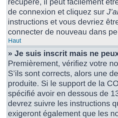
récupéré, il peut facilement êtr
de connexion et cliquez sur
J’
instructions et vous devriez ê
connecter de nouveau dans pe
Haut
» Je suis inscrit mais ne peu
Premièrement, vérifiez votre no
S’ils sont corrects, alors une 
produite. Si le support de la C
spécifié avoir en dessous de 13
devrez suivre les instructions
exigeront également que les nou