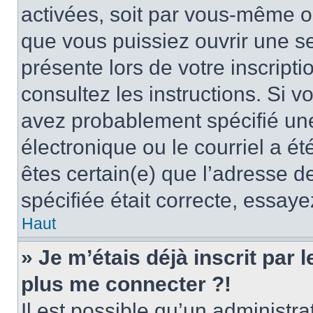
activées, soit par vous-même ou
que vous puissiez ouvrir une ses
présente lors de votre inscripti
consultez les instructions. Si 
avez probablement spécifié un
électronique ou le courriel a été
êtes certain(e) que l’adresse d
spécifiée était correcte, essay
Haut
» Je m’étais déjà inscrit par
plus me connecter ?!
Il est possible qu’un administr