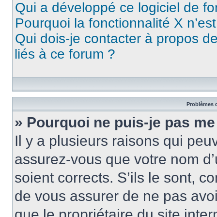
Qui a développé ce logiciel de f
Pourquoi la fonctionnalité X n’es
Qui dois-je contacter à propos d
liés à ce forum ?
Problèmes d
» Pourquoi ne puis-je pas me
Il y a plusieurs raisons qui pe
assurez-vous que votre nom d’u
soient corrects. S’ils le sont, c
de vous assurer de ne pas avoir
que le propriétaire du site inte