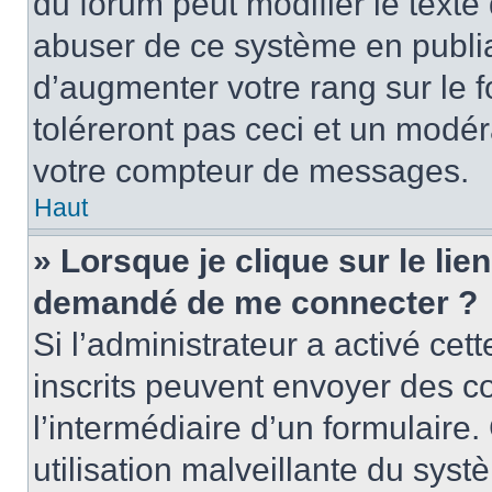
du forum peut modifier le text
abuser de ce système en publi
d’augmenter votre rang sur le
toléreront pas ceci et un modé
votre compteur de messages.
Haut
» Lorsque je clique sur le lien
demandé de me connecter ?
Si l’administrateur a activé cett
inscrits peuvent envoyer des cou
l’intermédiaire d’un formulair
utilisation malveillante du sy