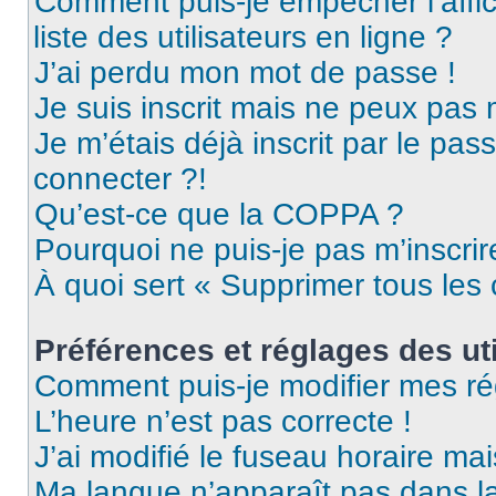
Comment puis-je empêcher l’affic
liste des utilisateurs en ligne ?
J’ai perdu mon mot de passe !
Je suis inscrit mais ne peux pas
Je m’étais déjà inscrit par le pa
connecter ?!
Qu’est-ce que la COPPA ?
Pourquoi ne puis-je pas m’inscrir
À quoi sert « Supprimer tous les
Préférences et réglages des uti
Comment puis-je modifier mes ré
L’heure n’est pas correcte !
J’ai modifié le fuseau horaire mai
Ma langue n’apparaît pas dans la 