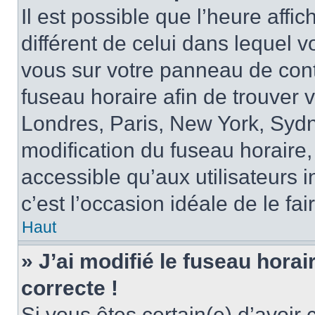
Il est possible que l’heure affi
différent de celui dans lequel vo
vous sur votre panneau de contrô
fuseau horaire afin de trouver
Londres, Paris, New York, Sydne
modification du fuseau horaire,
accessible qu’aux utilisateurs in
c’est l’occasion idéale de le fai
Haut
» J’ai modifié le fuseau horai
correcte !
Si vous êtes certain(e) d’avoir