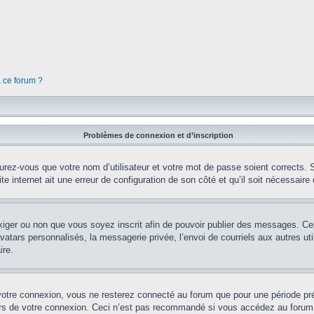
à ce forum ?
Problèmes de connexion et d’inscription
rez-vous que votre nom d’utilisateur et votre mot de passe soient corrects. S’
te internet ait une erreur de configuration de son côté et qu’il soit nécessaire d
’exiger ou non que vous soyez inscrit afin de pouvoir publier des messages. Ce
tars personnalisés, la messagerie privée, l’envoi de courriels aux autres util
ire.
votre connexion, vous ne resterez connecté au forum que pour une période préd
lors de votre connexion. Ceci n’est pas recommandé si vous accédez au forum 