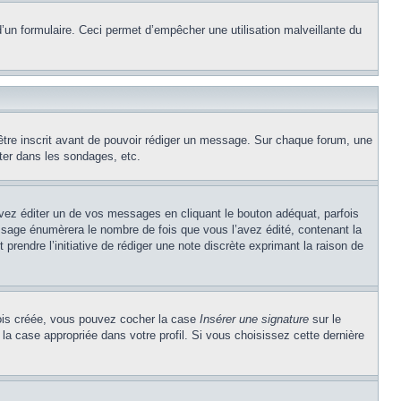
e d’un formulaire. Ceci permet d’empêcher une utilisation malveillante du
’être inscrit avant de pouvoir rédiger un message. Sur chaque forum, une
ter dans les sondages, etc.
z éditer un de vos messages en cliquant le bouton adéquat, parfois
ssage énumèrera le nombre de fois que vous l’avez édité, contenant la
t prendre l’initiative de rédiger une note discrète exprimant la raison de
 fois créée, vous pouvez cocher la case
Insérer une signature
sur le
la case appropriée dans votre profil. Si vous choisissez cette dernière