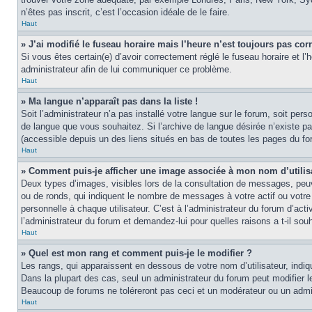
n’êtes pas inscrit, c’est l’occasion idéale de le faire.
Haut
» J’ai modifié le fuseau horaire mais l’heure n’est toujours pas corr
Si vous êtes certain(e) d’avoir correctement réglé le fuseau horaire et l’
administrateur afin de lui communiquer ce problème.
Haut
» Ma langue n’apparaît pas dans la liste !
Soit l’administrateur n’a pas installé votre langue sur le forum, soit per
de langue que vous souhaitez. Si l’archive de langue désirée n’existe pas
(accessible depuis un des liens situés en bas de toutes les pages du fo
Haut
» Comment puis-je afficher une image associée à mon nom d’utilis
Deux types d’images, visibles lors de la consultation de messages, peuv
ou de ronds, qui indiquent le nombre de messages à votre actif ou votre
personnelle à chaque utilisateur. C’est à l’administrateur du forum d’act
l’administrateur du forum et demandez-lui pour quelles raisons a t-il souh
Haut
» Quel est mon rang et comment puis-je le modifier ?
Les rangs, qui apparaissent en dessous de votre nom d’utilisateur, indi
Dans la plupart des cas, seul un administrateur du forum peut modifier
Beaucoup de forums ne toléreront pas ceci et un modérateur ou un adm
Haut