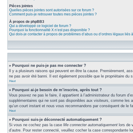
Pièces jointes
Quelles pièces jointes sont autorisées sur ce forum ?
Comment puis-je retrouver toutes mes pièces jointes ?
À propos de phpBB3
Qui a développé ce logiciel de forum ?
Pourquoi la fonctionnalité X n’est pas disponible ?
Qui dois-je contacter à propos de problèmes d’abus ou d’ordres légaux liés 
» Pourquoi ne puis-je pas me connecter ?
Il y a plusieurs raisons qui peuvent en être la cause. Premièrement, assu
ne pas avoir été banni. Il est également possible que le propriétaire du si
Haut
» Pourquoi ai-je besoin de m’inscrire, après tout ?
Vous pouvez ne pas le faire, il appartient à l’administrateur du forum d
supplémentaires qui ne sont pas disponibles aux visiteurs, comme les ava
qu’un court instant et nous vous recommandons par conséquent de le fa
Haut
» Pourquoi suis-je déconnecté automatiquement ?
Si vous ne cochez pas la case
Me connecter automatiquement
lors de 
d’autre. Pour rester connecté, veuillez cocher la case correspondante 