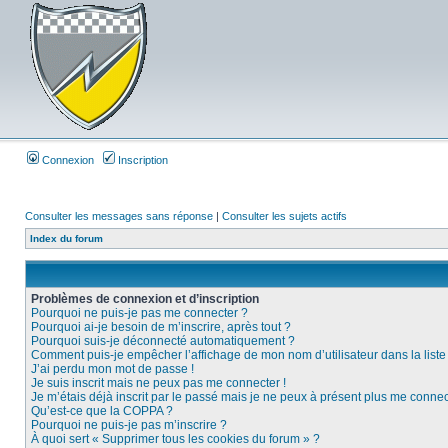
Connexion
Inscription
Consulter les messages sans réponse
|
Consulter les sujets actifs
Index du forum
Problèmes de connexion et d’inscription
Pourquoi ne puis-je pas me connecter ?
Pourquoi ai-je besoin de m’inscrire, après tout ?
Pourquoi suis-je déconnecté automatiquement ?
Comment puis-je empêcher l’affichage de mon nom d’utilisateur dans la liste d
J’ai perdu mon mot de passe !
Je suis inscrit mais ne peux pas me connecter !
Je m’étais déjà inscrit par le passé mais je ne peux à présent plus me connec
Qu’est-ce que la COPPA ?
Pourquoi ne puis-je pas m’inscrire ?
À quoi sert « Supprimer tous les cookies du forum » ?