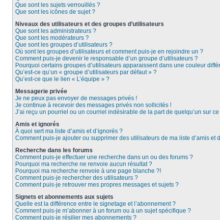
Que sont les sujets verrouillés ?
Que sont les icônes de sujet ?
Niveaux des utilisateurs et des groupes d’utilisateurs
Que sont les administrateurs ?
Que sont les modérateurs ?
Que sont les groupes d’utilisateurs ?
Où sont les groupes d’utilisateurs et comment puis-je en rejoindre un ?
Comment puis-je devenir le responsable d’un groupe d’utilisateurs ?
Pourquoi certains groupes d’utilisateurs apparaissent dans une couleur diffé
Qu’est-ce qu’un « groupe d’utilisateurs par défaut » ?
Qu’est-ce que le lien « L’équipe » ?
Messagerie privée
Je ne peux pas envoyer de messages privés !
Je continue à recevoir des messages privés non sollicités !
J’ai reçu un pourriel ou un courriel indésirable de la part de quelqu’un sur ce
Amis et ignorés
À quoi sert ma liste d’amis et d’ignorés ?
Comment puis-je ajouter ou supprimer des utilisateurs de ma liste d’amis et 
Recherche dans les forums
Comment puis-je effectuer une recherche dans un ou des forums ?
Pourquoi ma recherche ne renvoie aucun résultat ?
Pourquoi ma recherche renvoie à une page blanche ?!
Comment puis-je rechercher des utilisateurs ?
Comment puis-je retrouver mes propres messages et sujets ?
Signets et abonnements aux sujets
Quelle est la différence entre le signetage et l’abonnement ?
Comment puis-je m’abonner à un forum ou à un sujet spécifique ?
Comment puis-je résilier mes abonnements ?