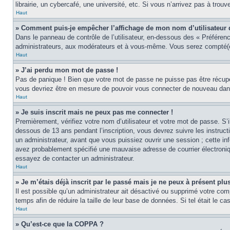
librairie, un cybercafé, une université, etc. Si vous n’arrivez pas à trouv
Haut
» Comment puis-je empêcher l’affichage de mon nom d’utilisateur dan
Dans le panneau de contrôle de l’utilisateur, en-dessous des « Préféren
administrateurs, aux modérateurs et à vous-même. Vous serez compté(e)
Haut
» J’ai perdu mon mot de passe !
Pas de panique ! Bien que votre mot de passe ne puisse pas être récupér
vous devriez être en mesure de pouvoir vous connecter de nouveau da
Haut
» Je suis inscrit mais ne peux pas me connecter !
Premièrement, vérifiez votre nom d’utilisateur et votre mot de passe. S’
dessous de 13 ans pendant l’inscription, vous devrez suivre les instruc
un administrateur, avant que vous puissiez ouvrir une session ; cette inf
avez probablement spécifié une mauvaise adresse de courrier électronique 
essayez de contacter un administrateur.
Haut
» Je m’étais déjà inscrit par le passé mais je ne peux à présent pl
Il est possible qu’un administrateur ait désactivé ou supprimé votre co
temps afin de réduire la taille de leur base de données. Si tel était le 
Haut
» Qu’est-ce que la COPPA ?