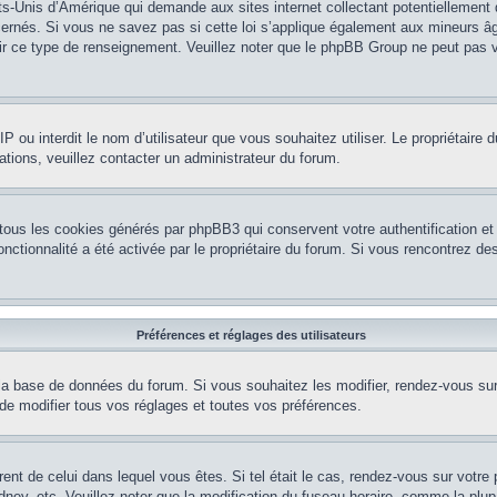
ts-Unis d’Amérique qui demande aux sites internet collectant potentiellement
rnés. Si vous ne savez pas si cette loi s’applique également aux mineurs âg
nir ce type de renseignement. Veuillez noter que le phpBB Group ne peut pas v
e IP ou interdit le nom d’utilisateur que vous souhaitez utiliser. Le propriétair
ations, veuillez contacter un administrateur du forum.
 tous les cookies générés par phpBB3 qui conservent votre authentification 
e fonctionnalité a été activée par le propriétaire du forum. Si vous rencontrez
Préférences et réglages des utilisateurs
la base de données du forum. Si vous souhaitez les modifier, rendez-vous sur v
 modifier tous vos réglages et toutes vos préférences.
érent de celui dans lequel vous êtes. Si tel était le cas, rendez-vous sur votre 
y, etc. Veuillez noter que la modification du fuseau horaire, comme la plupar