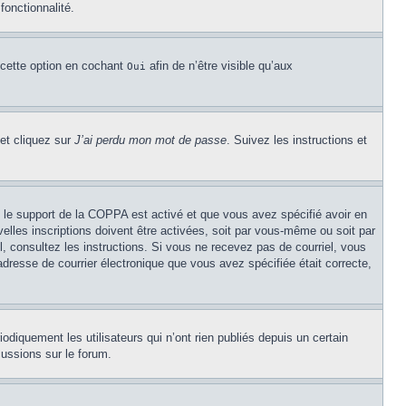
fonctionnalité.
 cette option en cochant
afin de n’être visible qu’aux
Oui
 et cliquez sur
J’ai perdu mon mot de passe
. Suivez les instructions et
Si le support de la COPPA est activé et que vous avez spécifié avoir en
lles inscriptions doivent être activées, soit par vous-même ou soit par
el, consultez les instructions. Si vous ne recevez pas de courriel, vous
’adresse de courrier électronique que vous avez spécifiée était correcte,
diquement les utilisateurs qui n’ont rien publiés depuis un certain
cussions sur le forum.