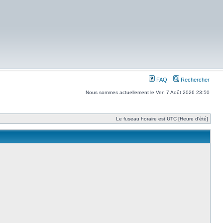
FAQ
Rechercher
Nous sommes actuellement le Ven 7 Août 2026 23:50
Le fuseau horaire est UTC [Heure d’été]