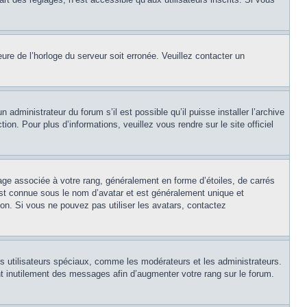
eure de l’horloge du serveur soit erronée. Veuillez contacter un
 administrateur du forum s’il est possible qu’il puisse installer l’archive
on. Pour plus d’informations, veuillez vous rendre sur le site officiel
age associée à votre rang, généralement en forme d’étoiles, de carrés
est connue sous le nom d’avatar et est généralement unique et
tion. Si vous ne pouvez pas utiliser les avatars, contactez
ns utilisateurs spéciaux, comme les modérateurs et les administrateurs.
t inutilement des messages afin d’augmenter votre rang sur le forum.