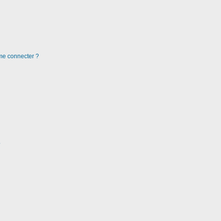
 me connecter ?
?