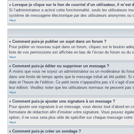
» Lorsque je clique sur le lien de courriel d’un utilisateur, il m’e
Si l’administrateur a activé cette fonctionnalité, seuls les utilisateurs i
système de messagerie électronique par des utilisateurs anonymes ou d
Haut
» Comment puis-je publier un sujet dans un forum ?
Pour publier un nouveau sujet dans un forum, cliquez sur le bouton adéq
liste de vos permissions est affichée en bas de l’écran du forum ou du
Haut
» Comment puis-je éditer ou supprimer un message ?
À moins que vous ne soyez un administrateur ou un modérateur du foru
dans une limite de temps après que le message initial ait été publié. S
date et l’heure de l’édition. Ce petit texte n’apparaîtra pas s’il s’agit d
leur édition. Veuillez noter que les utilisateurs normaux ne peuvent pas
Haut
» Comment puis-je ajouter une signature à un message ?
Pour ajouter une signature à un message, vous devez tout d’abord en cré
formulaire de rédaction afin d’insérer votre signature. Vous pouvez éga
option, il ne vous sera plus utile de spécifier sur chaque message votre 
Haut
» Comment puis-je créer un sondage ?