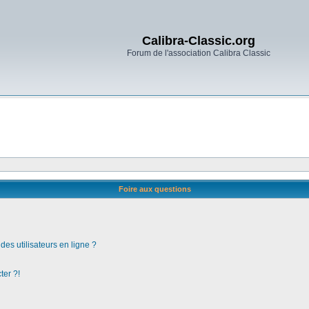
Calibra-Classic.org
Forum de l'association Calibra Classic
Foire aux questions
es utilisateurs en ligne ?
ter ?!