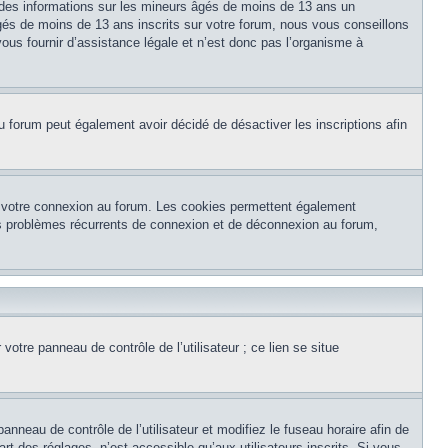
 des informations sur les mineurs âgés de moins de 13 ans un
és de moins de 13 ans inscrits sur votre forum, nous vous conseillons
ous fournir d’assistance légale et n’est donc pas l’organisme à
e du forum peut également avoir décidé de désactiver les inscriptions afin
et votre connexion au forum. Les cookies permettent également
 des problèmes récurrents de connexion et de déconnexion au forum,
otre panneau de contrôle de l’utilisateur ; ce lien se situe
panneau de contrôle de l’utilisateur et modifiez le fuseau horaire afin de
t des réglages, n’est accessible qu’aux utilisateurs inscrits. Si vous