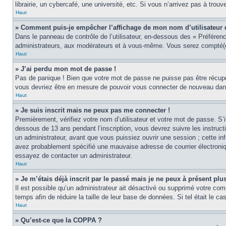
librairie, un cybercafé, une université, etc. Si vous n’arrivez pas à trouv
Haut
» Comment puis-je empêcher l’affichage de mon nom d’utilisateur dan
Dans le panneau de contrôle de l’utilisateur, en-dessous des « Préféren
administrateurs, aux modérateurs et à vous-même. Vous serez compté(e)
Haut
» J’ai perdu mon mot de passe !
Pas de panique ! Bien que votre mot de passe ne puisse pas être récupér
vous devriez être en mesure de pouvoir vous connecter de nouveau da
Haut
» Je suis inscrit mais ne peux pas me connecter !
Premièrement, vérifiez votre nom d’utilisateur et votre mot de passe. S’
dessous de 13 ans pendant l’inscription, vous devrez suivre les instruc
un administrateur, avant que vous puissiez ouvrir une session ; cette inf
avez probablement spécifié une mauvaise adresse de courrier électronique 
essayez de contacter un administrateur.
Haut
» Je m’étais déjà inscrit par le passé mais je ne peux à présent pl
Il est possible qu’un administrateur ait désactivé ou supprimé votre co
temps afin de réduire la taille de leur base de données. Si tel était le 
Haut
» Qu’est-ce que la COPPA ?