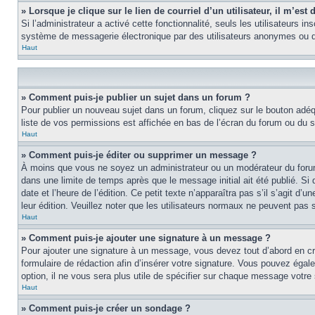
» Lorsque je clique sur le lien de courriel d’un utilisateur, il m’e
Si l’administrateur a activé cette fonctionnalité, seuls les utilisateurs i
système de messagerie électronique par des utilisateurs anonymes ou d
Haut
» Comment puis-je publier un sujet dans un forum ?
Pour publier un nouveau sujet dans un forum, cliquez sur le bouton adéq
liste de vos permissions est affichée en bas de l’écran du forum ou du
Haut
» Comment puis-je éditer ou supprimer un message ?
À moins que vous ne soyez un administrateur ou un modérateur du foru
dans une limite de temps après que le message initial ait été publié. S
date et l’heure de l’édition. Ce petit texte n’apparaîtra pas s’il s’agit d
leur édition. Veuillez noter que les utilisateurs normaux ne peuvent pas
Haut
» Comment puis-je ajouter une signature à un message ?
Pour ajouter une signature à un message, vous devez tout d’abord en cré
formulaire de rédaction afin d’insérer votre signature. Vous pouvez éga
option, il ne vous sera plus utile de spécifier sur chaque message votre 
Haut
» Comment puis-je créer un sondage ?