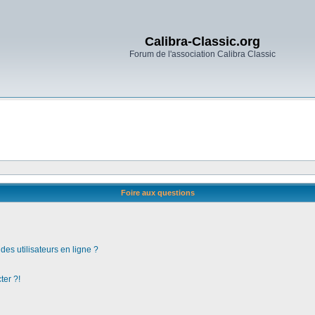
Calibra-Classic.org
Forum de l'association Calibra Classic
Foire aux questions
es utilisateurs en ligne ?
ter ?!