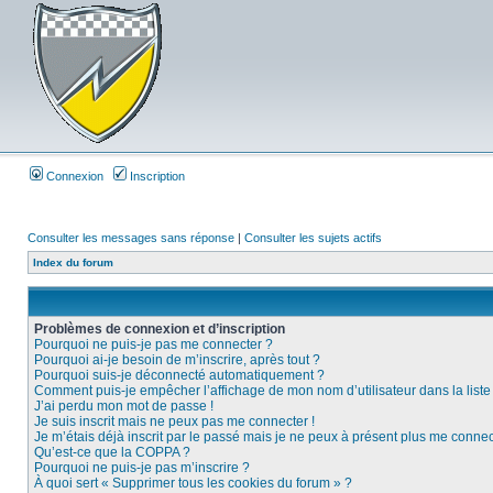
Connexion
Inscription
Consulter les messages sans réponse
|
Consulter les sujets actifs
Index du forum
Problèmes de connexion et d’inscription
Pourquoi ne puis-je pas me connecter ?
Pourquoi ai-je besoin de m’inscrire, après tout ?
Pourquoi suis-je déconnecté automatiquement ?
Comment puis-je empêcher l’affichage de mon nom d’utilisateur dans la liste d
J’ai perdu mon mot de passe !
Je suis inscrit mais ne peux pas me connecter !
Je m’étais déjà inscrit par le passé mais je ne peux à présent plus me connec
Qu’est-ce que la COPPA ?
Pourquoi ne puis-je pas m’inscrire ?
À quoi sert « Supprimer tous les cookies du forum » ?