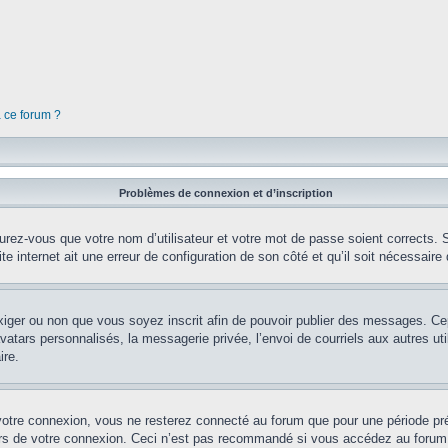
à ce forum ?
Problèmes de connexion et d’inscription
rez-vous que votre nom d’utilisateur et votre mot de passe soient corrects. S’
te internet ait une erreur de configuration de son côté et qu’il soit nécessaire d
’exiger ou non que vous soyez inscrit afin de pouvoir publier des messages. Ce
tars personnalisés, la messagerie privée, l’envoi de courriels aux autres util
ire.
votre connexion, vous ne resterez connecté au forum que pour une période préd
lors de votre connexion. Ceci n’est pas recommandé si vous accédez au forum 