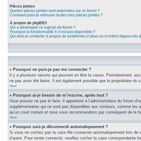
Pièces jointes
Quelles pièces jointes sont autorisées sur ce forum ?
Comment puis-je retrouver toutes mes pièces jointes ?
À propos de phpBB3
Qui a développé ce logiciel de forum ?
Pourquoi la fonctionnalité X n’est pas disponible ?
Qui dois-je contacter à propos de problèmes d’abus ou d’ordres légaux liés 
» Pourquoi ne puis-je pas me connecter ?
Il y a plusieurs raisons qui peuvent en être la cause. Premièrement, assu
ne pas avoir été banni. Il est également possible que le propriétaire du si
Haut
» Pourquoi ai-je besoin de m’inscrire, après tout ?
Vous pouvez ne pas le faire, il appartient à l’administrateur du forum d
supplémentaires qui ne sont pas disponibles aux visiteurs, comme les ava
qu’un court instant et nous vous recommandons par conséquent de le fa
Haut
» Pourquoi suis-je déconnecté automatiquement ?
Si vous ne cochez pas la case
Me connecter automatiquement
lors de 
d’autre. Pour rester connecté, veuillez cocher la case correspondante 