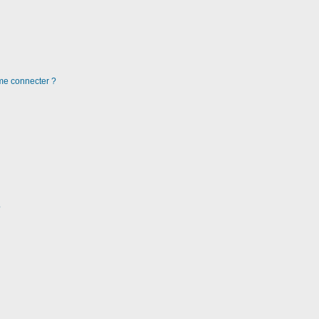
 me connecter ?
?