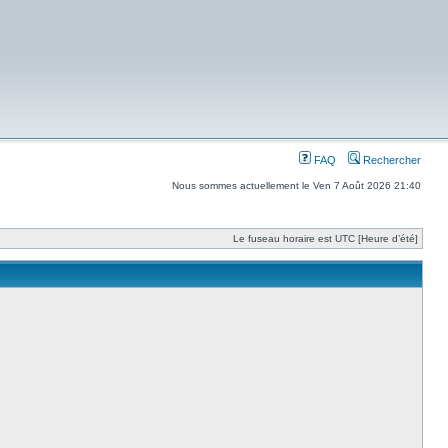
FAQ
Rechercher
Nous sommes actuellement le Ven 7 Août 2026 21:40
Le fuseau horaire est UTC [Heure d’été]