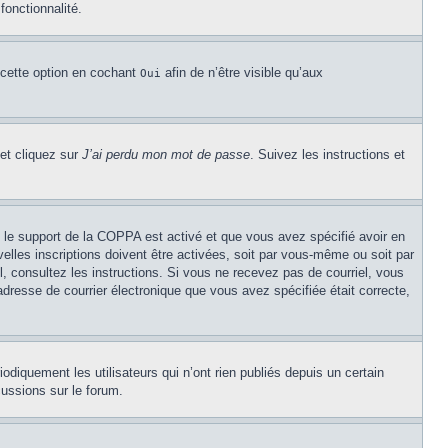
fonctionnalité.
 cette option en cochant
afin de n’être visible qu’aux
Oui
 et cliquez sur
J’ai perdu mon mot de passe
. Suivez les instructions et
Si le support de la COPPA est activé et que vous avez spécifié avoir en
lles inscriptions doivent être activées, soit par vous-même ou soit par
el, consultez les instructions. Si vous ne recevez pas de courriel, vous
’adresse de courrier électronique que vous avez spécifiée était correcte,
diquement les utilisateurs qui n’ont rien publiés depuis un certain
cussions sur le forum.