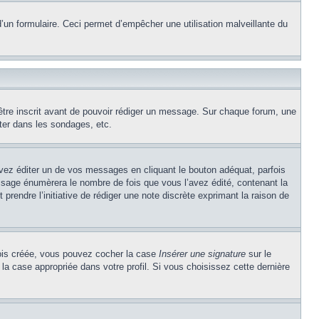
e d’un formulaire. Ceci permet d’empêcher une utilisation malveillante du
’être inscrit avant de pouvoir rédiger un message. Sur chaque forum, une
ter dans les sondages, etc.
z éditer un de vos messages en cliquant le bouton adéquat, parfois
ssage énumèrera le nombre de fois que vous l’avez édité, contenant la
t prendre l’initiative de rédiger une note discrète exprimant la raison de
 fois créée, vous pouvez cocher la case
Insérer une signature
sur le
la case appropriée dans votre profil. Si vous choisissez cette dernière