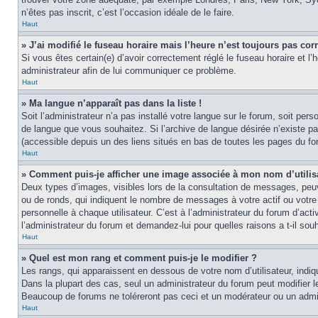
n’êtes pas inscrit, c’est l’occasion idéale de le faire.
Haut
» J’ai modifié le fuseau horaire mais l’heure n’est toujours pas corr
Si vous êtes certain(e) d’avoir correctement réglé le fuseau horaire et l’
administrateur afin de lui communiquer ce problème.
Haut
» Ma langue n’apparaît pas dans la liste !
Soit l’administrateur n’a pas installé votre langue sur le forum, soit per
de langue que vous souhaitez. Si l’archive de langue désirée n’existe pas
(accessible depuis un des liens situés en bas de toutes les pages du fo
Haut
» Comment puis-je afficher une image associée à mon nom d’utilis
Deux types d’images, visibles lors de la consultation de messages, peuv
ou de ronds, qui indiquent le nombre de messages à votre actif ou votre
personnelle à chaque utilisateur. C’est à l’administrateur du forum d’act
l’administrateur du forum et demandez-lui pour quelles raisons a t-il souh
Haut
» Quel est mon rang et comment puis-je le modifier ?
Les rangs, qui apparaissent en dessous de votre nom d’utilisateur, indi
Dans la plupart des cas, seul un administrateur du forum peut modifier
Beaucoup de forums ne toléreront pas ceci et un modérateur ou un adm
Haut