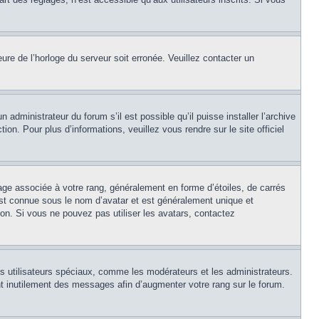
eure de l’horloge du serveur soit erronée. Veuillez contacter un
 administrateur du forum s’il est possible qu’il puisse installer l’archive
on. Pour plus d’informations, veuillez vous rendre sur le site officiel
age associée à votre rang, généralement en forme d’étoiles, de carrés
est connue sous le nom d’avatar et est généralement unique et
tion. Si vous ne pouvez pas utiliser les avatars, contactez
ns utilisateurs spéciaux, comme les modérateurs et les administrateurs.
t inutilement des messages afin d’augmenter votre rang sur le forum.