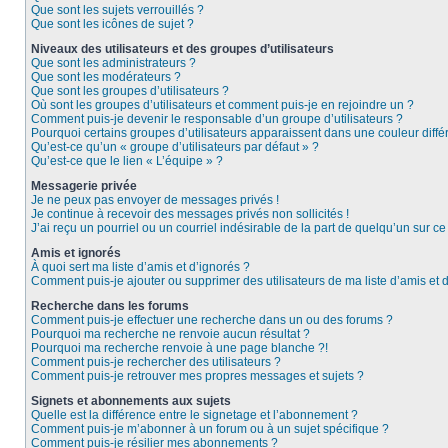
Que sont les sujets verrouillés ?
Que sont les icônes de sujet ?
Niveaux des utilisateurs et des groupes d’utilisateurs
Que sont les administrateurs ?
Que sont les modérateurs ?
Que sont les groupes d’utilisateurs ?
Où sont les groupes d’utilisateurs et comment puis-je en rejoindre un ?
Comment puis-je devenir le responsable d’un groupe d’utilisateurs ?
Pourquoi certains groupes d’utilisateurs apparaissent dans une couleur diffé
Qu’est-ce qu’un « groupe d’utilisateurs par défaut » ?
Qu’est-ce que le lien « L’équipe » ?
Messagerie privée
Je ne peux pas envoyer de messages privés !
Je continue à recevoir des messages privés non sollicités !
J’ai reçu un pourriel ou un courriel indésirable de la part de quelqu’un sur ce
Amis et ignorés
À quoi sert ma liste d’amis et d’ignorés ?
Comment puis-je ajouter ou supprimer des utilisateurs de ma liste d’amis et 
Recherche dans les forums
Comment puis-je effectuer une recherche dans un ou des forums ?
Pourquoi ma recherche ne renvoie aucun résultat ?
Pourquoi ma recherche renvoie à une page blanche ?!
Comment puis-je rechercher des utilisateurs ?
Comment puis-je retrouver mes propres messages et sujets ?
Signets et abonnements aux sujets
Quelle est la différence entre le signetage et l’abonnement ?
Comment puis-je m’abonner à un forum ou à un sujet spécifique ?
Comment puis-je résilier mes abonnements ?