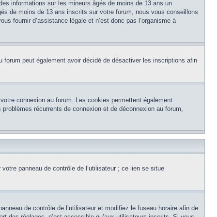
 des informations sur les mineurs âgés de moins de 13 ans un
és de moins de 13 ans inscrits sur votre forum, nous vous conseillons
ous fournir d’assistance légale et n’est donc pas l’organisme à
e du forum peut également avoir décidé de désactiver les inscriptions afin
et votre connexion au forum. Les cookies permettent également
 des problèmes récurrents de connexion et de déconnexion au forum,
otre panneau de contrôle de l’utilisateur ; ce lien se situe
panneau de contrôle de l’utilisateur et modifiez le fuseau horaire afin de
t des réglages, n’est accessible qu’aux utilisateurs inscrits. Si vous