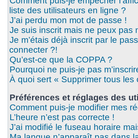
Comment puis-je empêcher l’affic
liste des utilisateurs en ligne ?
J’ai perdu mon mot de passe !
Je suis inscrit mais ne peux pas
Je m’étais déjà inscrit par le pa
connecter ?!
Qu’est-ce que la COPPA ?
Pourquoi ne puis-je pas m’inscrir
À quoi sert « Supprimer tous les
Préférences et réglages des uti
Comment puis-je modifier mes ré
L’heure n’est pas correcte !
J’ai modifié le fuseau horaire mai
Ma langue n’apparaît pas dans la 