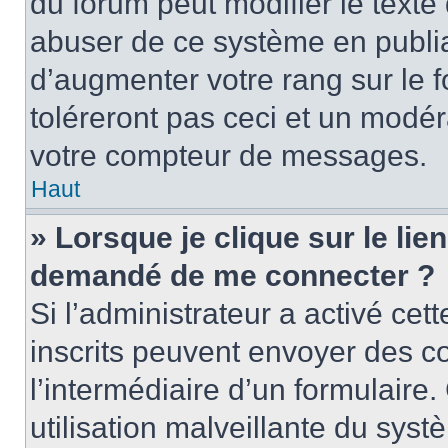
du forum peut modifier le text
abuser de ce système en publi
d’augmenter votre rang sur le
toléreront pas ceci et un modé
votre compteur de messages.
Haut
» Lorsque je clique sur le lien
demandé de me connecter ?
Si l’administrateur a activé cett
inscrits peuvent envoyer des cou
l’intermédiaire d’un formulair
utilisation malveillante du sy