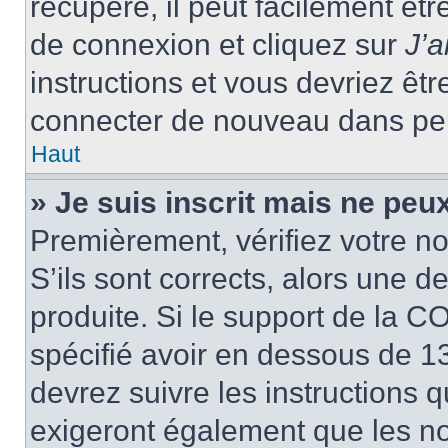
récupéré, il peut facilement êtr
de connexion et cliquez sur
J’
instructions et vous devriez ê
connecter de nouveau dans pe
Haut
» Je suis inscrit mais ne peu
Premièrement, vérifiez votre no
S’ils sont corrects, alors une 
produite. Si le support de la C
spécifié avoir en dessous de 13
devrez suivre les instructions
exigeront également que les nou