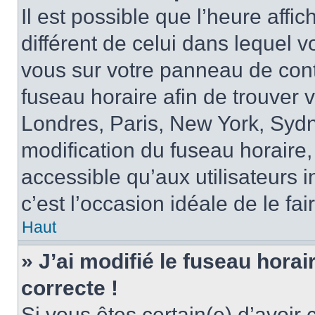
Il est possible que l’heure affi
différent de celui dans lequel vo
vous sur votre panneau de contrô
fuseau horaire afin de trouver
Londres, Paris, New York, Sydne
modification du fuseau horaire,
accessible qu’aux utilisateurs in
c’est l’occasion idéale de le fai
Haut
» J’ai modifié le fuseau horai
correcte !
Si vous êtes certain(e) d’avoir