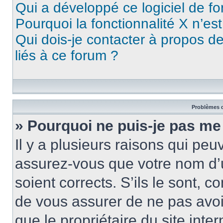
Qui a développé ce logiciel de f
Pourquoi la fonctionnalité X n’es
Qui dois-je contacter à propos d
liés à ce forum ?
Problèmes d
» Pourquoi ne puis-je pas me
Il y a plusieurs raisons qui pe
assurez-vous que votre nom d’u
soient corrects. S’ils le sont, c
de vous assurer de ne pas avoir
que le propriétaire du site inte