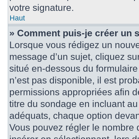
votre signature.
Haut
» Comment puis-je créer un 
Lorsque vous rédigez un nouvea
message d’un sujet, cliquez sur
situé en-dessous du formulaire p
n’est pas disponible, il est pr
permissions appropriées afin d
titre du sondage en incluant a
adéquats, chaque option devant
Vous pouvez régler le nombre d