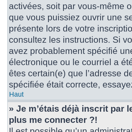
activées, soit par vous-même ou
que vous puissiez ouvrir une ses
présente lors de votre inscripti
consultez les instructions. Si 
avez probablement spécifié un
électronique ou le courriel a été
êtes certain(e) que l’adresse d
spécifiée était correcte, essay
Haut
» Je m’étais déjà inscrit par
plus me connecter ?!
Il est possible qu’un administr