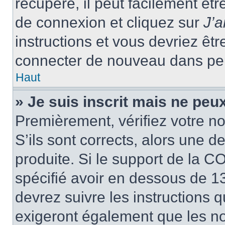
récupéré, il peut facilement êtr
de connexion et cliquez sur
J’
instructions et vous devriez ê
connecter de nouveau dans pe
Haut
» Je suis inscrit mais ne peu
Premièrement, vérifiez votre no
S’ils sont corrects, alors une 
produite. Si le support de la C
spécifié avoir en dessous de 13
devrez suivre les instructions
exigeront également que les nou