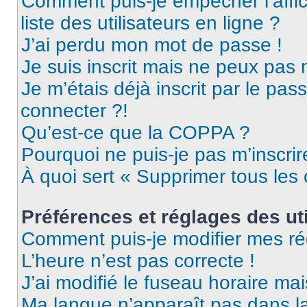
Comment puis-je empêcher l’affic
liste des utilisateurs en ligne ?
J’ai perdu mon mot de passe !
Je suis inscrit mais ne peux pas
Je m’étais déjà inscrit par le pa
connecter ?!
Qu’est-ce que la COPPA ?
Pourquoi ne puis-je pas m’inscrir
À quoi sert « Supprimer tous les
Préférences et réglages des uti
Comment puis-je modifier mes ré
L’heure n’est pas correcte !
J’ai modifié le fuseau horaire mai
Ma langue n’apparaît pas dans la 