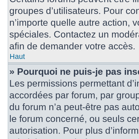
groupes d’utilisateurs. Pour cons
n’importe quelle autre action,
spéciales. Contactez un modér
afin de demander votre accès.
Haut
» Pourquoi ne puis-je pas ins
Les permissions permettant d’i
accordées par forum, par groupe
du forum n’a peut-être pas auto
le forum concerné, ou seuls ce
autorisation. Pour plus d’inform