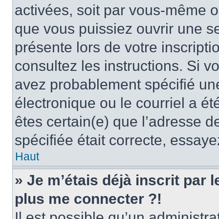
activées, soit par vous-même ou
que vous puissiez ouvrir une ses
présente lors de votre inscripti
consultez les instructions. Si 
avez probablement spécifié un
électronique ou le courriel a été
êtes certain(e) que l’adresse d
spécifiée était correcte, essay
Haut
» Je m’étais déjà inscrit par
plus me connecter ?!
Il est possible qu’un administr