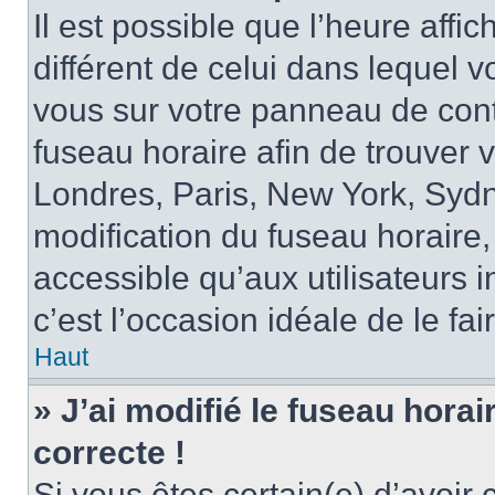
Il est possible que l’heure affi
différent de celui dans lequel vo
vous sur votre panneau de contrô
fuseau horaire afin de trouver
Londres, Paris, New York, Sydne
modification du fuseau horaire,
accessible qu’aux utilisateurs in
c’est l’occasion idéale de le fai
Haut
» J’ai modifié le fuseau horai
correcte !
Si vous êtes certain(e) d’avoir