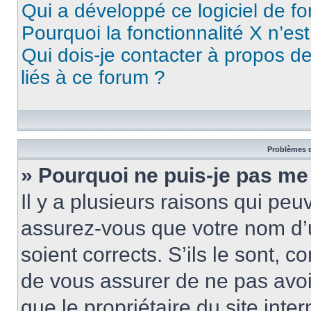
Qui a développé ce logiciel de f
Pourquoi la fonctionnalité X n’es
Qui dois-je contacter à propos d
liés à ce forum ?
Problèmes d
» Pourquoi ne puis-je pas me
Il y a plusieurs raisons qui pe
assurez-vous que votre nom d’u
soient corrects. S’ils le sont, c
de vous assurer de ne pas avoir
que le propriétaire du site inte