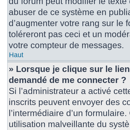
du forum peut modifier le text
abuser de ce système en publi
d’augmenter votre rang sur le
toléreront pas ceci et un modé
votre compteur de messages.
Haut
» Lorsque je clique sur le lien
demandé de me connecter ?
Si l’administrateur a activé cett
inscrits peuvent envoyer des cou
l’intermédiaire d’un formulair
utilisation malveillante du sy