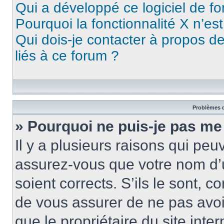
Qui a développé ce logiciel de f
Pourquoi la fonctionnalité X n’es
Qui dois-je contacter à propos d
liés à ce forum ?
Problèmes d
» Pourquoi ne puis-je pas me
Il y a plusieurs raisons qui pe
assurez-vous que votre nom d’u
soient corrects. S’ils le sont, c
de vous assurer de ne pas avoir
que le propriétaire du site inte