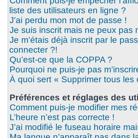
Comment puis-je empêcher l’affic
liste des utilisateurs en ligne ?
J’ai perdu mon mot de passe !
Je suis inscrit mais ne peux pas
Je m’étais déjà inscrit par le pa
connecter ?!
Qu’est-ce que la COPPA ?
Pourquoi ne puis-je pas m’inscrir
À quoi sert « Supprimer tous les
Préférences et réglages des uti
Comment puis-je modifier mes ré
L’heure n’est pas correcte !
J’ai modifié le fuseau horaire mai
Ma langue n’apparaît pas dans la 