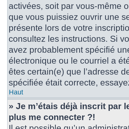
activées, soit par vous-même ou
que vous puissiez ouvrir une ses
présente lors de votre inscripti
consultez les instructions. Si 
avez probablement spécifié un
électronique ou le courriel a été
êtes certain(e) que l’adresse d
spécifiée était correcte, essay
Haut
» Je m’étais déjà inscrit par
plus me connecter ?!
Il est possible qu’un administr