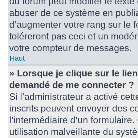
du forum peut modifier le text
abuser de ce système en publi
d’augmenter votre rang sur le
toléreront pas ceci et un modé
votre compteur de messages.
Haut
» Lorsque je clique sur le lien
demandé de me connecter ?
Si l’administrateur a activé cett
inscrits peuvent envoyer des cou
l’intermédiaire d’un formulair
utilisation malveillante du sy