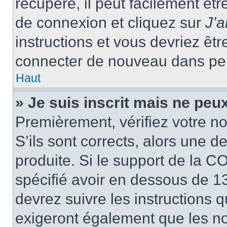
récupéré, il peut facilement êtr
de connexion et cliquez sur
J’
instructions et vous devriez ê
connecter de nouveau dans pe
Haut
» Je suis inscrit mais ne peu
Premièrement, vérifiez votre no
S’ils sont corrects, alors une 
produite. Si le support de la C
spécifié avoir en dessous de 13
devrez suivre les instructions
exigeront également que les nou