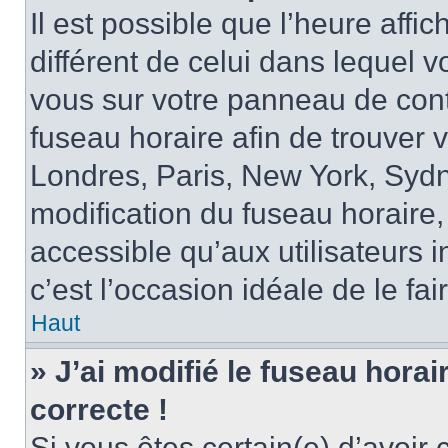
Il est possible que l’heure affi
différent de celui dans lequel vo
vous sur votre panneau de contrô
fuseau horaire afin de trouver
Londres, Paris, New York, Sydne
modification du fuseau horaire,
accessible qu’aux utilisateurs in
c’est l’occasion idéale de le fai
Haut
» J’ai modifié le fuseau horai
correcte !
Si vous êtes certain(e) d’avoir