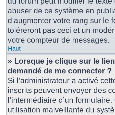
du forum peut modifier le text
abuser de ce système en publi
d’augmenter votre rang sur le
toléreront pas ceci et un modé
votre compteur de messages.
Haut
» Lorsque je clique sur le lien
demandé de me connecter ?
Si l’administrateur a activé cett
inscrits peuvent envoyer des cou
l’intermédiaire d’un formulair
utilisation malveillante du sy