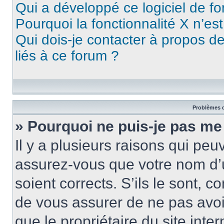
Qui a développé ce logiciel de f
Pourquoi la fonctionnalité X n’es
Qui dois-je contacter à propos d
liés à ce forum ?
Problèmes d
» Pourquoi ne puis-je pas me
Il y a plusieurs raisons qui pe
assurez-vous que votre nom d’u
soient corrects. S’ils le sont, c
de vous assurer de ne pas avoir
que le propriétaire du site inte