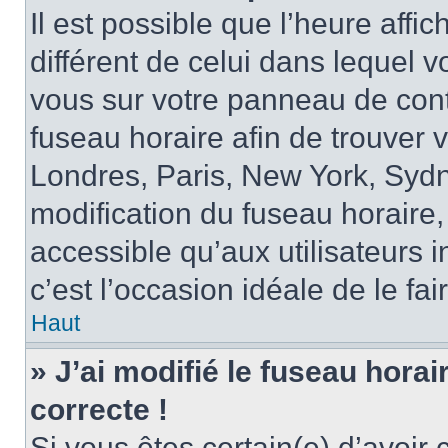
Il est possible que l’heure affi
différent de celui dans lequel vo
vous sur votre panneau de contrô
fuseau horaire afin de trouver
Londres, Paris, New York, Sydne
modification du fuseau horaire,
accessible qu’aux utilisateurs in
c’est l’occasion idéale de le fai
Haut
» J’ai modifié le fuseau horai
correcte !
Si vous êtes certain(e) d’avoir