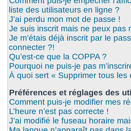
Comment puis-je empêcher l’affic
liste des utilisateurs en ligne ?
J’ai perdu mon mot de passe !
Je suis inscrit mais ne peux pas
Je m’étais déjà inscrit par le pa
connecter ?!
Qu’est-ce que la COPPA ?
Pourquoi ne puis-je pas m’inscrir
À quoi sert « Supprimer tous les
Préférences et réglages des uti
Comment puis-je modifier mes ré
L’heure n’est pas correcte !
J’ai modifié le fuseau horaire mai
Ma langue n’apparaît pas dans la 