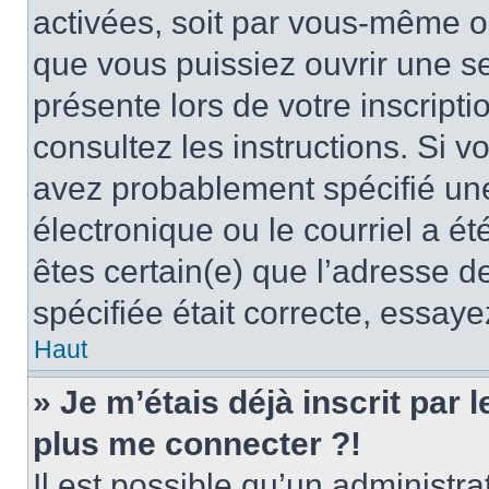
activées, soit par vous-même ou
que vous puissiez ouvrir une ses
présente lors de votre inscripti
consultez les instructions. Si 
avez probablement spécifié un
électronique ou le courriel a été
êtes certain(e) que l’adresse d
spécifiée était correcte, essay
Haut
» Je m’étais déjà inscrit par
plus me connecter ?!
Il est possible qu’un administr