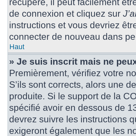
récupéré, il peut facilement êtr
de connexion et cliquez sur
J’
instructions et vous devriez ê
connecter de nouveau dans pe
Haut
» Je suis inscrit mais ne peu
Premièrement, vérifiez votre no
S’ils sont corrects, alors une 
produite. Si le support de la C
spécifié avoir en dessous de 13
devrez suivre les instructions
exigeront également que les nou