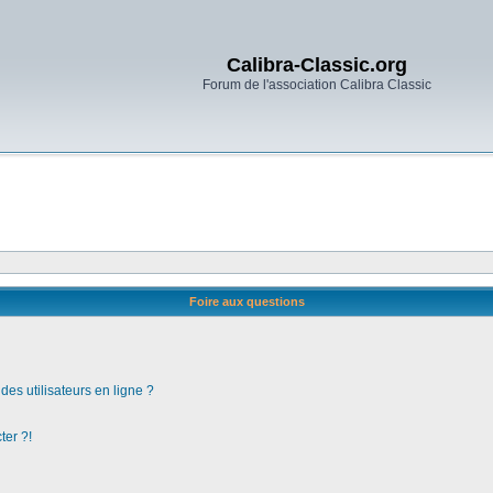
Calibra-Classic.org
Forum de l'association Calibra Classic
Foire aux questions
es utilisateurs en ligne ?
ter ?!