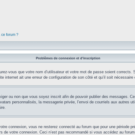
à ce forum ?
Problèmes de connexion et d’inscription
rez-vous que votre nom d’utilisateur et votre mot de passe soient corrects. S’
te internet ait une erreur de configuration de son côté et qu’il soit nécessaire d
’exiger ou non que vous soyez inscrit afin de pouvoir publier des messages. Ce
tars personnalisés, la messagerie privée, l’envoi de courriels aux autres util
ire.
votre connexion, vous ne resterez connecté au forum que pour une période préd
lors de votre connexion. Ceci n’est pas recommandé si vous accédez au forum 