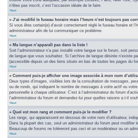
n’êtes pas inscrit, c’est l’occasion idéale de le faire.
Haut
» J’ai modifié le fuseau horaire mais l’heure n’est toujours pas corr
Si vous êtes certain(e) d’avoir correctement réglé le fuseau horaire et l’
administrateur afin de lui communiquer ce problème.
Haut
» Ma langue n’apparaît pas dans la liste !
Soit l’administrateur n’a pas installé votre langue sur le forum, soit per
de langue que vous souhaitez. Si l’archive de langue désirée n’existe pas
(accessible depuis un des liens situés en bas de toutes les pages du fo
Haut
» Comment puis-je afficher une image associée à mon nom d’utilis
Deux types d’images, visibles lors de la consultation de messages, peuv
ou de ronds, qui indiquent le nombre de messages à votre actif ou votre
personnelle à chaque utilisateur. C’est à l’administrateur du forum d’act
l’administrateur du forum et demandez-lui pour quelles raisons a t-il souh
Haut
» Quel est mon rang et comment puis-je le modifier ?
Les rangs, qui apparaissent en dessous de votre nom d’utilisateur, indi
Dans la plupart des cas, seul un administrateur du forum peut modifier
Beaucoup de forums ne toléreront pas ceci et un modérateur ou un adm
Haut