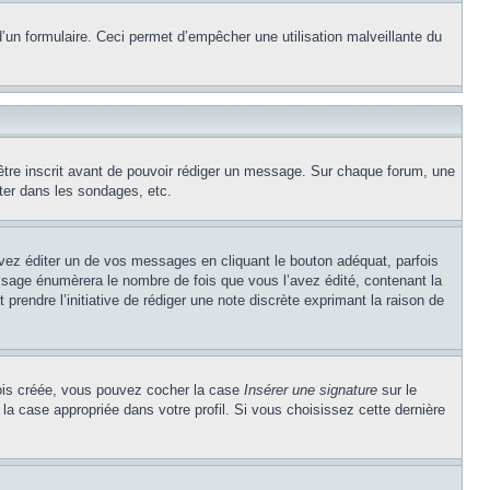
e d’un formulaire. Ceci permet d’empêcher une utilisation malveillante du
’être inscrit avant de pouvoir rédiger un message. Sur chaque forum, une
ter dans les sondages, etc.
z éditer un de vos messages en cliquant le bouton adéquat, parfois
ssage énumèrera le nombre de fois que vous l’avez édité, contenant la
t prendre l’initiative de rédiger une note discrète exprimant la raison de
 fois créée, vous pouvez cocher la case
Insérer une signature
sur le
la case appropriée dans votre profil. Si vous choisissez cette dernière