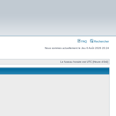
FAQ
Rechercher
Nous sommes actuellement le Jeu 6 Août 2026 20:24
Le fuseau horaire est UTC [Heure d’été]