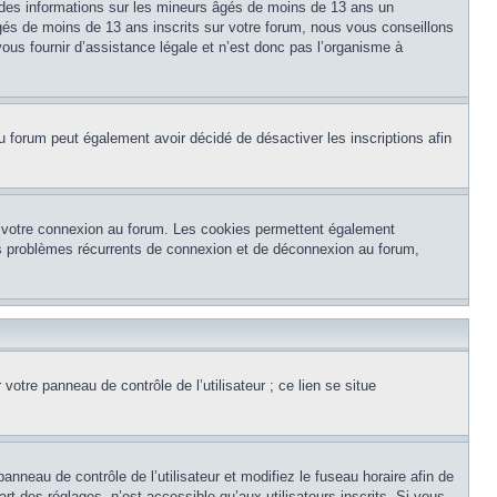
 des informations sur les mineurs âgés de moins de 13 ans un
és de moins de 13 ans inscrits sur votre forum, nous vous conseillons
ous fournir d’assistance légale et n’est donc pas l’organisme à
e du forum peut également avoir décidé de désactiver les inscriptions afin
et votre connexion au forum. Les cookies permettent également
 des problèmes récurrents de connexion et de déconnexion au forum,
otre panneau de contrôle de l’utilisateur ; ce lien se situe
panneau de contrôle de l’utilisateur et modifiez le fuseau horaire afin de
t des réglages, n’est accessible qu’aux utilisateurs inscrits. Si vous