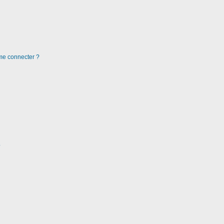
 me connecter ?
?