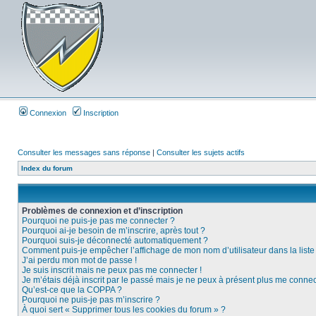
Connexion
Inscription
Consulter les messages sans réponse
|
Consulter les sujets actifs
Index du forum
Problèmes de connexion et d’inscription
Pourquoi ne puis-je pas me connecter ?
Pourquoi ai-je besoin de m’inscrire, après tout ?
Pourquoi suis-je déconnecté automatiquement ?
Comment puis-je empêcher l’affichage de mon nom d’utilisateur dans la liste d
J’ai perdu mon mot de passe !
Je suis inscrit mais ne peux pas me connecter !
Je m’étais déjà inscrit par le passé mais je ne peux à présent plus me connec
Qu’est-ce que la COPPA ?
Pourquoi ne puis-je pas m’inscrire ?
À quoi sert « Supprimer tous les cookies du forum » ?