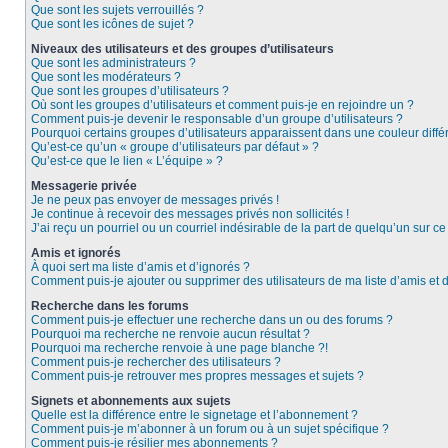
Que sont les sujets verrouillés ?
Que sont les icônes de sujet ?
Niveaux des utilisateurs et des groupes d’utilisateurs
Que sont les administrateurs ?
Que sont les modérateurs ?
Que sont les groupes d’utilisateurs ?
Où sont les groupes d’utilisateurs et comment puis-je en rejoindre un ?
Comment puis-je devenir le responsable d’un groupe d’utilisateurs ?
Pourquoi certains groupes d’utilisateurs apparaissent dans une couleur diffé
Qu’est-ce qu’un « groupe d’utilisateurs par défaut » ?
Qu’est-ce que le lien « L’équipe » ?
Messagerie privée
Je ne peux pas envoyer de messages privés !
Je continue à recevoir des messages privés non sollicités !
J’ai reçu un pourriel ou un courriel indésirable de la part de quelqu’un sur ce
Amis et ignorés
À quoi sert ma liste d’amis et d’ignorés ?
Comment puis-je ajouter ou supprimer des utilisateurs de ma liste d’amis et 
Recherche dans les forums
Comment puis-je effectuer une recherche dans un ou des forums ?
Pourquoi ma recherche ne renvoie aucun résultat ?
Pourquoi ma recherche renvoie à une page blanche ?!
Comment puis-je rechercher des utilisateurs ?
Comment puis-je retrouver mes propres messages et sujets ?
Signets et abonnements aux sujets
Quelle est la différence entre le signetage et l’abonnement ?
Comment puis-je m’abonner à un forum ou à un sujet spécifique ?
Comment puis-je résilier mes abonnements ?