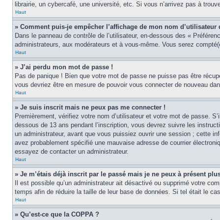
librairie, un cybercafé, une université, etc. Si vous n’arrivez pas à trouv
Haut
» Comment puis-je empêcher l’affichage de mon nom d’utilisateur dan
Dans le panneau de contrôle de l’utilisateur, en-dessous des « Préféren
administrateurs, aux modérateurs et à vous-même. Vous serez compté(e)
Haut
» J’ai perdu mon mot de passe !
Pas de panique ! Bien que votre mot de passe ne puisse pas être récupér
vous devriez être en mesure de pouvoir vous connecter de nouveau da
Haut
» Je suis inscrit mais ne peux pas me connecter !
Premièrement, vérifiez votre nom d’utilisateur et votre mot de passe. S’
dessous de 13 ans pendant l’inscription, vous devrez suivre les instruc
un administrateur, avant que vous puissiez ouvrir une session ; cette inf
avez probablement spécifié une mauvaise adresse de courrier électronique 
essayez de contacter un administrateur.
Haut
» Je m’étais déjà inscrit par le passé mais je ne peux à présent pl
Il est possible qu’un administrateur ait désactivé ou supprimé votre co
temps afin de réduire la taille de leur base de données. Si tel était le 
Haut
» Qu’est-ce que la COPPA ?