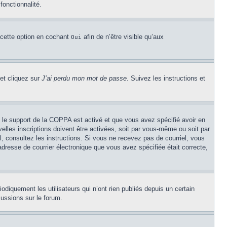
fonctionnalité.
 cette option en cochant
afin de n’être visible qu’aux
Oui
 et cliquez sur
J’ai perdu mon mot de passe
. Suivez les instructions et
Si le support de la COPPA est activé et que vous avez spécifié avoir en
lles inscriptions doivent être activées, soit par vous-même ou soit par
el, consultez les instructions. Si vous ne recevez pas de courriel, vous
’adresse de courrier électronique que vous avez spécifiée était correcte,
diquement les utilisateurs qui n’ont rien publiés depuis un certain
cussions sur le forum.