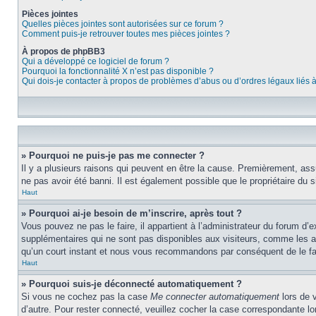
Pièces jointes
Quelles pièces jointes sont autorisées sur ce forum ?
Comment puis-je retrouver toutes mes pièces jointes ?
À propos de phpBB3
Qui a développé ce logiciel de forum ?
Pourquoi la fonctionnalité X n’est pas disponible ?
Qui dois-je contacter à propos de problèmes d’abus ou d’ordres légaux liés 
» Pourquoi ne puis-je pas me connecter ?
Il y a plusieurs raisons qui peuvent en être la cause. Premièrement, assu
ne pas avoir été banni. Il est également possible que le propriétaire du si
Haut
» Pourquoi ai-je besoin de m’inscrire, après tout ?
Vous pouvez ne pas le faire, il appartient à l’administrateur du forum d
supplémentaires qui ne sont pas disponibles aux visiteurs, comme les ava
qu’un court instant et nous vous recommandons par conséquent de le fa
Haut
» Pourquoi suis-je déconnecté automatiquement ?
Si vous ne cochez pas la case
Me connecter automatiquement
lors de 
d’autre. Pour rester connecté, veuillez cocher la case correspondante 