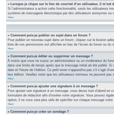
» Lorsque je clique sur le lien de courriel d’un utilisateur, il m’e
Si l’administrateur a activé cette fonctionnalité, seuls les utilisateurs i
système de messagerie électronique par des utilisateurs anonymes ou d
Haut
» Comment puis-je publier un sujet dans un forum ?
Pour publier un nouveau sujet dans un forum, cliquez sur le bouton adéq
liste de vos permissions est affichée en bas de l’écran du forum ou du
Haut
» Comment puis-je éditer ou supprimer un message ?
À moins que vous ne soyez un administrateur ou un modérateur du foru
dans une limite de temps après que le message initial ait été publié. S
date et l’heure de l’édition. Ce petit texte n’apparaîtra pas s’il s’agit d
leur édition. Veuillez noter que les utilisateurs normaux ne peuvent pas
Haut
» Comment puis-je ajouter une signature à un message ?
Pour ajouter une signature à un message, vous devez tout d’abord en cré
formulaire de rédaction afin d’insérer votre signature. Vous pouvez éga
option, il ne vous sera plus utile de spécifier sur chaque message votre 
Haut
» Comment puis-je créer un sondage ?