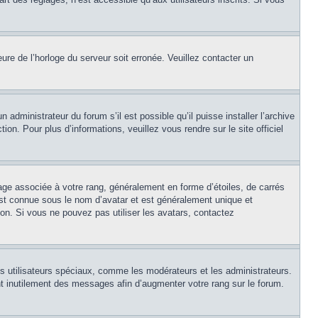
eure de l’horloge du serveur soit erronée. Veuillez contacter un
 administrateur du forum s’il est possible qu’il puisse installer l’archive
on. Pour plus d’informations, veuillez vous rendre sur le site officiel
age associée à votre rang, généralement en forme d’étoiles, de carrés
est connue sous le nom d’avatar et est généralement unique et
tion. Si vous ne pouvez pas utiliser les avatars, contactez
ns utilisateurs spéciaux, comme les modérateurs et les administrateurs.
t inutilement des messages afin d’augmenter votre rang sur le forum.