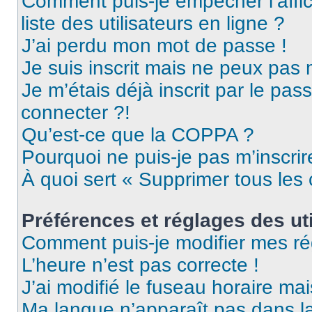
Comment puis-je empêcher l’affic
liste des utilisateurs en ligne ?
J’ai perdu mon mot de passe !
Je suis inscrit mais ne peux pas
Je m’étais déjà inscrit par le pa
connecter ?!
Qu’est-ce que la COPPA ?
Pourquoi ne puis-je pas m’inscrir
À quoi sert « Supprimer tous les
Préférences et réglages des uti
Comment puis-je modifier mes ré
L’heure n’est pas correcte !
J’ai modifié le fuseau horaire mai
Ma langue n’apparaît pas dans la 