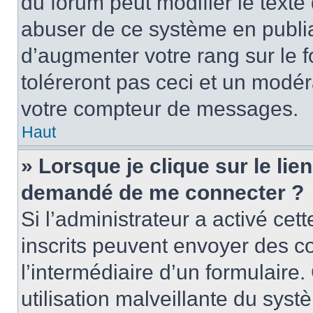
du forum peut modifier le text
abuser de ce système en publi
d’augmenter votre rang sur le
toléreront pas ceci et un modé
votre compteur de messages.
Haut
» Lorsque je clique sur le lien
demandé de me connecter ?
Si l’administrateur a activé cett
inscrits peuvent envoyer des cou
l’intermédiaire d’un formulair
utilisation malveillante du sy