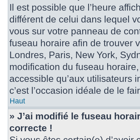
Il est possible que l’heure affi
différent de celui dans lequel vo
vous sur votre panneau de contrô
fuseau horaire afin de trouver
Londres, Paris, New York, Sydne
modification du fuseau horaire,
accessible qu’aux utilisateurs in
c’est l’occasion idéale de le fai
Haut
» J’ai modifié le fuseau horai
correcte !
Si vous êtes certain(e) d’avoir