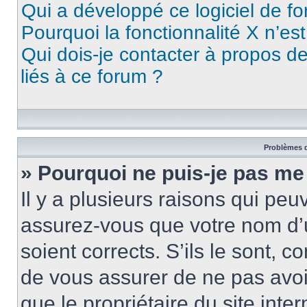
Qui a développé ce logiciel de f
Pourquoi la fonctionnalité X n’es
Qui dois-je contacter à propos d
liés à ce forum ?
Problèmes d
» Pourquoi ne puis-je pas me
Il y a plusieurs raisons qui pe
assurez-vous que votre nom d’u
soient corrects. S’ils le sont, c
de vous assurer de ne pas avoir
que le propriétaire du site inte