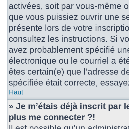
activées, soit par vous-même ou
que vous puissiez ouvrir une ses
présente lors de votre inscripti
consultez les instructions. Si 
avez probablement spécifié un
électronique ou le courriel a été
êtes certain(e) que l’adresse d
spécifiée était correcte, essay
Haut
» Je m’étais déjà inscrit par
plus me connecter ?!
Il est possible qu’un administr