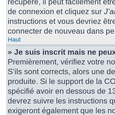
récupéré, il peut facilement êtr
de connexion et cliquez sur
J’
instructions et vous devriez ê
connecter de nouveau dans pe
Haut
» Je suis inscrit mais ne peu
Premièrement, vérifiez votre no
S’ils sont corrects, alors une 
produite. Si le support de la C
spécifié avoir en dessous de 13
devrez suivre les instructions
exigeront également que les nou