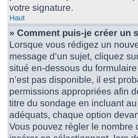
votre signature.
Haut
» Comment puis-je créer un 
Lorsque vous rédigez un nouvea
message d’un sujet, cliquez sur
situé en-dessous du formulaire p
n’est pas disponible, il est pr
permissions appropriées afin d
titre du sondage en incluant a
adéquats, chaque option devant
Vous pouvez régler le nombre d