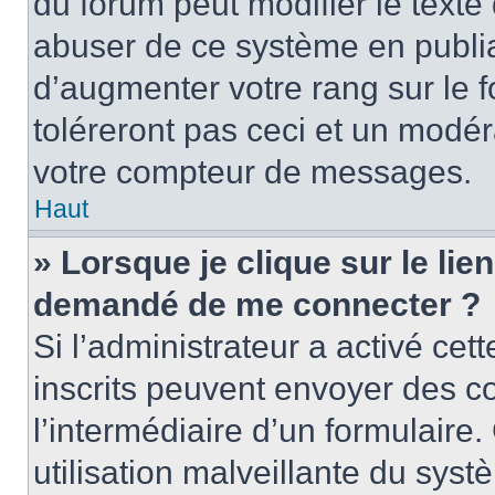
du forum peut modifier le text
abuser de ce système en publi
d’augmenter votre rang sur le
toléreront pas ceci et un modé
votre compteur de messages.
Haut
» Lorsque je clique sur le lien
demandé de me connecter ?
Si l’administrateur a activé cett
inscrits peuvent envoyer des cou
l’intermédiaire d’un formulair
utilisation malveillante du sy