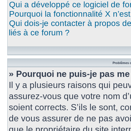
Qui a développé ce logiciel de f
Pourquoi la fonctionnalité X n’es
Qui dois-je contacter à propos d
liés à ce forum ?
Problèmes d
» Pourquoi ne puis-je pas me
Il y a plusieurs raisons qui pe
assurez-vous que votre nom d’u
soient corrects. S’ils le sont, c
de vous assurer de ne pas avoir
que le propriétaire du site inte