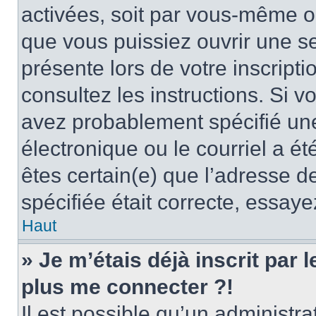
activées, soit par vous-même ou
que vous puissiez ouvrir une ses
présente lors de votre inscripti
consultez les instructions. Si 
avez probablement spécifié un
électronique ou le courriel a été
êtes certain(e) que l’adresse d
spécifiée était correcte, essay
Haut
» Je m’étais déjà inscrit par
plus me connecter ?!
Il est possible qu’un administr