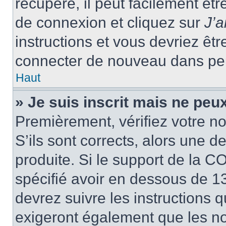
récupéré, il peut facilement êtr
de connexion et cliquez sur
J’
instructions et vous devriez ê
connecter de nouveau dans pe
Haut
» Je suis inscrit mais ne peu
Premièrement, vérifiez votre no
S’ils sont corrects, alors une 
produite. Si le support de la C
spécifié avoir en dessous de 13
devrez suivre les instructions
exigeront également que les nou