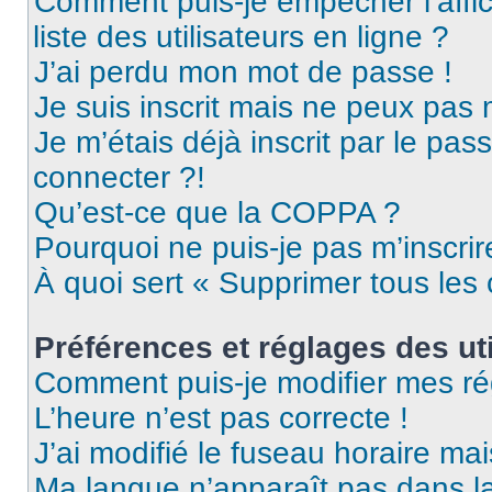
Comment puis-je empêcher l’affic
liste des utilisateurs en ligne ?
J’ai perdu mon mot de passe !
Je suis inscrit mais ne peux pas
Je m’étais déjà inscrit par le pa
connecter ?!
Qu’est-ce que la COPPA ?
Pourquoi ne puis-je pas m’inscrir
À quoi sert « Supprimer tous les
Préférences et réglages des uti
Comment puis-je modifier mes ré
L’heure n’est pas correcte !
J’ai modifié le fuseau horaire mai
Ma langue n’apparaît pas dans la 