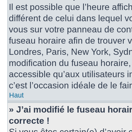
Il est possible que l’heure affi
différent de celui dans lequel vo
vous sur votre panneau de contrô
fuseau horaire afin de trouver
Londres, Paris, New York, Sydne
modification du fuseau horaire,
accessible qu’aux utilisateurs in
c’est l’occasion idéale de le fai
Haut
» J’ai modifié le fuseau horai
correcte !
Si vous êtes certain(e) d’avoir