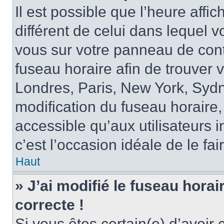
Il est possible que l’heure affi
différent de celui dans lequel vo
vous sur votre panneau de contrô
fuseau horaire afin de trouver
Londres, Paris, New York, Sydne
modification du fuseau horaire,
accessible qu’aux utilisateurs in
c’est l’occasion idéale de le fai
Haut
» J’ai modifié le fuseau horai
correcte !
Si vous êtes certain(e) d’avoir