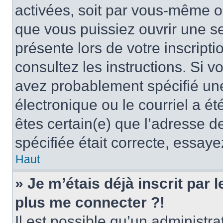
activées, soit par vous-même ou
que vous puissiez ouvrir une ses
présente lors de votre inscripti
consultez les instructions. Si 
avez probablement spécifié un
électronique ou le courriel a été
êtes certain(e) que l’adresse d
spécifiée était correcte, essay
Haut
» Je m’étais déjà inscrit par
plus me connecter ?!
Il est possible qu’un administr