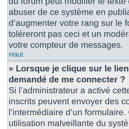
du forum peut modifier le text
abuser de ce système en publi
d’augmenter votre rang sur le
toléreront pas ceci et un modé
votre compteur de messages.
Haut
» Lorsque je clique sur le lien
demandé de me connecter ?
Si l’administrateur a activé cett
inscrits peuvent envoyer des cou
l’intermédiaire d’un formulair
utilisation malveillante du sy