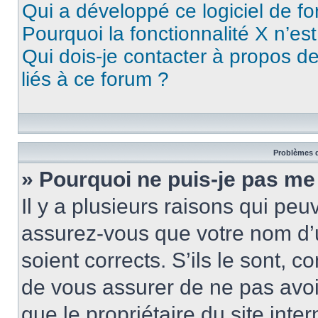
Qui a développé ce logiciel de f
Pourquoi la fonctionnalité X n’es
Qui dois-je contacter à propos d
liés à ce forum ?
Problèmes d
» Pourquoi ne puis-je pas me
Il y a plusieurs raisons qui pe
assurez-vous que votre nom d’u
soient corrects. S’ils le sont, c
de vous assurer de ne pas avoir
que le propriétaire du site inte