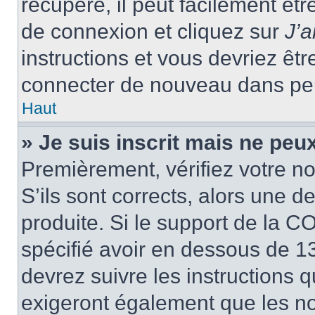
récupéré, il peut facilement êtr
de connexion et cliquez sur
J’
instructions et vous devriez ê
connecter de nouveau dans pe
Haut
» Je suis inscrit mais ne peu
Premièrement, vérifiez votre no
S’ils sont corrects, alors une 
produite. Si le support de la C
spécifié avoir en dessous de 13
devrez suivre les instructions
exigeront également que les nou