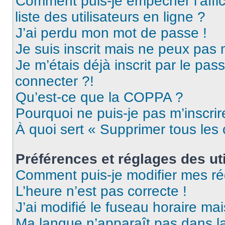
Comment puis-je empêcher l’affic
liste des utilisateurs en ligne ?
J’ai perdu mon mot de passe !
Je suis inscrit mais ne peux pas
Je m’étais déjà inscrit par le pa
connecter ?!
Qu’est-ce que la COPPA ?
Pourquoi ne puis-je pas m’inscrir
À quoi sert « Supprimer tous les
Préférences et réglages des uti
Comment puis-je modifier mes ré
L’heure n’est pas correcte !
J’ai modifié le fuseau horaire mai
Ma langue n’apparaît pas dans la 