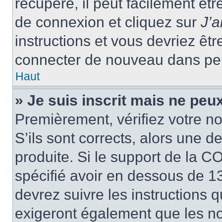
récupéré, il peut facilement êtr
de connexion et cliquez sur
J’
instructions et vous devriez ê
connecter de nouveau dans pe
Haut
» Je suis inscrit mais ne peu
Premièrement, vérifiez votre no
S’ils sont corrects, alors une 
produite. Si le support de la C
spécifié avoir en dessous de 13
devrez suivre les instructions
exigeront également que les nou