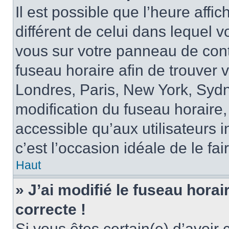
Il est possible que l’heure affi
différent de celui dans lequel vo
vous sur votre panneau de contrô
fuseau horaire afin de trouver
Londres, Paris, New York, Sydne
modification du fuseau horaire,
accessible qu’aux utilisateurs in
c’est l’occasion idéale de le fai
Haut
» J’ai modifié le fuseau horai
correcte !
Si vous êtes certain(e) d’avoir