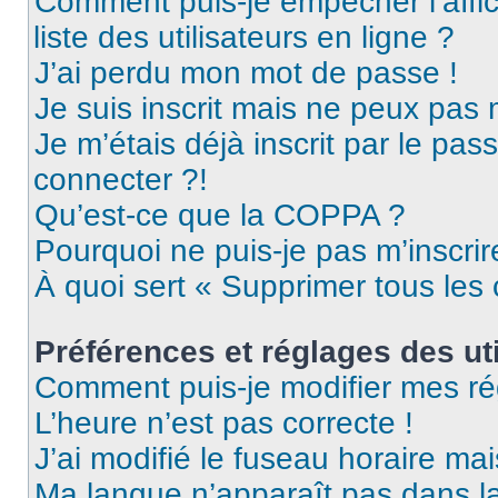
Comment puis-je empêcher l’affic
liste des utilisateurs en ligne ?
J’ai perdu mon mot de passe !
Je suis inscrit mais ne peux pas
Je m’étais déjà inscrit par le pa
connecter ?!
Qu’est-ce que la COPPA ?
Pourquoi ne puis-je pas m’inscrir
À quoi sert « Supprimer tous les
Préférences et réglages des uti
Comment puis-je modifier mes ré
L’heure n’est pas correcte !
J’ai modifié le fuseau horaire mai
Ma langue n’apparaît pas dans la 