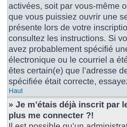
activées, soit par vous-même ou
que vous puissiez ouvrir une ses
présente lors de votre inscripti
consultez les instructions. Si 
avez probablement spécifié un
électronique ou le courriel a été
êtes certain(e) que l’adresse d
spécifiée était correcte, essay
Haut
» Je m’étais déjà inscrit par
plus me connecter ?!
Il est possible qu’un administr