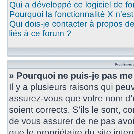
Qui a développé ce logiciel de f
Pourquoi la fonctionnalité X n’es
Qui dois-je contacter à propos d
liés à ce forum ?
Problèmes d
» Pourquoi ne puis-je pas me
Il y a plusieurs raisons qui pe
assurez-vous que votre nom d’u
soient corrects. S’ils le sont, c
de vous assurer de ne pas avoir
que le propriétaire du site inte