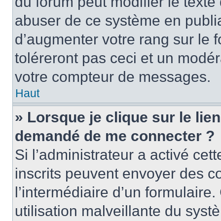
du forum peut modifier le text
abuser de ce système en publi
d’augmenter votre rang sur le
toléreront pas ceci et un modé
votre compteur de messages.
Haut
» Lorsque je clique sur le lien
demandé de me connecter ?
Si l’administrateur a activé cett
inscrits peuvent envoyer des cou
l’intermédiaire d’un formulair
utilisation malveillante du sy