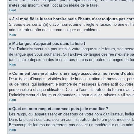
n’êtes pas inscrit, c’est l’occasion idéale de le faire.
Haut
» J’ai modifié le fuseau horaire mais l’heure n’est toujours pas corr
Si vous êtes certain(e) d’avoir correctement réglé le fuseau horaire et l’
administrateur afin de lui communiquer ce problème.
Haut
» Ma langue n’apparaît pas dans la liste !
Soit l’administrateur n’a pas installé votre langue sur le forum, soit per
de langue que vous souhaitez. Si l’archive de langue désirée n’existe pas
(accessible depuis un des liens situés en bas de toutes les pages du fo
Haut
» Comment puis-je afficher une image associée à mon nom d’utilis
Deux types d’images, visibles lors de la consultation de messages, peuv
ou de ronds, qui indiquent le nombre de messages à votre actif ou votre
personnelle à chaque utilisateur. C’est à l’administrateur du forum d’act
l’administrateur du forum et demandez-lui pour quelles raisons a t-il souh
Haut
» Quel est mon rang et comment puis-je le modifier ?
Les rangs, qui apparaissent en dessous de votre nom d’utilisateur, indi
Dans la plupart des cas, seul un administrateur du forum peut modifier
Beaucoup de forums ne toléreront pas ceci et un modérateur ou un adm
Haut