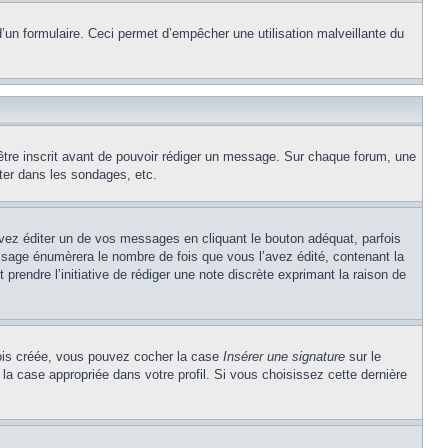
e d’un formulaire. Ceci permet d’empêcher une utilisation malveillante du
’être inscrit avant de pouvoir rédiger un message. Sur chaque forum, une
ter dans les sondages, etc.
z éditer un de vos messages en cliquant le bouton adéquat, parfois
ssage énumèrera le nombre de fois que vous l’avez édité, contenant la
t prendre l’initiative de rédiger une note discrète exprimant la raison de
 fois créée, vous pouvez cocher la case
Insérer une signature
sur le
la case appropriée dans votre profil. Si vous choisissez cette dernière