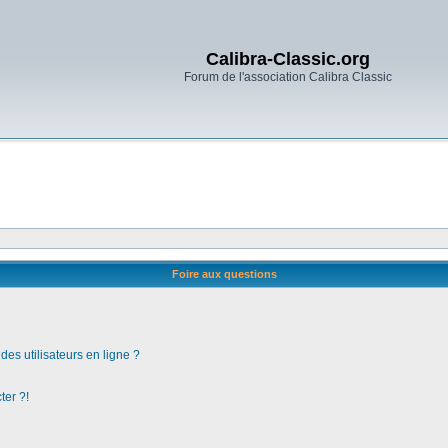
Calibra-Classic.org
Forum de l'association Calibra Classic
Foire aux questions
es utilisateurs en ligne ?
ter ?!