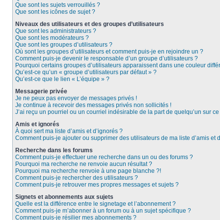
Que sont les sujets verrouillés ?
Que sont les icônes de sujet ?
Niveaux des utilisateurs et des groupes d’utilisateurs
Que sont les administrateurs ?
Que sont les modérateurs ?
Que sont les groupes d’utilisateurs ?
Où sont les groupes d’utilisateurs et comment puis-je en rejoindre un ?
Comment puis-je devenir le responsable d’un groupe d’utilisateurs ?
Pourquoi certains groupes d’utilisateurs apparaissent dans une couleur diffé
Qu’est-ce qu’un « groupe d’utilisateurs par défaut » ?
Qu’est-ce que le lien « L’équipe » ?
Messagerie privée
Je ne peux pas envoyer de messages privés !
Je continue à recevoir des messages privés non sollicités !
J’ai reçu un pourriel ou un courriel indésirable de la part de quelqu’un sur ce
Amis et ignorés
À quoi sert ma liste d’amis et d’ignorés ?
Comment puis-je ajouter ou supprimer des utilisateurs de ma liste d’amis et 
Recherche dans les forums
Comment puis-je effectuer une recherche dans un ou des forums ?
Pourquoi ma recherche ne renvoie aucun résultat ?
Pourquoi ma recherche renvoie à une page blanche ?!
Comment puis-je rechercher des utilisateurs ?
Comment puis-je retrouver mes propres messages et sujets ?
Signets et abonnements aux sujets
Quelle est la différence entre le signetage et l’abonnement ?
Comment puis-je m’abonner à un forum ou à un sujet spécifique ?
Comment puis-je résilier mes abonnements ?