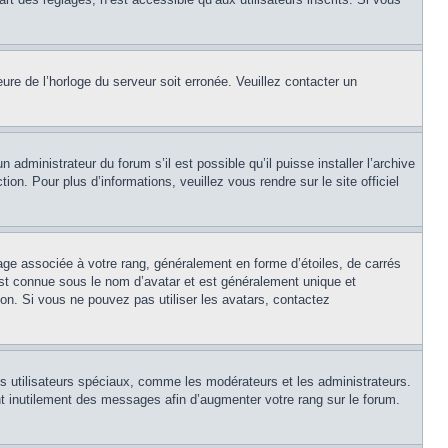
eure de l’horloge du serveur soit erronée. Veuillez contacter un
 administrateur du forum s’il est possible qu’il puisse installer l’archive
on. Pour plus d’informations, veuillez vous rendre sur le site officiel
age associée à votre rang, généralement en forme d’étoiles, de carrés
est connue sous le nom d’avatar et est généralement unique et
tion. Si vous ne pouvez pas utiliser les avatars, contactez
ns utilisateurs spéciaux, comme les modérateurs et les administrateurs.
t inutilement des messages afin d’augmenter votre rang sur le forum.