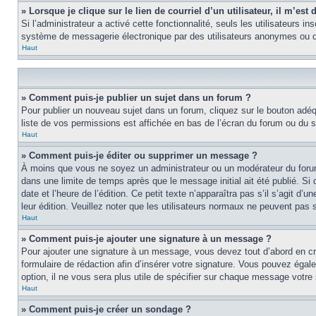
» Lorsque je clique sur le lien de courriel d’un utilisateur, il m’e
Si l’administrateur a activé cette fonctionnalité, seuls les utilisateurs i
système de messagerie électronique par des utilisateurs anonymes ou d
Haut
» Comment puis-je publier un sujet dans un forum ?
Pour publier un nouveau sujet dans un forum, cliquez sur le bouton adéq
liste de vos permissions est affichée en bas de l’écran du forum ou du
Haut
» Comment puis-je éditer ou supprimer un message ?
À moins que vous ne soyez un administrateur ou un modérateur du foru
dans une limite de temps après que le message initial ait été publié. S
date et l’heure de l’édition. Ce petit texte n’apparaîtra pas s’il s’agit d
leur édition. Veuillez noter que les utilisateurs normaux ne peuvent pas
Haut
» Comment puis-je ajouter une signature à un message ?
Pour ajouter une signature à un message, vous devez tout d’abord en cré
formulaire de rédaction afin d’insérer votre signature. Vous pouvez éga
option, il ne vous sera plus utile de spécifier sur chaque message votre 
Haut
» Comment puis-je créer un sondage ?