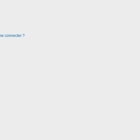
 me connecter ?
?