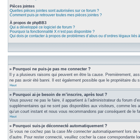
Pièces jointes
Quelles pièces jointes sont autorisées sur ce forum ?
Comment puis-je retrouver toutes mes pièces jointes ?
À propos de phpBB3
Qui a développé ce logiciel de forum ?
Pourquoi la fonctionnalité X n’est pas disponible ?
Qui dois-je contacter à propos de problèmes d’abus ou d’ordres légaux liés 
» Pourquoi ne puis-je pas me connecter ?
Il y a plusieurs raisons qui peuvent en être la cause. Premièrement, assu
ne pas avoir été banni. Il est également possible que le propriétaire du si
Haut
» Pourquoi ai-je besoin de m’inscrire, après tout ?
Vous pouvez ne pas le faire, il appartient à l’administrateur du forum d
supplémentaires qui ne sont pas disponibles aux visiteurs, comme les ava
qu’un court instant et nous vous recommandons par conséquent de le fa
Haut
» Pourquoi suis-je déconnecté automatiquement ?
Si vous ne cochez pas la case
Me connecter automatiquement
lors de 
d’autre. Pour rester connecté, veuillez cocher la case correspondante 