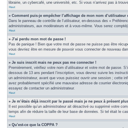
librairie, un cybercafé, une université, etc. Si vous n’arrivez pas à trouv
Haut
» Comment puis-je empêcher l’affichage de mon nom d’utilisateur dan
Dans le panneau de contrôle de l’utilisateur, en-dessous des « Préféren
administrateurs, aux modérateurs et à vous-même. Vous serez compté(e)
Haut
» J’ai perdu mon mot de passe !
Pas de panique ! Bien que votre mot de passe ne puisse pas être récupér
vous devriez être en mesure de pouvoir vous connecter de nouveau da
Haut
» Je suis inscrit mais ne peux pas me connecter !
Premièrement, vérifiez votre nom d’utilisateur et votre mot de passe. S’
dessous de 13 ans pendant l’inscription, vous devrez suivre les instruc
un administrateur, avant que vous puissiez ouvrir une session ; cette inf
avez probablement spécifié une mauvaise adresse de courrier électronique 
essayez de contacter un administrateur.
Haut
» Je m’étais déjà inscrit par le passé mais je ne peux à présent pl
Il est possible qu’un administrateur ait désactivé ou supprimé votre co
temps afin de réduire la taille de leur base de données. Si tel était le 
Haut
» Qu’est-ce que la COPPA ?