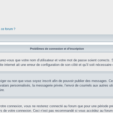
à ce forum ?
Problèmes de connexion et d’inscription
rez-vous que votre nom d’utilisateur et votre mot de passe soient corrects. S’
te internet ait une erreur de configuration de son côté et qu’il soit nécessaire d
’exiger ou non que vous soyez inscrit afin de pouvoir publier des messages. Ce
tars personnalisés, la messagerie privée, l’envoi de courriels aux autres util
ire.
votre connexion, vous ne resterez connecté au forum que pour une période préd
lors de votre connexion. Ceci n’est pas recommandé si vous accédez au forum 