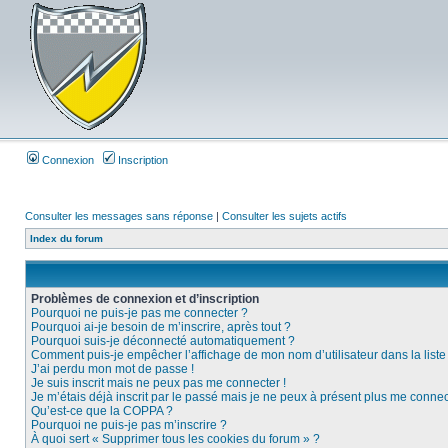
Connexion
Inscription
Consulter les messages sans réponse
|
Consulter les sujets actifs
Index du forum
Problèmes de connexion et d’inscription
Pourquoi ne puis-je pas me connecter ?
Pourquoi ai-je besoin de m’inscrire, après tout ?
Pourquoi suis-je déconnecté automatiquement ?
Comment puis-je empêcher l’affichage de mon nom d’utilisateur dans la liste d
J’ai perdu mon mot de passe !
Je suis inscrit mais ne peux pas me connecter !
Je m’étais déjà inscrit par le passé mais je ne peux à présent plus me connec
Qu’est-ce que la COPPA ?
Pourquoi ne puis-je pas m’inscrire ?
À quoi sert « Supprimer tous les cookies du forum » ?