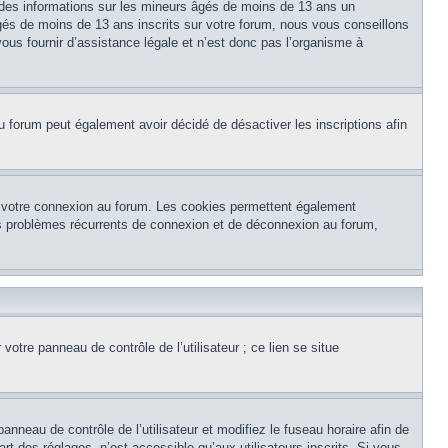
 des informations sur les mineurs âgés de moins de 13 ans un
és de moins de 13 ans inscrits sur votre forum, nous vous conseillons
ous fournir d’assistance légale et n’est donc pas l’organisme à
e du forum peut également avoir décidé de désactiver les inscriptions afin
et votre connexion au forum. Les cookies permettent également
 des problèmes récurrents de connexion et de déconnexion au forum,
otre panneau de contrôle de l’utilisateur ; ce lien se situe
panneau de contrôle de l’utilisateur et modifiez le fuseau horaire afin de
t des réglages, n’est accessible qu’aux utilisateurs inscrits. Si vous