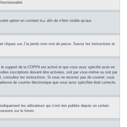
fonctionnalité.
 cette option en cochant
afin de n’être visible qu’aux
Oui
 et cliquez sur
J’ai perdu mon mot de passe
. Suivez les instructions et
Si le support de la COPPA est activé et que vous avez spécifié avoir en
lles inscriptions doivent être activées, soit par vous-même ou soit par
el, consultez les instructions. Si vous ne recevez pas de courriel, vous
’adresse de courrier électronique que vous avez spécifiée était correcte,
diquement les utilisateurs qui n’ont rien publiés depuis un certain
cussions sur le forum.