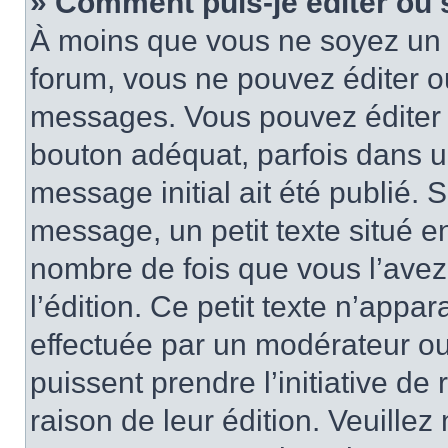
» Comment puis-je éditer ou
À moins que vous ne soyez un 
forum, vous ne pouvez éditer 
messages. Vous pouvez éditer 
bouton adéquat, parfois dans u
message initial ait été publié.
message, un petit texte situé
nombre de fois que vous l’avez 
l’édition. Ce petit texte n’appara
effectuée par un modérateur ou 
puissent prendre l’initiative de
raison de leur édition. Veuillez