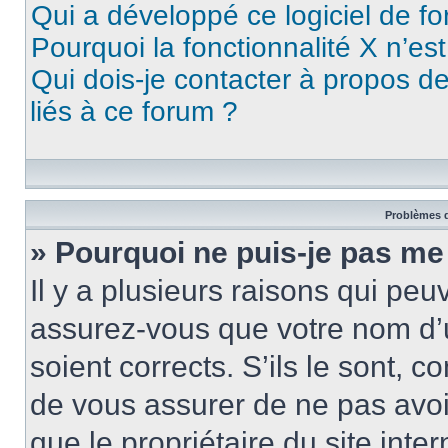
Qui a développé ce logiciel de f
Pourquoi la fonctionnalité X n’es
Qui dois-je contacter à propos d
liés à ce forum ?
Problèmes d
» Pourquoi ne puis-je pas me
Il y a plusieurs raisons qui pe
assurez-vous que votre nom d’u
soient corrects. S’ils le sont, c
de vous assurer de ne pas avoir
que le propriétaire du site inte