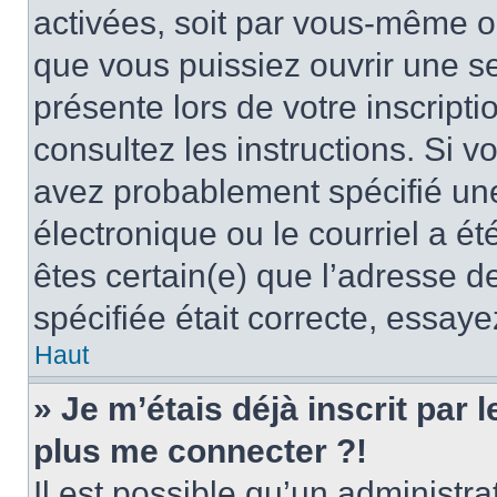
activées, soit par vous-même ou
que vous puissiez ouvrir une ses
présente lors de votre inscripti
consultez les instructions. Si 
avez probablement spécifié un
électronique ou le courriel a été
êtes certain(e) que l’adresse d
spécifiée était correcte, essay
Haut
» Je m’étais déjà inscrit par
plus me connecter ?!
Il est possible qu’un administr