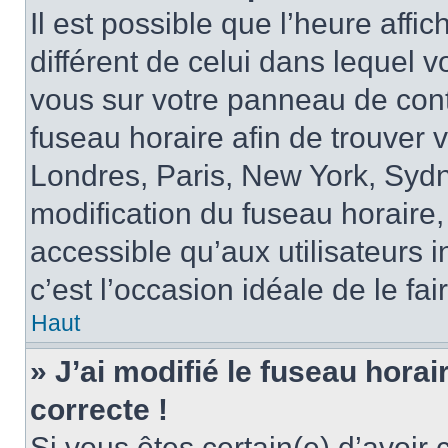
Il est possible que l’heure affi
différent de celui dans lequel vo
vous sur votre panneau de contrô
fuseau horaire afin de trouver
Londres, Paris, New York, Sydne
modification du fuseau horaire,
accessible qu’aux utilisateurs in
c’est l’occasion idéale de le fai
Haut
» J’ai modifié le fuseau horai
correcte !
Si vous êtes certain(e) d’avoir