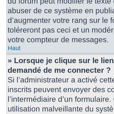
du forum peut modifier le text
abuser de ce système en publi
d’augmenter votre rang sur le
toléreront pas ceci et un modé
votre compteur de messages.
Haut
» Lorsque je clique sur le lien
demandé de me connecter ?
Si l’administrateur a activé cett
inscrits peuvent envoyer des cou
l’intermédiaire d’un formulair
utilisation malveillante du sy