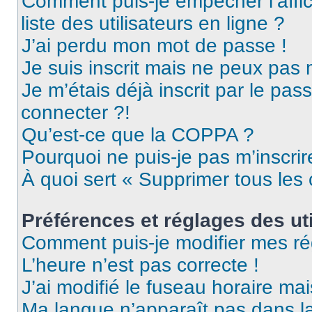
Comment puis-je empêcher l’affic
liste des utilisateurs en ligne ?
J’ai perdu mon mot de passe !
Je suis inscrit mais ne peux pas
Je m’étais déjà inscrit par le pa
connecter ?!
Qu’est-ce que la COPPA ?
Pourquoi ne puis-je pas m’inscrir
À quoi sert « Supprimer tous les
Préférences et réglages des uti
Comment puis-je modifier mes ré
L’heure n’est pas correcte !
J’ai modifié le fuseau horaire mai
Ma langue n’apparaît pas dans la 