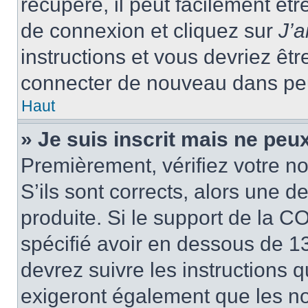
récupéré, il peut facilement êtr
de connexion et cliquez sur
J’
instructions et vous devriez ê
connecter de nouveau dans pe
Haut
» Je suis inscrit mais ne peu
Premièrement, vérifiez votre no
S’ils sont corrects, alors une 
produite. Si le support de la C
spécifié avoir en dessous de 13
devrez suivre les instructions
exigeront également que les nou