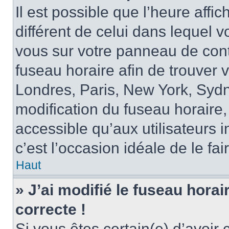
Il est possible que l’heure affi
différent de celui dans lequel vo
vous sur votre panneau de contrô
fuseau horaire afin de trouver
Londres, Paris, New York, Sydne
modification du fuseau horaire,
accessible qu’aux utilisateurs in
c’est l’occasion idéale de le fai
Haut
» J’ai modifié le fuseau horai
correcte !
Si vous êtes certain(e) d’avoir