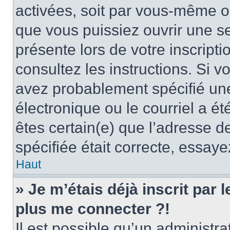
activées, soit par vous-même ou
que vous puissiez ouvrir une ses
présente lors de votre inscripti
consultez les instructions. Si 
avez probablement spécifié un
électronique ou le courriel a été
êtes certain(e) que l’adresse d
spécifiée était correcte, essay
Haut
» Je m’étais déjà inscrit par
plus me connecter ?!
Il est possible qu’un administr