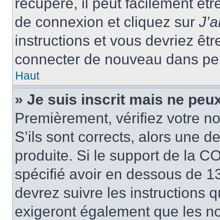
récupéré, il peut facilement êtr
de connexion et cliquez sur
J’
instructions et vous devriez ê
connecter de nouveau dans pe
Haut
» Je suis inscrit mais ne peu
Premièrement, vérifiez votre no
S’ils sont corrects, alors une 
produite. Si le support de la C
spécifié avoir en dessous de 13
devrez suivre les instructions
exigeront également que les nou