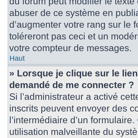
du forum peut modifier le text
abuser de ce système en publi
d’augmenter votre rang sur le
toléreront pas ceci et un modé
votre compteur de messages.
Haut
» Lorsque je clique sur le lien
demandé de me connecter ?
Si l’administrateur a activé cett
inscrits peuvent envoyer des cou
l’intermédiaire d’un formulair
utilisation malveillante du sy