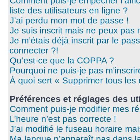
Comment puis-je empêcher l’affic
liste des utilisateurs en ligne ?
J’ai perdu mon mot de passe !
Je suis inscrit mais ne peux pas
Je m’étais déjà inscrit par le pa
connecter ?!
Qu’est-ce que la COPPA ?
Pourquoi ne puis-je pas m’inscrir
À quoi sert « Supprimer tous les
Préférences et réglages des uti
Comment puis-je modifier mes ré
L’heure n’est pas correcte !
J’ai modifié le fuseau horaire mai
Ma langue n’apparaît pas dans la 