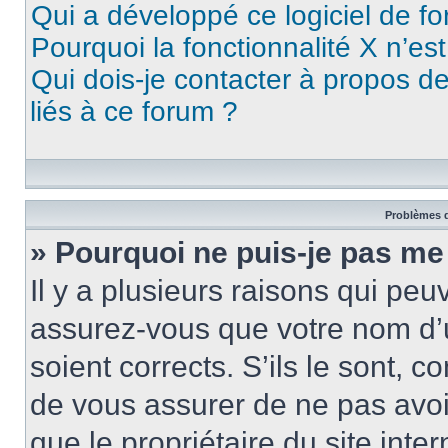
Qui a développé ce logiciel de f
Pourquoi la fonctionnalité X n’es
Qui dois-je contacter à propos d
liés à ce forum ?
Problèmes d
» Pourquoi ne puis-je pas me
Il y a plusieurs raisons qui pe
assurez-vous que votre nom d’u
soient corrects. S’ils le sont, c
de vous assurer de ne pas avoir
que le propriétaire du site inte