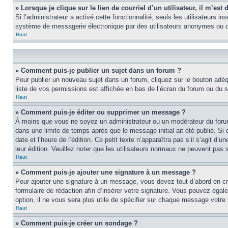
» Lorsque je clique sur le lien de courriel d’un utilisateur, il m’e
Si l’administrateur a activé cette fonctionnalité, seuls les utilisateurs i
système de messagerie électronique par des utilisateurs anonymes ou d
Haut
» Comment puis-je publier un sujet dans un forum ?
Pour publier un nouveau sujet dans un forum, cliquez sur le bouton adéq
liste de vos permissions est affichée en bas de l’écran du forum ou du
Haut
» Comment puis-je éditer ou supprimer un message ?
À moins que vous ne soyez un administrateur ou un modérateur du foru
dans une limite de temps après que le message initial ait été publié. S
date et l’heure de l’édition. Ce petit texte n’apparaîtra pas s’il s’agit d
leur édition. Veuillez noter que les utilisateurs normaux ne peuvent pas
Haut
» Comment puis-je ajouter une signature à un message ?
Pour ajouter une signature à un message, vous devez tout d’abord en cré
formulaire de rédaction afin d’insérer votre signature. Vous pouvez éga
option, il ne vous sera plus utile de spécifier sur chaque message votre 
Haut
» Comment puis-je créer un sondage ?