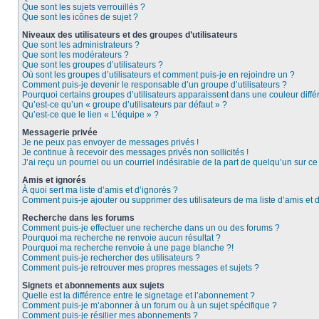
Que sont les sujets verrouillés ?
Que sont les icônes de sujet ?
Niveaux des utilisateurs et des groupes d’utilisateurs
Que sont les administrateurs ?
Que sont les modérateurs ?
Que sont les groupes d’utilisateurs ?
Où sont les groupes d’utilisateurs et comment puis-je en rejoindre un ?
Comment puis-je devenir le responsable d’un groupe d’utilisateurs ?
Pourquoi certains groupes d’utilisateurs apparaissent dans une couleur diffé
Qu’est-ce qu’un « groupe d’utilisateurs par défaut » ?
Qu’est-ce que le lien « L’équipe » ?
Messagerie privée
Je ne peux pas envoyer de messages privés !
Je continue à recevoir des messages privés non sollicités !
J’ai reçu un pourriel ou un courriel indésirable de la part de quelqu’un sur ce
Amis et ignorés
À quoi sert ma liste d’amis et d’ignorés ?
Comment puis-je ajouter ou supprimer des utilisateurs de ma liste d’amis et 
Recherche dans les forums
Comment puis-je effectuer une recherche dans un ou des forums ?
Pourquoi ma recherche ne renvoie aucun résultat ?
Pourquoi ma recherche renvoie à une page blanche ?!
Comment puis-je rechercher des utilisateurs ?
Comment puis-je retrouver mes propres messages et sujets ?
Signets et abonnements aux sujets
Quelle est la différence entre le signetage et l’abonnement ?
Comment puis-je m’abonner à un forum ou à un sujet spécifique ?
Comment puis-je résilier mes abonnements ?