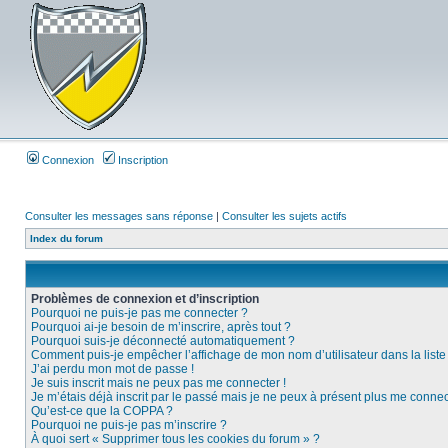
Connexion
Inscription
Consulter les messages sans réponse
|
Consulter les sujets actifs
Index du forum
Problèmes de connexion et d’inscription
Pourquoi ne puis-je pas me connecter ?
Pourquoi ai-je besoin de m’inscrire, après tout ?
Pourquoi suis-je déconnecté automatiquement ?
Comment puis-je empêcher l’affichage de mon nom d’utilisateur dans la liste d
J’ai perdu mon mot de passe !
Je suis inscrit mais ne peux pas me connecter !
Je m’étais déjà inscrit par le passé mais je ne peux à présent plus me connec
Qu’est-ce que la COPPA ?
Pourquoi ne puis-je pas m’inscrire ?
À quoi sert « Supprimer tous les cookies du forum » ?