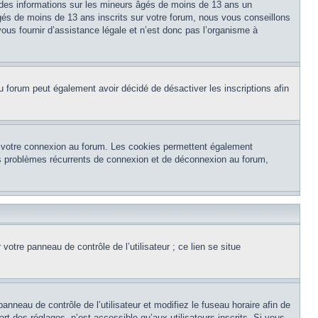
 des informations sur les mineurs âgés de moins de 13 ans un
és de moins de 13 ans inscrits sur votre forum, nous vous conseillons
ous fournir d’assistance légale et n’est donc pas l’organisme à
e du forum peut également avoir décidé de désactiver les inscriptions afin
et votre connexion au forum. Les cookies permettent également
 des problèmes récurrents de connexion et de déconnexion au forum,
otre panneau de contrôle de l’utilisateur ; ce lien se situe
panneau de contrôle de l’utilisateur et modifiez le fuseau horaire afin de
t des réglages, n’est accessible qu’aux utilisateurs inscrits. Si vous