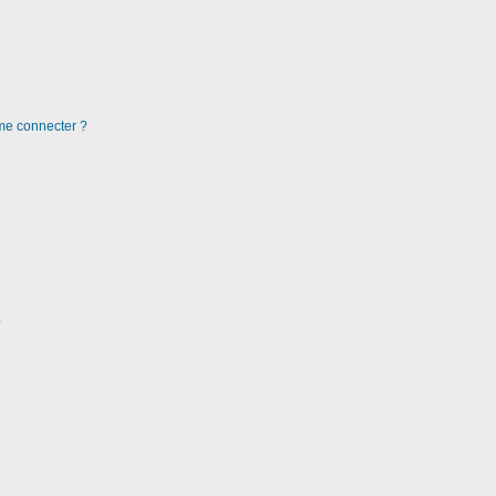
 me connecter ?
?