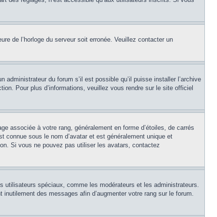
eure de l’horloge du serveur soit erronée. Veuillez contacter un
 administrateur du forum s’il est possible qu’il puisse installer l’archive
on. Pour plus d’informations, veuillez vous rendre sur le site officiel
age associée à votre rang, généralement en forme d’étoiles, de carrés
est connue sous le nom d’avatar et est généralement unique et
tion. Si vous ne pouvez pas utiliser les avatars, contactez
ns utilisateurs spéciaux, comme les modérateurs et les administrateurs.
t inutilement des messages afin d’augmenter votre rang sur le forum.