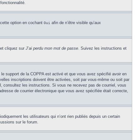
fonctionnalité.
 cette option en cochant
afin de n’être visible qu’aux
Oui
 et cliquez sur
J’ai perdu mon mot de passe
. Suivez les instructions et
Si le support de la COPPA est activé et que vous avez spécifié avoir en
lles inscriptions doivent être activées, soit par vous-même ou soit par
el, consultez les instructions. Si vous ne recevez pas de courriel, vous
’adresse de courrier électronique que vous avez spécifiée était correcte,
diquement les utilisateurs qui n’ont rien publiés depuis un certain
cussions sur le forum.