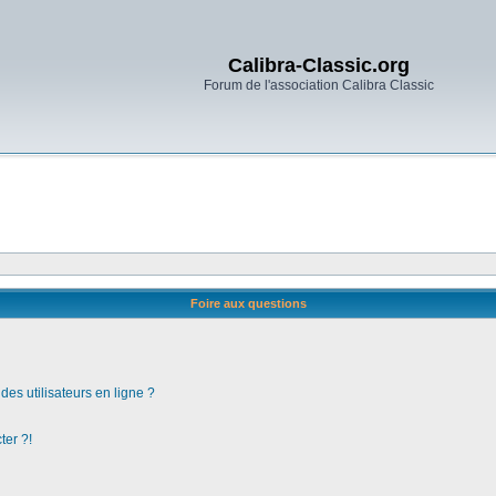
Calibra-Classic.org
Forum de l'association Calibra Classic
Foire aux questions
es utilisateurs en ligne ?
ter ?!