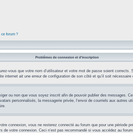
à ce forum ?
Problèmes de connexion et d’inscription
rez-vous que votre nom d’utilisateur et votre mot de passe soient corrects. S’
te internet ait une erreur de configuration de son côté et qu’il soit nécessaire d
’exiger ou non que vous soyez inscrit afin de pouvoir publier des messages. Ce
tars personnalisés, la messagerie privée, l’envoi de courriels aux autres util
ire.
votre connexion, vous ne resterez connecté au forum que pour une période préd
lors de votre connexion. Ceci n’est pas recommandé si vous accédez au forum 