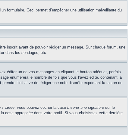
e d’un formulaire. Ceci permet d’empêcher une utilisation malveillante du
’être inscrit avant de pouvoir rédiger un message. Sur chaque forum, une
ter dans les sondages, etc.
z éditer un de vos messages en cliquant le bouton adéquat, parfois
ssage énumèrera le nombre de fois que vous l’avez édité, contenant la
t prendre l’initiative de rédiger une note discrète exprimant la raison de
 fois créée, vous pouvez cocher la case
Insérer une signature
sur le
la case appropriée dans votre profil. Si vous choisissez cette dernière