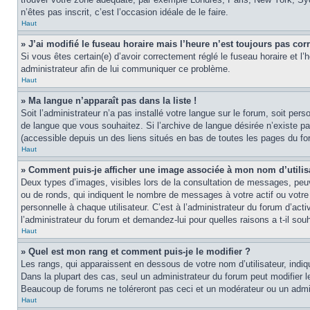
n’êtes pas inscrit, c’est l’occasion idéale de le faire.
Haut
» J’ai modifié le fuseau horaire mais l’heure n’est toujours pas corr
Si vous êtes certain(e) d’avoir correctement réglé le fuseau horaire et l’
administrateur afin de lui communiquer ce problème.
Haut
» Ma langue n’apparaît pas dans la liste !
Soit l’administrateur n’a pas installé votre langue sur le forum, soit per
de langue que vous souhaitez. Si l’archive de langue désirée n’existe pas
(accessible depuis un des liens situés en bas de toutes les pages du fo
Haut
» Comment puis-je afficher une image associée à mon nom d’utilis
Deux types d’images, visibles lors de la consultation de messages, peuv
ou de ronds, qui indiquent le nombre de messages à votre actif ou votre
personnelle à chaque utilisateur. C’est à l’administrateur du forum d’act
l’administrateur du forum et demandez-lui pour quelles raisons a t-il souh
Haut
» Quel est mon rang et comment puis-je le modifier ?
Les rangs, qui apparaissent en dessous de votre nom d’utilisateur, indi
Dans la plupart des cas, seul un administrateur du forum peut modifier
Beaucoup de forums ne toléreront pas ceci et un modérateur ou un adm
Haut