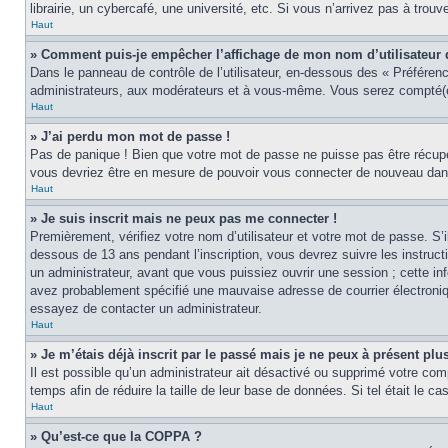
librairie, un cybercafé, une université, etc. Si vous n’arrivez pas à trouv
Haut
» Comment puis-je empêcher l’affichage de mon nom d’utilisateur dan
Dans le panneau de contrôle de l’utilisateur, en-dessous des « Préféren
administrateurs, aux modérateurs et à vous-même. Vous serez compté(e)
Haut
» J’ai perdu mon mot de passe !
Pas de panique ! Bien que votre mot de passe ne puisse pas être récupér
vous devriez être en mesure de pouvoir vous connecter de nouveau da
Haut
» Je suis inscrit mais ne peux pas me connecter !
Premièrement, vérifiez votre nom d’utilisateur et votre mot de passe. S’
dessous de 13 ans pendant l’inscription, vous devrez suivre les instruc
un administrateur, avant que vous puissiez ouvrir une session ; cette inf
avez probablement spécifié une mauvaise adresse de courrier électronique 
essayez de contacter un administrateur.
Haut
» Je m’étais déjà inscrit par le passé mais je ne peux à présent pl
Il est possible qu’un administrateur ait désactivé ou supprimé votre co
temps afin de réduire la taille de leur base de données. Si tel était le 
Haut
» Qu’est-ce que la COPPA ?