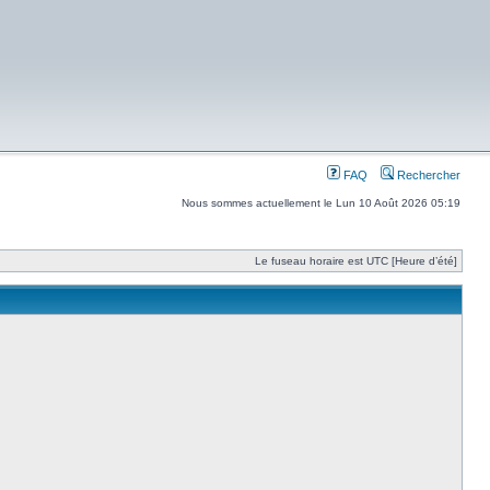
FAQ
Rechercher
Nous sommes actuellement le Lun 10 Août 2026 05:19
Le fuseau horaire est UTC [Heure d’été]