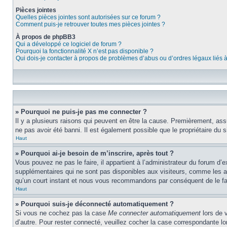
Pièces jointes
Quelles pièces jointes sont autorisées sur ce forum ?
Comment puis-je retrouver toutes mes pièces jointes ?
À propos de phpBB3
Qui a développé ce logiciel de forum ?
Pourquoi la fonctionnalité X n’est pas disponible ?
Qui dois-je contacter à propos de problèmes d’abus ou d’ordres légaux liés 
» Pourquoi ne puis-je pas me connecter ?
Il y a plusieurs raisons qui peuvent en être la cause. Premièrement, assu
ne pas avoir été banni. Il est également possible que le propriétaire du si
Haut
» Pourquoi ai-je besoin de m’inscrire, après tout ?
Vous pouvez ne pas le faire, il appartient à l’administrateur du forum d
supplémentaires qui ne sont pas disponibles aux visiteurs, comme les ava
qu’un court instant et nous vous recommandons par conséquent de le fa
Haut
» Pourquoi suis-je déconnecté automatiquement ?
Si vous ne cochez pas la case
Me connecter automatiquement
lors de 
d’autre. Pour rester connecté, veuillez cocher la case correspondante 