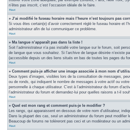
n’êtes pas inscrit, c’est l’occasion idéale de le faire.
Haut
» J’ai modifié le fuseau horaire mais l’heure n’est toujours pas corr
Si vous êtes certain(e) d’avoir correctement réglé le fuseau horaire et l’
administrateur afin de lui communiquer ce problème.
Haut
» Ma langue n’apparaît pas dans la liste !
Soit l’administrateur n’a pas installé votre langue sur le forum, soit per
de langue que vous souhaitez. Si l’archive de langue désirée n’existe pas
(accessible depuis un des liens situés en bas de toutes les pages du fo
Haut
» Comment puis-je afficher une image associée à mon nom d’utilis
Deux types d’images, visibles lors de la consultation de messages, peuv
ou de ronds, qui indiquent le nombre de messages à votre actif ou votre
personnelle à chaque utilisateur. C’est à l’administrateur du forum d’act
l’administrateur du forum et demandez-lui pour quelles raisons a t-il souh
Haut
» Quel est mon rang et comment puis-je le modifier ?
Les rangs, qui apparaissent en dessous de votre nom d’utilisateur, indi
Dans la plupart des cas, seul un administrateur du forum peut modifier
Beaucoup de forums ne toléreront pas ceci et un modérateur ou un adm
Haut