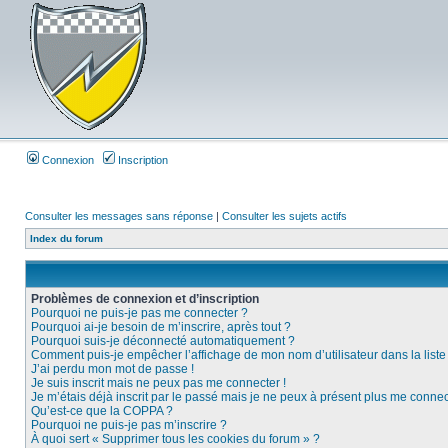
Connexion
Inscription
Consulter les messages sans réponse
|
Consulter les sujets actifs
Index du forum
Problèmes de connexion et d’inscription
Pourquoi ne puis-je pas me connecter ?
Pourquoi ai-je besoin de m’inscrire, après tout ?
Pourquoi suis-je déconnecté automatiquement ?
Comment puis-je empêcher l’affichage de mon nom d’utilisateur dans la liste d
J’ai perdu mon mot de passe !
Je suis inscrit mais ne peux pas me connecter !
Je m’étais déjà inscrit par le passé mais je ne peux à présent plus me connec
Qu’est-ce que la COPPA ?
Pourquoi ne puis-je pas m’inscrire ?
À quoi sert « Supprimer tous les cookies du forum » ?