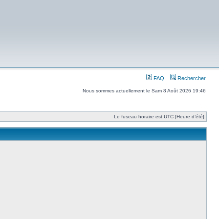
FAQ
Rechercher
Nous sommes actuellement le Sam 8 Août 2026 19:46
Le fuseau horaire est UTC [Heure d’été]