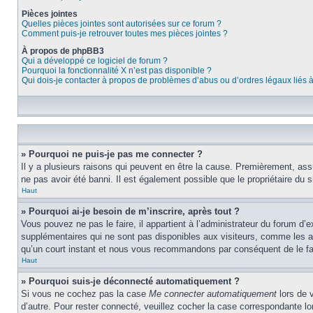
Pièces jointes
Quelles pièces jointes sont autorisées sur ce forum ?
Comment puis-je retrouver toutes mes pièces jointes ?
À propos de phpBB3
Qui a développé ce logiciel de forum ?
Pourquoi la fonctionnalité X n’est pas disponible ?
Qui dois-je contacter à propos de problèmes d’abus ou d’ordres légaux liés 
» Pourquoi ne puis-je pas me connecter ?
Il y a plusieurs raisons qui peuvent en être la cause. Premièrement, assu
ne pas avoir été banni. Il est également possible que le propriétaire du si
Haut
» Pourquoi ai-je besoin de m’inscrire, après tout ?
Vous pouvez ne pas le faire, il appartient à l’administrateur du forum d
supplémentaires qui ne sont pas disponibles aux visiteurs, comme les ava
qu’un court instant et nous vous recommandons par conséquent de le fa
Haut
» Pourquoi suis-je déconnecté automatiquement ?
Si vous ne cochez pas la case
Me connecter automatiquement
lors de 
d’autre. Pour rester connecté, veuillez cocher la case correspondante 