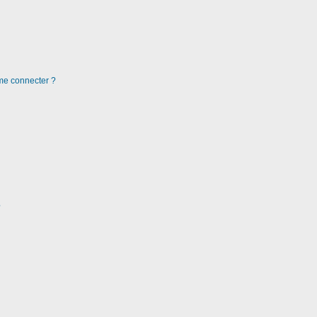
 me connecter ?
?