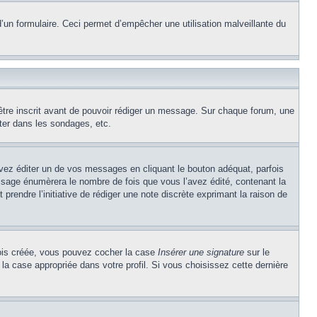
e d’un formulaire. Ceci permet d’empêcher une utilisation malveillante du
’être inscrit avant de pouvoir rédiger un message. Sur chaque forum, une
ter dans les sondages, etc.
z éditer un de vos messages en cliquant le bouton adéquat, parfois
ssage énumèrera le nombre de fois que vous l’avez édité, contenant la
t prendre l’initiative de rédiger une note discrète exprimant la raison de
 fois créée, vous pouvez cocher la case
Insérer une signature
sur le
la case appropriée dans votre profil. Si vous choisissez cette dernière