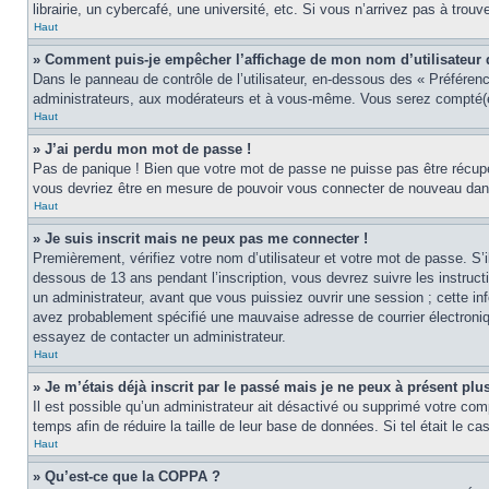
librairie, un cybercafé, une université, etc. Si vous n’arrivez pas à trouv
Haut
» Comment puis-je empêcher l’affichage de mon nom d’utilisateur dan
Dans le panneau de contrôle de l’utilisateur, en-dessous des « Préféren
administrateurs, aux modérateurs et à vous-même. Vous serez compté(e)
Haut
» J’ai perdu mon mot de passe !
Pas de panique ! Bien que votre mot de passe ne puisse pas être récupér
vous devriez être en mesure de pouvoir vous connecter de nouveau da
Haut
» Je suis inscrit mais ne peux pas me connecter !
Premièrement, vérifiez votre nom d’utilisateur et votre mot de passe. S’
dessous de 13 ans pendant l’inscription, vous devrez suivre les instruc
un administrateur, avant que vous puissiez ouvrir une session ; cette inf
avez probablement spécifié une mauvaise adresse de courrier électronique 
essayez de contacter un administrateur.
Haut
» Je m’étais déjà inscrit par le passé mais je ne peux à présent pl
Il est possible qu’un administrateur ait désactivé ou supprimé votre co
temps afin de réduire la taille de leur base de données. Si tel était le 
Haut
» Qu’est-ce que la COPPA ?