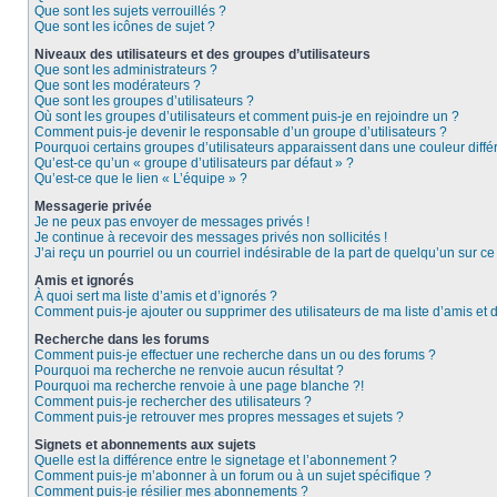
Que sont les sujets verrouillés ?
Que sont les icônes de sujet ?
Niveaux des utilisateurs et des groupes d’utilisateurs
Que sont les administrateurs ?
Que sont les modérateurs ?
Que sont les groupes d’utilisateurs ?
Où sont les groupes d’utilisateurs et comment puis-je en rejoindre un ?
Comment puis-je devenir le responsable d’un groupe d’utilisateurs ?
Pourquoi certains groupes d’utilisateurs apparaissent dans une couleur diffé
Qu’est-ce qu’un « groupe d’utilisateurs par défaut » ?
Qu’est-ce que le lien « L’équipe » ?
Messagerie privée
Je ne peux pas envoyer de messages privés !
Je continue à recevoir des messages privés non sollicités !
J’ai reçu un pourriel ou un courriel indésirable de la part de quelqu’un sur ce
Amis et ignorés
À quoi sert ma liste d’amis et d’ignorés ?
Comment puis-je ajouter ou supprimer des utilisateurs de ma liste d’amis et 
Recherche dans les forums
Comment puis-je effectuer une recherche dans un ou des forums ?
Pourquoi ma recherche ne renvoie aucun résultat ?
Pourquoi ma recherche renvoie à une page blanche ?!
Comment puis-je rechercher des utilisateurs ?
Comment puis-je retrouver mes propres messages et sujets ?
Signets et abonnements aux sujets
Quelle est la différence entre le signetage et l’abonnement ?
Comment puis-je m’abonner à un forum ou à un sujet spécifique ?
Comment puis-je résilier mes abonnements ?