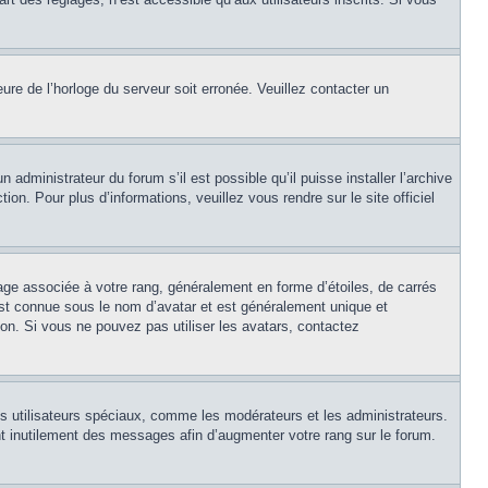
eure de l’horloge du serveur soit erronée. Veuillez contacter un
 administrateur du forum s’il est possible qu’il puisse installer l’archive
on. Pour plus d’informations, veuillez vous rendre sur le site officiel
age associée à votre rang, généralement en forme d’étoiles, de carrés
est connue sous le nom d’avatar et est généralement unique et
tion. Si vous ne pouvez pas utiliser les avatars, contactez
ns utilisateurs spéciaux, comme les modérateurs et les administrateurs.
t inutilement des messages afin d’augmenter votre rang sur le forum.