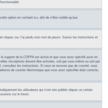
fonctionnalité.
 cette option en cochant
afin de n’être visible qu’aux
Oui
 et cliquez sur
J’ai perdu mon mot de passe
. Suivez les instructions et
Si le support de la COPPA est activé et que vous avez spécifié avoir en
lles inscriptions doivent être activées, soit par vous-même ou soit par
el, consultez les instructions. Si vous ne recevez pas de courriel, vous
’adresse de courrier électronique que vous avez spécifiée était correcte,
diquement les utilisateurs qui n’ont rien publiés depuis un certain
cussions sur le forum.