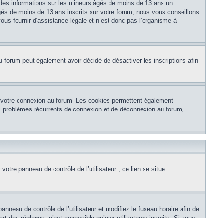
 des informations sur les mineurs âgés de moins de 13 ans un
és de moins de 13 ans inscrits sur votre forum, nous vous conseillons
ous fournir d’assistance légale et n’est donc pas l’organisme à
e du forum peut également avoir décidé de désactiver les inscriptions afin
et votre connexion au forum. Les cookies permettent également
 des problèmes récurrents de connexion et de déconnexion au forum,
otre panneau de contrôle de l’utilisateur ; ce lien se situe
panneau de contrôle de l’utilisateur et modifiez le fuseau horaire afin de
t des réglages, n’est accessible qu’aux utilisateurs inscrits. Si vous