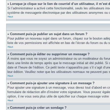
» Lorsque je clique sur le lien de courriel d’un utilisateur, il m’e
Si l’administrateur a activé cette fonctionnalité, seuls les utilisateurs i
système de messagerie électronique par des utilisateurs anonymes ou d
Haut
» Comment puis-je publier un sujet dans un forum ?
Pour publier un nouveau sujet dans un forum, cliquez sur le bouton adéq
liste de vos permissions est affichée en bas de l’écran du forum ou du
Haut
» Comment puis-je éditer ou supprimer un message ?
À moins que vous ne soyez un administrateur ou un modérateur du foru
dans une limite de temps après que le message initial ait été publié. S
date et l’heure de l’édition. Ce petit texte n’apparaîtra pas s’il s’agit d
leur édition. Veuillez noter que les utilisateurs normaux ne peuvent pas
Haut
» Comment puis-je ajouter une signature à un message ?
Pour ajouter une signature à un message, vous devez tout d’abord en cré
formulaire de rédaction afin d’insérer votre signature. Vous pouvez éga
option, il ne vous sera plus utile de spécifier sur chaque message votre 
Haut
» Comment puis-je créer un sondage ?