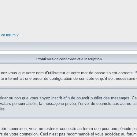
à ce forum ?
Problèmes de connexion et d’inscription
rez-vous que votre nom d’utilisateur et votre mot de passe soient corrects. S’
te internet ait une erreur de configuration de son côté et qu’il soit nécessaire d
’exiger ou non que vous soyez inscrit afin de pouvoir publier des messages. Ce
tars personnalisés, la messagerie privée, l’envoi de courriels aux autres util
ire.
votre connexion, vous ne resterez connecté au forum que pour une période préd
lors de votre connexion. Ceci n’est pas recommandé si vous accédez au forum 