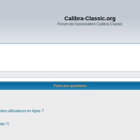
Calibra-Classic.org
Forum de l'association Calibra Classic
Foire aux questions
es utilisateurs en ligne ?
ter ?!