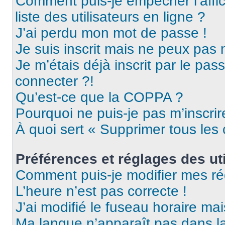
Comment puis-je empêcher l’affic
liste des utilisateurs en ligne ?
J’ai perdu mon mot de passe !
Je suis inscrit mais ne peux pas
Je m’étais déjà inscrit par le pa
connecter ?!
Qu’est-ce que la COPPA ?
Pourquoi ne puis-je pas m’inscrir
À quoi sert « Supprimer tous les
Préférences et réglages des uti
Comment puis-je modifier mes ré
L’heure n’est pas correcte !
J’ai modifié le fuseau horaire mai
Ma langue n’apparaît pas dans la 