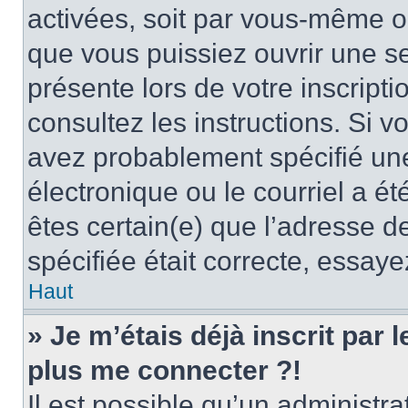
activées, soit par vous-même ou
que vous puissiez ouvrir une ses
présente lors de votre inscripti
consultez les instructions. Si 
avez probablement spécifié un
électronique ou le courriel a été
êtes certain(e) que l’adresse d
spécifiée était correcte, essay
Haut
» Je m’étais déjà inscrit par
plus me connecter ?!
Il est possible qu’un administr