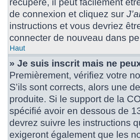
récupéré, il peut facilement êtr
de connexion et cliquez sur
J’
instructions et vous devriez ê
connecter de nouveau dans pe
Haut
» Je suis inscrit mais ne peu
Premièrement, vérifiez votre no
S’ils sont corrects, alors une 
produite. Si le support de la C
spécifié avoir en dessous de 13
devrez suivre les instructions
exigeront également que les nou