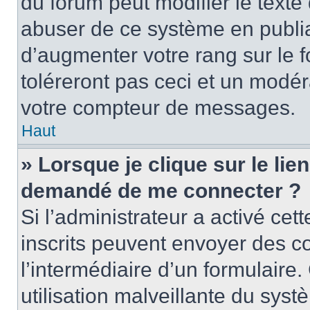
du forum peut modifier le text
abuser de ce système en publi
d’augmenter votre rang sur le
toléreront pas ceci et un modé
votre compteur de messages.
Haut
» Lorsque je clique sur le lien
demandé de me connecter ?
Si l’administrateur a activé cett
inscrits peuvent envoyer des cou
l’intermédiaire d’un formulair
utilisation malveillante du sy