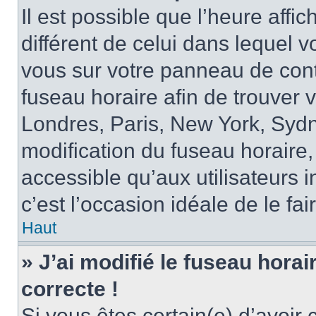
Il est possible que l’heure affi
différent de celui dans lequel vo
vous sur votre panneau de contrô
fuseau horaire afin de trouver
Londres, Paris, New York, Sydne
modification du fuseau horaire,
accessible qu’aux utilisateurs in
c’est l’occasion idéale de le fai
Haut
» J’ai modifié le fuseau horai
correcte !
Si vous êtes certain(e) d’avoir