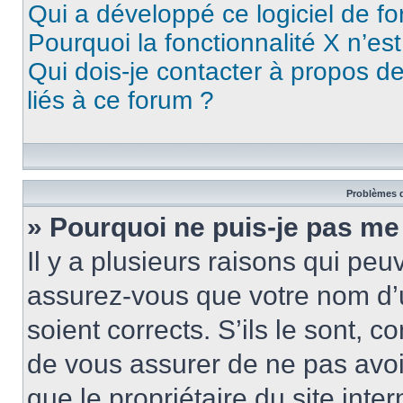
Qui a développé ce logiciel de f
Pourquoi la fonctionnalité X n’es
Qui dois-je contacter à propos d
liés à ce forum ?
Problèmes d
» Pourquoi ne puis-je pas me
Il y a plusieurs raisons qui pe
assurez-vous que votre nom d’u
soient corrects. S’ils le sont, c
de vous assurer de ne pas avoir
que le propriétaire du site inte