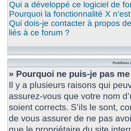
Qui a développé ce logiciel de f
Pourquoi la fonctionnalité X n’es
Qui dois-je contacter à propos d
liés à ce forum ?
Problèmes d
» Pourquoi ne puis-je pas me
Il y a plusieurs raisons qui pe
assurez-vous que votre nom d’u
soient corrects. S’ils le sont, c
de vous assurer de ne pas avoir
que le propriétaire du site inte