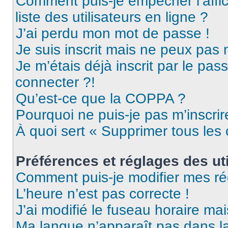
Comment puis-je empêcher l’affic
liste des utilisateurs en ligne ?
J’ai perdu mon mot de passe !
Je suis inscrit mais ne peux pas
Je m’étais déjà inscrit par le pa
connecter ?!
Qu’est-ce que la COPPA ?
Pourquoi ne puis-je pas m’inscrir
À quoi sert « Supprimer tous les
Préférences et réglages des uti
Comment puis-je modifier mes ré
L’heure n’est pas correcte !
J’ai modifié le fuseau horaire mai
Ma langue n’apparaît pas dans la 