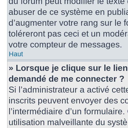
du forum peut modifier le text
abuser de ce système en publi
d’augmenter votre rang sur le
toléreront pas ceci et un modé
votre compteur de messages.
Haut
» Lorsque je clique sur le lien
demandé de me connecter ?
Si l’administrateur a activé cett
inscrits peuvent envoyer des cou
l’intermédiaire d’un formulair
utilisation malveillante du sy