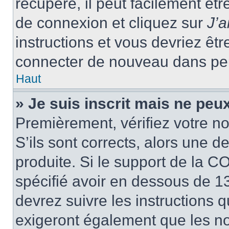
récupéré, il peut facilement êtr
de connexion et cliquez sur
J’
instructions et vous devriez ê
connecter de nouveau dans pe
Haut
» Je suis inscrit mais ne peu
Premièrement, vérifiez votre no
S’ils sont corrects, alors une 
produite. Si le support de la C
spécifié avoir en dessous de 13
devrez suivre les instructions
exigeront également que les nou