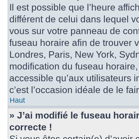
Il est possible que l’heure affi
différent de celui dans lequel vo
vous sur votre panneau de contrô
fuseau horaire afin de trouver
Londres, Paris, New York, Sydne
modification du fuseau horaire,
accessible qu’aux utilisateurs in
c’est l’occasion idéale de le fai
Haut
» J’ai modifié le fuseau horai
correcte !
Si vous êtes certain(e) d’avoir