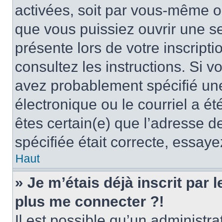
activées, soit par vous-même ou
que vous puissiez ouvrir une ses
présente lors de votre inscripti
consultez les instructions. Si 
avez probablement spécifié un
électronique ou le courriel a été
êtes certain(e) que l’adresse d
spécifiée était correcte, essay
Haut
» Je m’étais déjà inscrit par
plus me connecter ?!
Il est possible qu’un administr