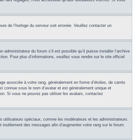
eure de l’horloge du serveur soit erronée. Veuillez contacter un
 administrateur du forum s’il est possible qu’il puisse installer l’archive
on. Pour plus d’informations, veuillez vous rendre sur le site officiel
age associée à votre rang, généralement en forme d’étoiles, de carrés
est connue sous le nom d’avatar et est généralement unique et
tion. Si vous ne pouvez pas utiliser les avatars, contactez
ns utilisateurs spéciaux, comme les modérateurs et les administrateurs.
t inutilement des messages afin d’augmenter votre rang sur le forum.