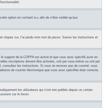
fonctionnalité.
 cette option en cochant
afin de n’être visible qu’aux
Oui
 et cliquez sur
J’ai perdu mon mot de passe
. Suivez les instructions et
Si le support de la COPPA est activé et que vous avez spécifié avoir en
lles inscriptions doivent être activées, soit par vous-même ou soit par
el, consultez les instructions. Si vous ne recevez pas de courriel, vous
’adresse de courrier électronique que vous avez spécifiée était correcte,
diquement les utilisateurs qui n’ont rien publiés depuis un certain
cussions sur le forum.