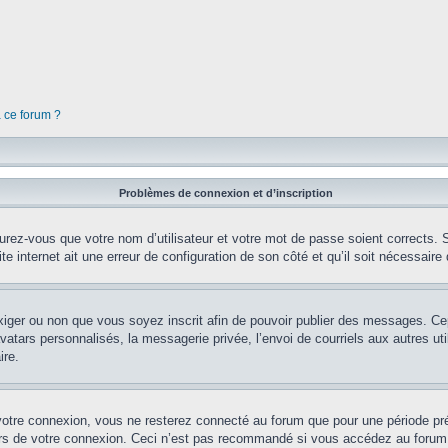
à ce forum ?
Problèmes de connexion et d’inscription
rez-vous que votre nom d’utilisateur et votre mot de passe soient corrects. S’
te internet ait une erreur de configuration de son côté et qu’il soit nécessaire d
’exiger ou non que vous soyez inscrit afin de pouvoir publier des messages. Ce
tars personnalisés, la messagerie privée, l’envoi de courriels aux autres util
ire.
votre connexion, vous ne resterez connecté au forum que pour une période préd
lors de votre connexion. Ceci n’est pas recommandé si vous accédez au forum 