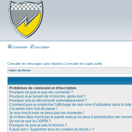
Connexion
Inscription
Consulter les messages sans réponse
|
Consulter les sujets actifs
Index du forum
Problèmes de connexion et d’inscription
Pourquoi ne puis-je pas me connecter ?
Pourquoi ai-je besoin de m’inscrire, après tout ?
Pourquoi suis-je déconnecté automatiquement ?
Comment puis-je empêcher l’affichage de mon nom d’utilisateur dans la liste d
J’ai perdu mon mot de passe !
Je suis inscrit mais ne peux pas me connecter !
Je m’étais déjà inscrit par le passé mais je ne peux à présent plus me connec
Qu’est-ce que la COPPA ?
Pourquoi ne puis-je pas m’inscrire ?
À quoi sert « Supprimer tous les cookies du forum » ?