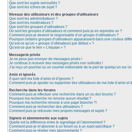
Que sont les sujets verrouillés ?
Que sont les icônes de sujet ?
Niveaux des utilisateurs et des groupes d’utilisateurs
Que sont les administrateurs ?
Que sont les modérateurs ?
Que sont les groupes d’utilisateurs ?
Où sont les groupes d’utilisateurs et comment puis-je en rejoindre un ?
Comment puis-je devenir le responsable d’un groupe d’utilisateurs ?
Pourquoi certains groupes d’utilisateurs apparaissent dans une couleur diffé
Qu’est-ce qu’un « groupe d’utilisateurs par défaut » ?
Qu’est-ce que le lien « L’équipe » ?
Messagerie privée
Je ne peux pas envoyer de messages privés !
Je continue à recevoir des messages privés non sollicités !
J’ai reçu un pourriel ou un courriel indésirable de la part de quelqu’un sur ce
Amis et ignorés
À quoi sert ma liste d’amis et d’ignorés ?
Comment puis-je ajouter ou supprimer des utilisateurs de ma liste d’amis et 
Recherche dans les forums
Comment puis-je effectuer une recherche dans un ou des forums ?
Pourquoi ma recherche ne renvoie aucun résultat ?
Pourquoi ma recherche renvoie à une page blanche ?!
Comment puis-je rechercher des utilisateurs ?
Comment puis-je retrouver mes propres messages et sujets ?
Signets et abonnements aux sujets
Quelle est la différence entre le signetage et l’abonnement ?
Comment puis-je m’abonner à un forum ou à un sujet spécifique ?
Comment puis-je résilier mes abonnements ?