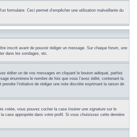
e d’un formulaire. Ceci permet d’empêcher une utilisation malveillante du
’être inscrit avant de pouvoir rédiger un message. Sur chaque forum, une
ter dans les sondages, etc.
z éditer un de vos messages en cliquant le bouton adéquat, parfois
ssage énumèrera le nombre de fois que vous l’avez édité, contenant la
t prendre l’initiative de rédiger une note discrète exprimant la raison de
 fois créée, vous pouvez cocher la case
Insérer une signature
sur le
la case appropriée dans votre profil. Si vous choisissez cette dernière