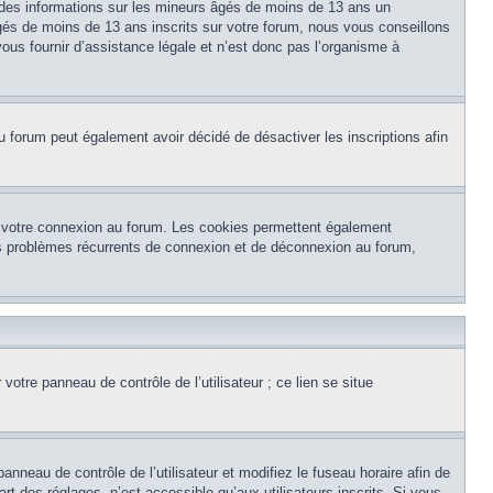
 des informations sur les mineurs âgés de moins de 13 ans un
és de moins de 13 ans inscrits sur votre forum, nous vous conseillons
ous fournir d’assistance légale et n’est donc pas l’organisme à
e du forum peut également avoir décidé de désactiver les inscriptions afin
et votre connexion au forum. Les cookies permettent également
 des problèmes récurrents de connexion et de déconnexion au forum,
otre panneau de contrôle de l’utilisateur ; ce lien se situe
panneau de contrôle de l’utilisateur et modifiez le fuseau horaire afin de
t des réglages, n’est accessible qu’aux utilisateurs inscrits. Si vous