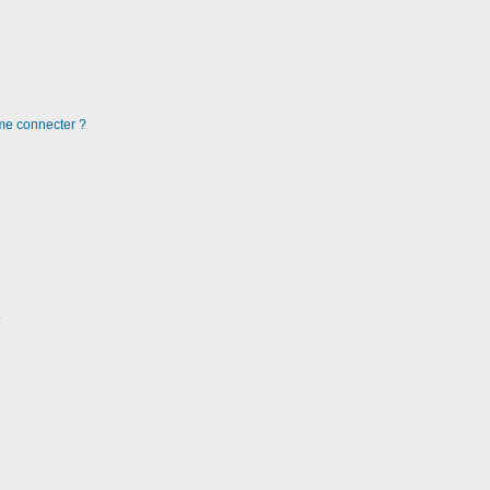
 me connecter ?
?