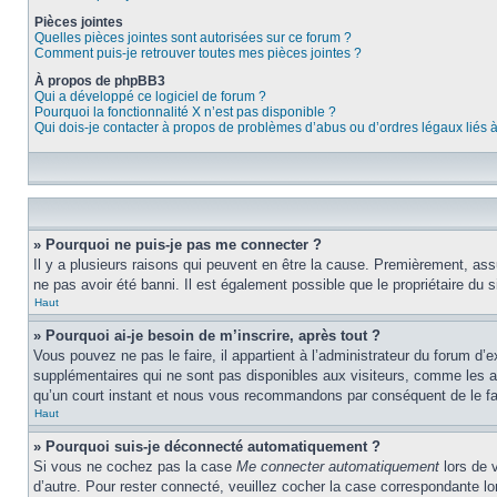
Pièces jointes
Quelles pièces jointes sont autorisées sur ce forum ?
Comment puis-je retrouver toutes mes pièces jointes ?
À propos de phpBB3
Qui a développé ce logiciel de forum ?
Pourquoi la fonctionnalité X n’est pas disponible ?
Qui dois-je contacter à propos de problèmes d’abus ou d’ordres légaux liés 
» Pourquoi ne puis-je pas me connecter ?
Il y a plusieurs raisons qui peuvent en être la cause. Premièrement, assu
ne pas avoir été banni. Il est également possible que le propriétaire du si
Haut
» Pourquoi ai-je besoin de m’inscrire, après tout ?
Vous pouvez ne pas le faire, il appartient à l’administrateur du forum d
supplémentaires qui ne sont pas disponibles aux visiteurs, comme les ava
qu’un court instant et nous vous recommandons par conséquent de le fa
Haut
» Pourquoi suis-je déconnecté automatiquement ?
Si vous ne cochez pas la case
Me connecter automatiquement
lors de 
d’autre. Pour rester connecté, veuillez cocher la case correspondante 