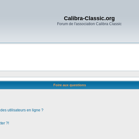
Calibra-Classic.org
Forum de l'association Calibra Classic
Foire aux questions
es utilisateurs en ligne ?
ter ?!