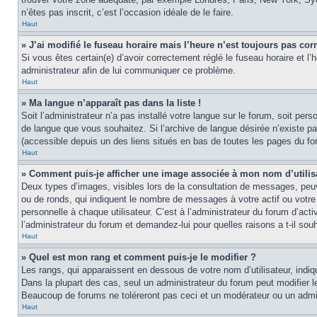
n’êtes pas inscrit, c’est l’occasion idéale de le faire.
Haut
» J’ai modifié le fuseau horaire mais l’heure n’est toujours pas corr
Si vous êtes certain(e) d’avoir correctement réglé le fuseau horaire et l’
administrateur afin de lui communiquer ce problème.
Haut
» Ma langue n’apparaît pas dans la liste !
Soit l’administrateur n’a pas installé votre langue sur le forum, soit per
de langue que vous souhaitez. Si l’archive de langue désirée n’existe pas
(accessible depuis un des liens situés en bas de toutes les pages du fo
Haut
» Comment puis-je afficher une image associée à mon nom d’utilis
Deux types d’images, visibles lors de la consultation de messages, peuv
ou de ronds, qui indiquent le nombre de messages à votre actif ou votre
personnelle à chaque utilisateur. C’est à l’administrateur du forum d’act
l’administrateur du forum et demandez-lui pour quelles raisons a t-il souh
Haut
» Quel est mon rang et comment puis-je le modifier ?
Les rangs, qui apparaissent en dessous de votre nom d’utilisateur, indi
Dans la plupart des cas, seul un administrateur du forum peut modifier
Beaucoup de forums ne toléreront pas ceci et un modérateur ou un adm
Haut