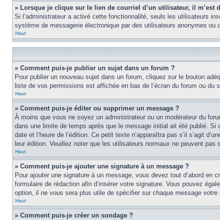
» Lorsque je clique sur le lien de courriel d’un utilisateur, il m’e
Si l’administrateur a activé cette fonctionnalité, seuls les utilisateurs i
système de messagerie électronique par des utilisateurs anonymes ou d
Haut
» Comment puis-je publier un sujet dans un forum ?
Pour publier un nouveau sujet dans un forum, cliquez sur le bouton adéq
liste de vos permissions est affichée en bas de l’écran du forum ou du
Haut
» Comment puis-je éditer ou supprimer un message ?
À moins que vous ne soyez un administrateur ou un modérateur du foru
dans une limite de temps après que le message initial ait été publié. S
date et l’heure de l’édition. Ce petit texte n’apparaîtra pas s’il s’agit d
leur édition. Veuillez noter que les utilisateurs normaux ne peuvent pas
Haut
» Comment puis-je ajouter une signature à un message ?
Pour ajouter une signature à un message, vous devez tout d’abord en cré
formulaire de rédaction afin d’insérer votre signature. Vous pouvez éga
option, il ne vous sera plus utile de spécifier sur chaque message votre 
Haut
» Comment puis-je créer un sondage ?