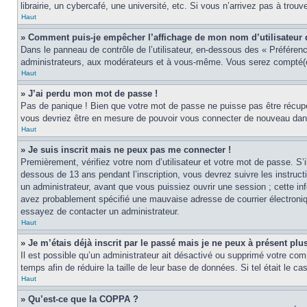
librairie, un cybercafé, une université, etc. Si vous n’arrivez pas à trouv
Haut
» Comment puis-je empêcher l’affichage de mon nom d’utilisateur dan
Dans le panneau de contrôle de l’utilisateur, en-dessous des « Préféren
administrateurs, aux modérateurs et à vous-même. Vous serez compté(e)
Haut
» J’ai perdu mon mot de passe !
Pas de panique ! Bien que votre mot de passe ne puisse pas être récupér
vous devriez être en mesure de pouvoir vous connecter de nouveau da
Haut
» Je suis inscrit mais ne peux pas me connecter !
Premièrement, vérifiez votre nom d’utilisateur et votre mot de passe. S’
dessous de 13 ans pendant l’inscription, vous devrez suivre les instruc
un administrateur, avant que vous puissiez ouvrir une session ; cette inf
avez probablement spécifié une mauvaise adresse de courrier électronique 
essayez de contacter un administrateur.
Haut
» Je m’étais déjà inscrit par le passé mais je ne peux à présent pl
Il est possible qu’un administrateur ait désactivé ou supprimé votre co
temps afin de réduire la taille de leur base de données. Si tel était le 
Haut
» Qu’est-ce que la COPPA ?