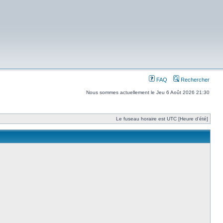
FAQ
Rechercher
Nous sommes actuellement le Jeu 6 Août 2026 21:30
Le fuseau horaire est UTC [Heure d’été]