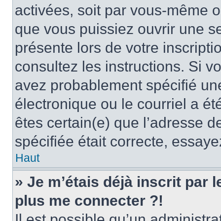
activées, soit par vous-même ou
que vous puissiez ouvrir une ses
présente lors de votre inscripti
consultez les instructions. Si 
avez probablement spécifié un
électronique ou le courriel a été
êtes certain(e) que l’adresse d
spécifiée était correcte, essay
Haut
» Je m’étais déjà inscrit par
plus me connecter ?!
Il est possible qu’un administr