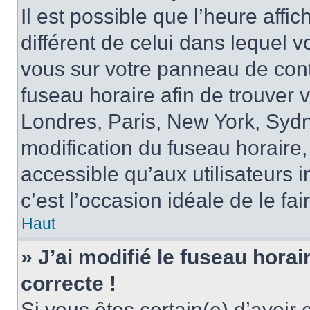
Il est possible que l’heure affi
différent de celui dans lequel vo
vous sur votre panneau de contrô
fuseau horaire afin de trouver
Londres, Paris, New York, Sydne
modification du fuseau horaire,
accessible qu’aux utilisateurs in
c’est l’occasion idéale de le fai
Haut
» J’ai modifié le fuseau horai
correcte !
Si vous êtes certain(e) d’avoir