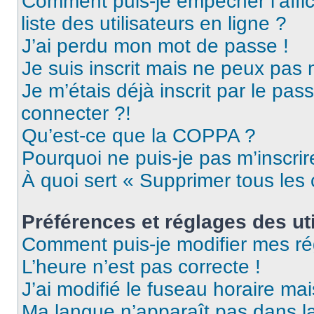
Comment puis-je empêcher l’affic
liste des utilisateurs en ligne ?
J’ai perdu mon mot de passe !
Je suis inscrit mais ne peux pas
Je m’étais déjà inscrit par le pa
connecter ?!
Qu’est-ce que la COPPA ?
Pourquoi ne puis-je pas m’inscrir
À quoi sert « Supprimer tous les
Préférences et réglages des uti
Comment puis-je modifier mes ré
L’heure n’est pas correcte !
J’ai modifié le fuseau horaire mai
Ma langue n’apparaît pas dans la 