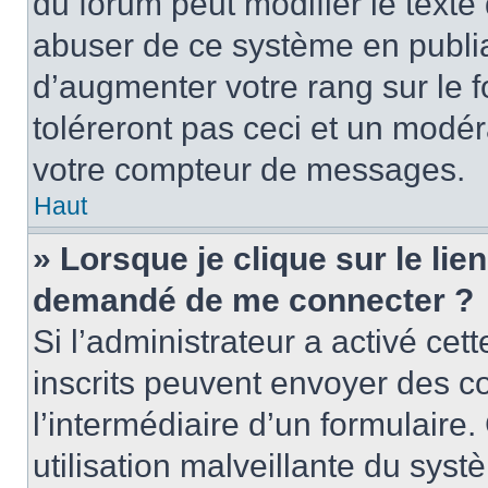
du forum peut modifier le text
abuser de ce système en publi
d’augmenter votre rang sur le
toléreront pas ceci et un modé
votre compteur de messages.
Haut
» Lorsque je clique sur le lien
demandé de me connecter ?
Si l’administrateur a activé cett
inscrits peuvent envoyer des cou
l’intermédiaire d’un formulair
utilisation malveillante du sy