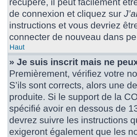
récupéré, il peut facilement êtr
de connexion et cliquez sur
J’
instructions et vous devriez ê
connecter de nouveau dans pe
Haut
» Je suis inscrit mais ne peu
Premièrement, vérifiez votre no
S’ils sont corrects, alors une 
produite. Si le support de la C
spécifié avoir en dessous de 13
devrez suivre les instructions
exigeront également que les nou