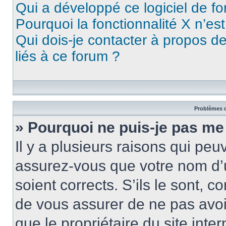
Qui a développé ce logiciel de f
Pourquoi la fonctionnalité X n’es
Qui dois-je contacter à propos d
liés à ce forum ?
Problèmes d
» Pourquoi ne puis-je pas me
Il y a plusieurs raisons qui pe
assurez-vous que votre nom d’u
soient corrects. S’ils le sont, c
de vous assurer de ne pas avoir
que le propriétaire du site inte