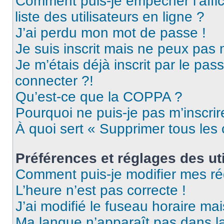
Comment puis-je empêcher l’affic
liste des utilisateurs en ligne ?
J’ai perdu mon mot de passe !
Je suis inscrit mais ne peux pas
Je m’étais déjà inscrit par le pa
connecter ?!
Qu’est-ce que la COPPA ?
Pourquoi ne puis-je pas m’inscrir
À quoi sert « Supprimer tous les
Préférences et réglages des uti
Comment puis-je modifier mes ré
L’heure n’est pas correcte !
J’ai modifié le fuseau horaire mai
Ma langue n’apparaît pas dans la 