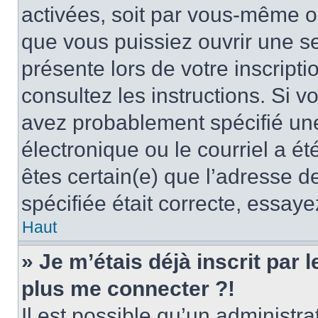
activées, soit par vous-même ou
que vous puissiez ouvrir une ses
présente lors de votre inscripti
consultez les instructions. Si 
avez probablement spécifié un
électronique ou le courriel a été
êtes certain(e) que l’adresse d
spécifiée était correcte, essay
Haut
» Je m’étais déjà inscrit par
plus me connecter ?!
Il est possible qu’un administr