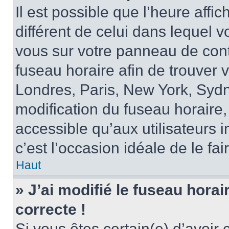
Il est possible que l’heure affi
différent de celui dans lequel vo
vous sur votre panneau de contrô
fuseau horaire afin de trouver
Londres, Paris, New York, Sydne
modification du fuseau horaire,
accessible qu’aux utilisateurs in
c’est l’occasion idéale de le fai
Haut
» J’ai modifié le fuseau horai
correcte !
Si vous êtes certain(e) d’avoir