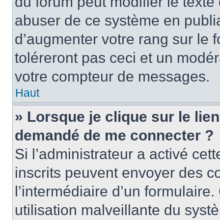
du forum peut modifier le text
abuser de ce système en publi
d’augmenter votre rang sur le
toléreront pas ceci et un modé
votre compteur de messages.
Haut
» Lorsque je clique sur le lien
demandé de me connecter ?
Si l’administrateur a activé cett
inscrits peuvent envoyer des cou
l’intermédiaire d’un formulair
utilisation malveillante du sy