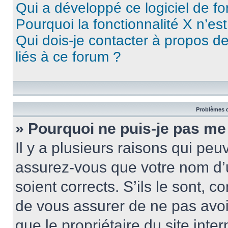
Qui a développé ce logiciel de f
Pourquoi la fonctionnalité X n’es
Qui dois-je contacter à propos d
liés à ce forum ?
Problèmes d
» Pourquoi ne puis-je pas me
Il y a plusieurs raisons qui pe
assurez-vous que votre nom d’u
soient corrects. S’ils le sont, c
de vous assurer de ne pas avoir
que le propriétaire du site inte