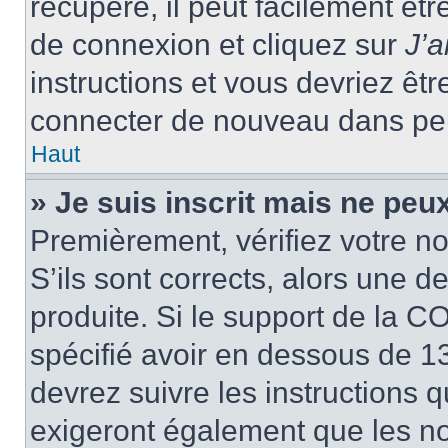
récupéré, il peut facilement êtr
de connexion et cliquez sur
J’
instructions et vous devriez ê
connecter de nouveau dans pe
Haut
» Je suis inscrit mais ne peu
Premièrement, vérifiez votre no
S’ils sont corrects, alors une 
produite. Si le support de la C
spécifié avoir en dessous de 13
devrez suivre les instructions
exigeront également que les nou