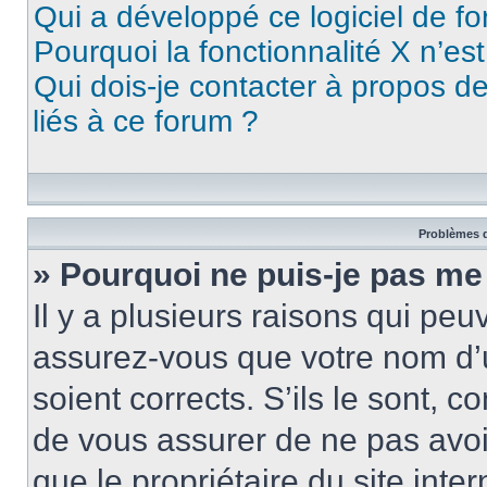
Qui a développé ce logiciel de f
Pourquoi la fonctionnalité X n’es
Qui dois-je contacter à propos d
liés à ce forum ?
Problèmes d
» Pourquoi ne puis-je pas me
Il y a plusieurs raisons qui pe
assurez-vous que votre nom d’u
soient corrects. S’ils le sont, c
de vous assurer de ne pas avoir
que le propriétaire du site inte