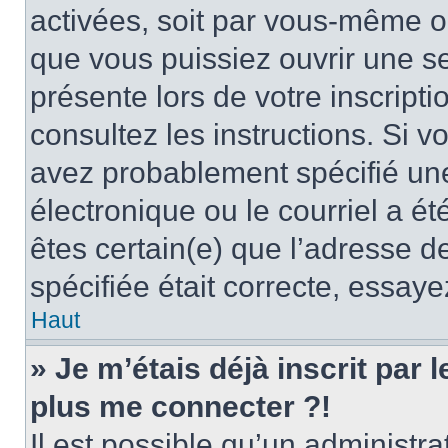
activées, soit par vous-même ou
que vous puissiez ouvrir une ses
présente lors de votre inscripti
consultez les instructions. Si 
avez probablement spécifié un
électronique ou le courriel a été
êtes certain(e) que l’adresse d
spécifiée était correcte, essay
Haut
» Je m’étais déjà inscrit par
plus me connecter ?!
Il est possible qu’un administr