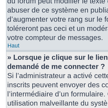
du forum peut modifier le text
abuser de ce système en publi
d’augmenter votre rang sur le
toléreront pas ceci et un modé
votre compteur de messages.
Haut
» Lorsque je clique sur le lien
demandé de me connecter ?
Si l’administrateur a activé cett
inscrits peuvent envoyer des cou
l’intermédiaire d’un formulair
utilisation malveillante du sy