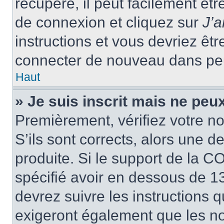
récupéré, il peut facilement êtr
de connexion et cliquez sur
J’
instructions et vous devriez ê
connecter de nouveau dans pe
Haut
» Je suis inscrit mais ne peu
Premièrement, vérifiez votre no
S’ils sont corrects, alors une 
produite. Si le support de la C
spécifié avoir en dessous de 13
devrez suivre les instructions
exigeront également que les nou