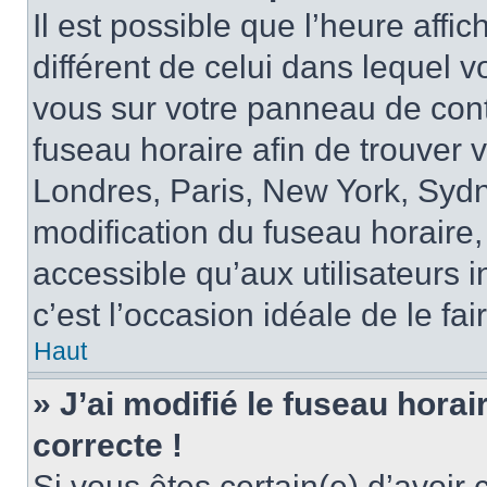
Il est possible que l’heure affi
différent de celui dans lequel vo
vous sur votre panneau de contrô
fuseau horaire afin de trouver
Londres, Paris, New York, Sydne
modification du fuseau horaire,
accessible qu’aux utilisateurs in
c’est l’occasion idéale de le fai
Haut
» J’ai modifié le fuseau horai
correcte !
Si vous êtes certain(e) d’avoir