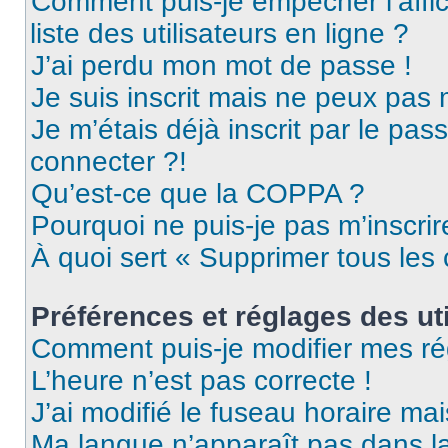
Comment puis-je empêcher l’affic
liste des utilisateurs en ligne ?
J’ai perdu mon mot de passe !
Je suis inscrit mais ne peux pas
Je m’étais déjà inscrit par le pa
connecter ?!
Qu’est-ce que la COPPA ?
Pourquoi ne puis-je pas m’inscrir
À quoi sert « Supprimer tous les
Préférences et réglages des uti
Comment puis-je modifier mes ré
L’heure n’est pas correcte !
J’ai modifié le fuseau horaire mai
Ma langue n’apparaît pas dans la 