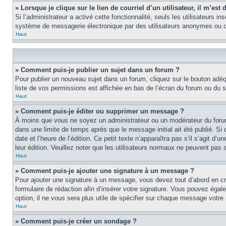
» Lorsque je clique sur le lien de courriel d’un utilisateur, il m’e
Si l’administrateur a activé cette fonctionnalité, seuls les utilisateurs i
système de messagerie électronique par des utilisateurs anonymes ou d
Haut
» Comment puis-je publier un sujet dans un forum ?
Pour publier un nouveau sujet dans un forum, cliquez sur le bouton adéq
liste de vos permissions est affichée en bas de l’écran du forum ou du
Haut
» Comment puis-je éditer ou supprimer un message ?
À moins que vous ne soyez un administrateur ou un modérateur du foru
dans une limite de temps après que le message initial ait été publié. S
date et l’heure de l’édition. Ce petit texte n’apparaîtra pas s’il s’agit d
leur édition. Veuillez noter que les utilisateurs normaux ne peuvent pas
Haut
» Comment puis-je ajouter une signature à un message ?
Pour ajouter une signature à un message, vous devez tout d’abord en cré
formulaire de rédaction afin d’insérer votre signature. Vous pouvez éga
option, il ne vous sera plus utile de spécifier sur chaque message votre 
Haut
» Comment puis-je créer un sondage ?