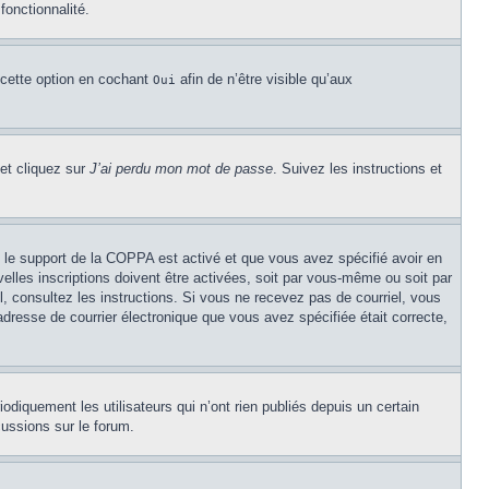
fonctionnalité.
 cette option en cochant
afin de n’être visible qu’aux
Oui
 et cliquez sur
J’ai perdu mon mot de passe
. Suivez les instructions et
Si le support de la COPPA est activé et que vous avez spécifié avoir en
lles inscriptions doivent être activées, soit par vous-même ou soit par
el, consultez les instructions. Si vous ne recevez pas de courriel, vous
’adresse de courrier électronique que vous avez spécifiée était correcte,
diquement les utilisateurs qui n’ont rien publiés depuis un certain
cussions sur le forum.