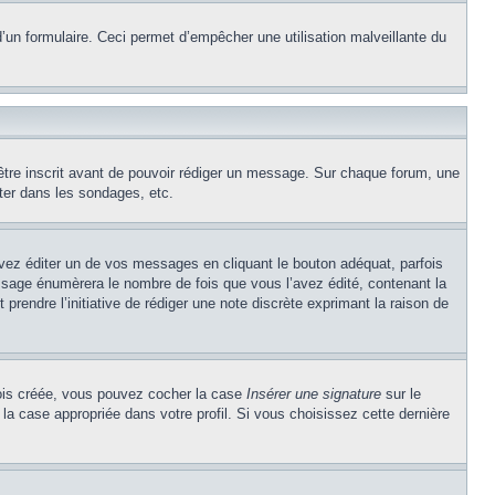
e d’un formulaire. Ceci permet d’empêcher une utilisation malveillante du
’être inscrit avant de pouvoir rédiger un message. Sur chaque forum, une
ter dans les sondages, etc.
z éditer un de vos messages en cliquant le bouton adéquat, parfois
ssage énumèrera le nombre de fois que vous l’avez édité, contenant la
t prendre l’initiative de rédiger une note discrète exprimant la raison de
 fois créée, vous pouvez cocher la case
Insérer une signature
sur le
la case appropriée dans votre profil. Si vous choisissez cette dernière