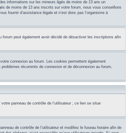
 des informations sur les mineurs âgés de moins de 13 ans un
és de moins de 13 ans inscrits sur votre forum, nous vous conseillons
ous fournir d’assistance légale et n’est donc pas l’organisme à
e du forum peut également avoir décidé de désactiver les inscriptions afin
et votre connexion au forum. Les cookies permettent également
 des problèmes récurrents de connexion et de déconnexion au forum,
otre panneau de contrôle de l’utilisateur ; ce lien se situe
panneau de contrôle de l’utilisateur et modifiez le fuseau horaire afin de
t des réglages, n’est accessible qu’aux utilisateurs inscrits. Si vous