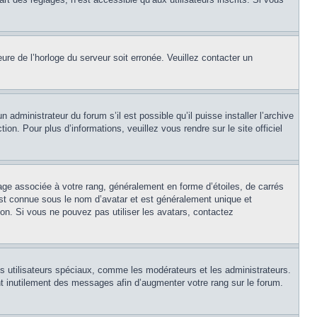
eure de l’horloge du serveur soit erronée. Veuillez contacter un
 administrateur du forum s’il est possible qu’il puisse installer l’archive
on. Pour plus d’informations, veuillez vous rendre sur le site officiel
age associée à votre rang, généralement en forme d’étoiles, de carrés
est connue sous le nom d’avatar et est généralement unique et
tion. Si vous ne pouvez pas utiliser les avatars, contactez
ns utilisateurs spéciaux, comme les modérateurs et les administrateurs.
t inutilement des messages afin d’augmenter votre rang sur le forum.