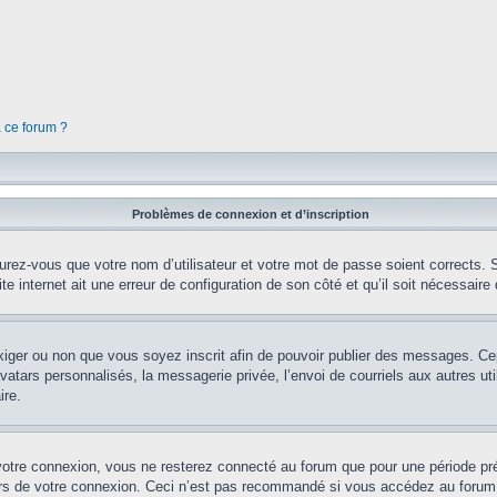
à ce forum ?
Problèmes de connexion et d’inscription
rez-vous que votre nom d’utilisateur et votre mot de passe soient corrects. S’
te internet ait une erreur de configuration de son côté et qu’il soit nécessaire d
’exiger ou non que vous soyez inscrit afin de pouvoir publier des messages. Ce
tars personnalisés, la messagerie privée, l’envoi de courriels aux autres util
ire.
votre connexion, vous ne resterez connecté au forum que pour une période préd
lors de votre connexion. Ceci n’est pas recommandé si vous accédez au forum 