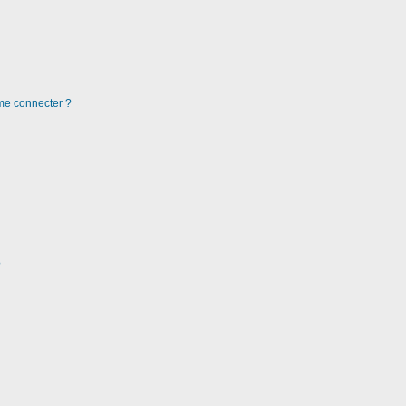
 me connecter ?
?