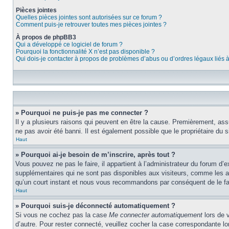
Pièces jointes
Quelles pièces jointes sont autorisées sur ce forum ?
Comment puis-je retrouver toutes mes pièces jointes ?
À propos de phpBB3
Qui a développé ce logiciel de forum ?
Pourquoi la fonctionnalité X n’est pas disponible ?
Qui dois-je contacter à propos de problèmes d’abus ou d’ordres légaux liés 
» Pourquoi ne puis-je pas me connecter ?
Il y a plusieurs raisons qui peuvent en être la cause. Premièrement, assu
ne pas avoir été banni. Il est également possible que le propriétaire du si
Haut
» Pourquoi ai-je besoin de m’inscrire, après tout ?
Vous pouvez ne pas le faire, il appartient à l’administrateur du forum d
supplémentaires qui ne sont pas disponibles aux visiteurs, comme les ava
qu’un court instant et nous vous recommandons par conséquent de le fa
Haut
» Pourquoi suis-je déconnecté automatiquement ?
Si vous ne cochez pas la case
Me connecter automatiquement
lors de 
d’autre. Pour rester connecté, veuillez cocher la case correspondante 