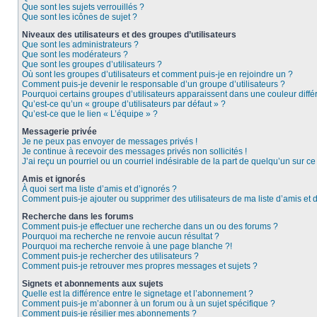
Que sont les sujets verrouillés ?
Que sont les icônes de sujet ?
Niveaux des utilisateurs et des groupes d’utilisateurs
Que sont les administrateurs ?
Que sont les modérateurs ?
Que sont les groupes d’utilisateurs ?
Où sont les groupes d’utilisateurs et comment puis-je en rejoindre un ?
Comment puis-je devenir le responsable d’un groupe d’utilisateurs ?
Pourquoi certains groupes d’utilisateurs apparaissent dans une couleur diffé
Qu’est-ce qu’un « groupe d’utilisateurs par défaut » ?
Qu’est-ce que le lien « L’équipe » ?
Messagerie privée
Je ne peux pas envoyer de messages privés !
Je continue à recevoir des messages privés non sollicités !
J’ai reçu un pourriel ou un courriel indésirable de la part de quelqu’un sur ce
Amis et ignorés
À quoi sert ma liste d’amis et d’ignorés ?
Comment puis-je ajouter ou supprimer des utilisateurs de ma liste d’amis et 
Recherche dans les forums
Comment puis-je effectuer une recherche dans un ou des forums ?
Pourquoi ma recherche ne renvoie aucun résultat ?
Pourquoi ma recherche renvoie à une page blanche ?!
Comment puis-je rechercher des utilisateurs ?
Comment puis-je retrouver mes propres messages et sujets ?
Signets et abonnements aux sujets
Quelle est la différence entre le signetage et l’abonnement ?
Comment puis-je m’abonner à un forum ou à un sujet spécifique ?
Comment puis-je résilier mes abonnements ?