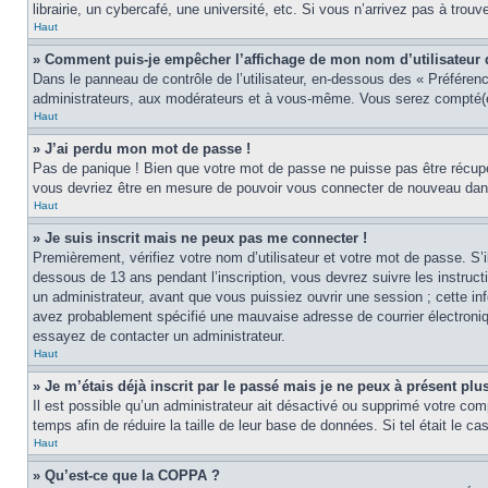
librairie, un cybercafé, une université, etc. Si vous n’arrivez pas à trouv
Haut
» Comment puis-je empêcher l’affichage de mon nom d’utilisateur dan
Dans le panneau de contrôle de l’utilisateur, en-dessous des « Préféren
administrateurs, aux modérateurs et à vous-même. Vous serez compté(e)
Haut
» J’ai perdu mon mot de passe !
Pas de panique ! Bien que votre mot de passe ne puisse pas être récupér
vous devriez être en mesure de pouvoir vous connecter de nouveau da
Haut
» Je suis inscrit mais ne peux pas me connecter !
Premièrement, vérifiez votre nom d’utilisateur et votre mot de passe. S’
dessous de 13 ans pendant l’inscription, vous devrez suivre les instruc
un administrateur, avant que vous puissiez ouvrir une session ; cette inf
avez probablement spécifié une mauvaise adresse de courrier électronique 
essayez de contacter un administrateur.
Haut
» Je m’étais déjà inscrit par le passé mais je ne peux à présent pl
Il est possible qu’un administrateur ait désactivé ou supprimé votre co
temps afin de réduire la taille de leur base de données. Si tel était le 
Haut
» Qu’est-ce que la COPPA ?