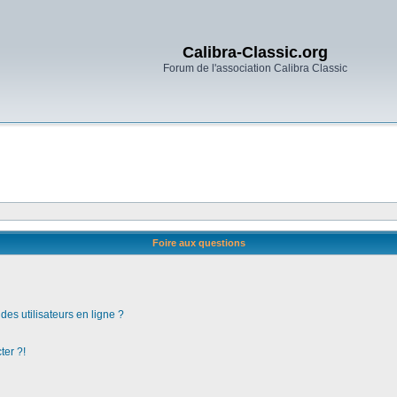
Calibra-Classic.org
Forum de l'association Calibra Classic
Foire aux questions
es utilisateurs en ligne ?
ter ?!