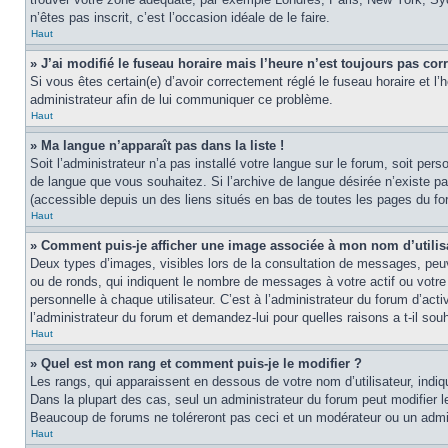
n’êtes pas inscrit, c’est l’occasion idéale de le faire.
Haut
» J’ai modifié le fuseau horaire mais l’heure n’est toujours pas corr
Si vous êtes certain(e) d’avoir correctement réglé le fuseau horaire et l’
administrateur afin de lui communiquer ce problème.
Haut
» Ma langue n’apparaît pas dans la liste !
Soit l’administrateur n’a pas installé votre langue sur le forum, soit per
de langue que vous souhaitez. Si l’archive de langue désirée n’existe pas
(accessible depuis un des liens situés en bas de toutes les pages du fo
Haut
» Comment puis-je afficher une image associée à mon nom d’utilis
Deux types d’images, visibles lors de la consultation de messages, peuv
ou de ronds, qui indiquent le nombre de messages à votre actif ou votre
personnelle à chaque utilisateur. C’est à l’administrateur du forum d’act
l’administrateur du forum et demandez-lui pour quelles raisons a t-il souh
Haut
» Quel est mon rang et comment puis-je le modifier ?
Les rangs, qui apparaissent en dessous de votre nom d’utilisateur, indi
Dans la plupart des cas, seul un administrateur du forum peut modifier
Beaucoup de forums ne toléreront pas ceci et un modérateur ou un adm
Haut