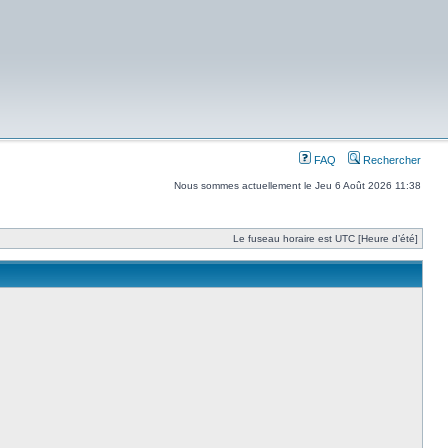
FAQ
Rechercher
Nous sommes actuellement le Jeu 6 Août 2026 11:38
Le fuseau horaire est UTC [Heure d’été]