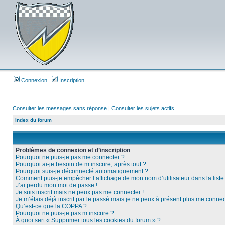
Connexion
Inscription
Consulter les messages sans réponse
|
Consulter les sujets actifs
Index du forum
Problèmes de connexion et d’inscription
Pourquoi ne puis-je pas me connecter ?
Pourquoi ai-je besoin de m’inscrire, après tout ?
Pourquoi suis-je déconnecté automatiquement ?
Comment puis-je empêcher l’affichage de mon nom d’utilisateur dans la liste d
J’ai perdu mon mot de passe !
Je suis inscrit mais ne peux pas me connecter !
Je m’étais déjà inscrit par le passé mais je ne peux à présent plus me connec
Qu’est-ce que la COPPA ?
Pourquoi ne puis-je pas m’inscrire ?
À quoi sert « Supprimer tous les cookies du forum » ?