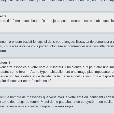
ecte !
heure d’été mais que l’heure n’est toujours pas correcte, il est probable que l’h
sonne n’a encore traduit le logiciel dans votre langue. Essayez de demander à un
, vous êtes libre de vous porter volontaire et commencer une nouvelle traducti
rum).
ateur ?
ent être associés à votre nom d’utilisateur. L’un d’entre eux peut être une im
 statut sur le forum. L’autre type, habituellement une image plus imposante, 
iver ou non les avatars et de décider de la manière dont ils sont mis à disposi
aité désactiver cette fonctionnalité.
quent le nombre de messages que vous avez à votre actif ou identifient certai
 le texte des rangs du forum. Merci de ne pas abuser de ce système en publian
inistrateur abaissera votre compteur de messages.