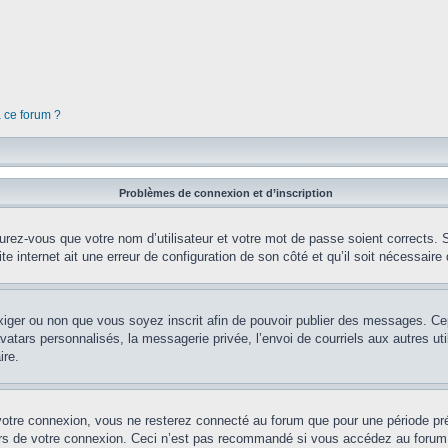
à ce forum ?
Problèmes de connexion et d’inscription
rez-vous que votre nom d’utilisateur et votre mot de passe soient corrects. S’
te internet ait une erreur de configuration de son côté et qu’il soit nécessaire d
’exiger ou non que vous soyez inscrit afin de pouvoir publier des messages. Ce
tars personnalisés, la messagerie privée, l’envoi de courriels aux autres util
ire.
votre connexion, vous ne resterez connecté au forum que pour une période préd
lors de votre connexion. Ceci n’est pas recommandé si vous accédez au forum 