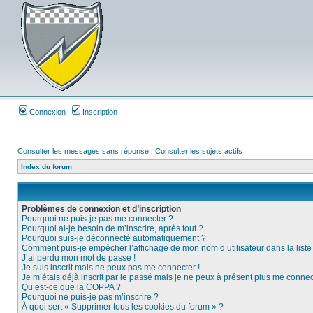
Connexion
Inscription
Consulter les messages sans réponse
|
Consulter les sujets actifs
Index du forum
Problèmes de connexion et d’inscription
Pourquoi ne puis-je pas me connecter ?
Pourquoi ai-je besoin de m’inscrire, après tout ?
Pourquoi suis-je déconnecté automatiquement ?
Comment puis-je empêcher l’affichage de mon nom d’utilisateur dans la liste d
J’ai perdu mon mot de passe !
Je suis inscrit mais ne peux pas me connecter !
Je m’étais déjà inscrit par le passé mais je ne peux à présent plus me connec
Qu’est-ce que la COPPA ?
Pourquoi ne puis-je pas m’inscrire ?
À quoi sert « Supprimer tous les cookies du forum » ?