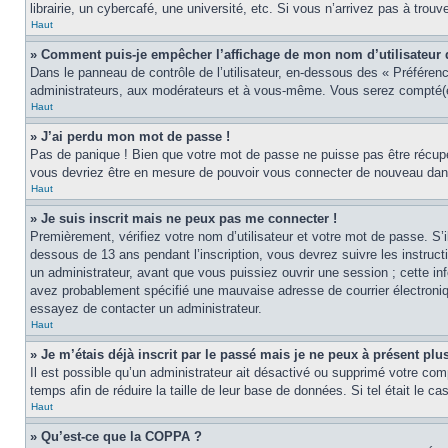
librairie, un cybercafé, une université, etc. Si vous n’arrivez pas à trouv
Haut
» Comment puis-je empêcher l’affichage de mon nom d’utilisateur dan
Dans le panneau de contrôle de l’utilisateur, en-dessous des « Préféren
administrateurs, aux modérateurs et à vous-même. Vous serez compté(e)
Haut
» J’ai perdu mon mot de passe !
Pas de panique ! Bien que votre mot de passe ne puisse pas être récupér
vous devriez être en mesure de pouvoir vous connecter de nouveau da
Haut
» Je suis inscrit mais ne peux pas me connecter !
Premièrement, vérifiez votre nom d’utilisateur et votre mot de passe. S’
dessous de 13 ans pendant l’inscription, vous devrez suivre les instruc
un administrateur, avant que vous puissiez ouvrir une session ; cette inf
avez probablement spécifié une mauvaise adresse de courrier électronique 
essayez de contacter un administrateur.
Haut
» Je m’étais déjà inscrit par le passé mais je ne peux à présent pl
Il est possible qu’un administrateur ait désactivé ou supprimé votre co
temps afin de réduire la taille de leur base de données. Si tel était le 
Haut
» Qu’est-ce que la COPPA ?