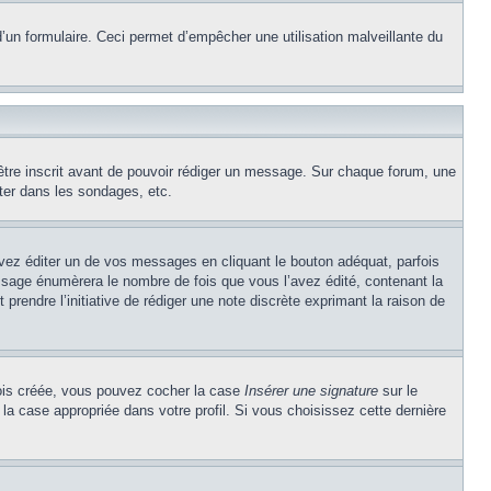
e d’un formulaire. Ceci permet d’empêcher une utilisation malveillante du
’être inscrit avant de pouvoir rédiger un message. Sur chaque forum, une
ter dans les sondages, etc.
z éditer un de vos messages en cliquant le bouton adéquat, parfois
ssage énumèrera le nombre de fois que vous l’avez édité, contenant la
t prendre l’initiative de rédiger une note discrète exprimant la raison de
 fois créée, vous pouvez cocher la case
Insérer une signature
sur le
la case appropriée dans votre profil. Si vous choisissez cette dernière