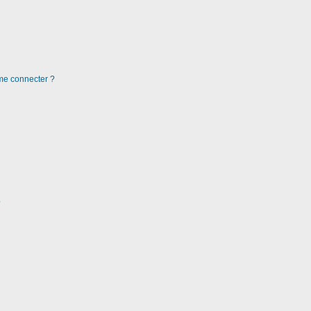
 me connecter ?
?