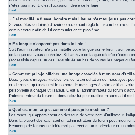
n’êtes pas inscrit, c’est l’occasion idéale de le faire.
Haut
» J’ai modifié le fuseau horaire mais l’heure n’est toujours pas corr
Si vous êtes certain(e) d’avoir correctement réglé le fuseau horaire et l’
administrateur afin de lui communiquer ce problème.
Haut
» Ma langue n’apparaît pas dans la liste !
Soit l’administrateur n’a pas installé votre langue sur le forum, soit per
de langue que vous souhaitez. Si l’archive de langue désirée n’existe pas
(accessible depuis un des liens situés en bas de toutes les pages du fo
Haut
» Comment puis-je afficher une image associée à mon nom d’utilis
Deux types d’images, visibles lors de la consultation de messages, peuv
ou de ronds, qui indiquent le nombre de messages à votre actif ou votre
personnelle à chaque utilisateur. C’est à l’administrateur du forum d’act
l’administrateur du forum et demandez-lui pour quelles raisons a t-il souh
Haut
» Quel est mon rang et comment puis-je le modifier ?
Les rangs, qui apparaissent en dessous de votre nom d’utilisateur, indi
Dans la plupart des cas, seul un administrateur du forum peut modifier
Beaucoup de forums ne toléreront pas ceci et un modérateur ou un adm
Haut