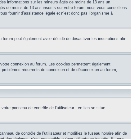
 des informations sur les mineurs âgés de moins de 13 ans un
és de moins de 13 ans inscrits sur votre forum, nous vous conseillons
ous fournir d’assistance légale et n’est donc pas l’organisme à
e du forum peut également avoir décidé de désactiver les inscriptions afin
et votre connexion au forum. Les cookies permettent également
 des problèmes récurrents de connexion et de déconnexion au forum,
otre panneau de contrôle de l’utilisateur ; ce lien se situe
panneau de contrôle de l’utilisateur et modifiez le fuseau horaire afin de
t des réglages, n’est accessible qu’aux utilisateurs inscrits. Si vous