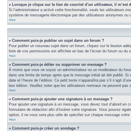
» Lorsque je clique sur le lien de courriel d’un utilisateur, il m’e
Si l’administrateur a activé cette fonctionnalité, seuls les utilisateurs i
système de messagerie électronique par des utilisateurs anonymes ou d
Haut
» Comment puis-je publier un sujet dans un forum ?
Pour publier un nouveau sujet dans un forum, cliquez sur le bouton adéq
liste de vos permissions est affichée en bas de l’écran du forum ou du
Haut
» Comment puis-je éditer ou supprimer un message ?
À moins que vous ne soyez un administrateur ou un modérateur du foru
dans une limite de temps après que le message initial ait été publié. S
date et l’heure de l’édition. Ce petit texte n’apparaîtra pas s’il s’agit d
leur édition. Veuillez noter que les utilisateurs normaux ne peuvent pas
Haut
» Comment puis-je ajouter une signature à un message ?
Pour ajouter une signature à un message, vous devez tout d’abord en cré
formulaire de rédaction afin d’insérer votre signature. Vous pouvez éga
option, il ne vous sera plus utile de spécifier sur chaque message votre 
Haut
» Comment puis-je créer un sondage ?