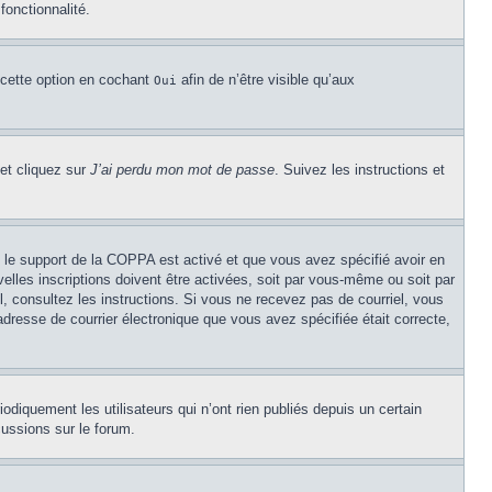
fonctionnalité.
 cette option en cochant
afin de n’être visible qu’aux
Oui
 et cliquez sur
J’ai perdu mon mot de passe
. Suivez les instructions et
Si le support de la COPPA est activé et que vous avez spécifié avoir en
lles inscriptions doivent être activées, soit par vous-même ou soit par
el, consultez les instructions. Si vous ne recevez pas de courriel, vous
’adresse de courrier électronique que vous avez spécifiée était correcte,
diquement les utilisateurs qui n’ont rien publiés depuis un certain
cussions sur le forum.