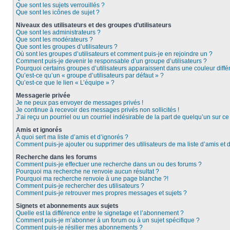
Que sont les sujets verrouillés ?
Que sont les icônes de sujet ?
Niveaux des utilisateurs et des groupes d’utilisateurs
Que sont les administrateurs ?
Que sont les modérateurs ?
Que sont les groupes d’utilisateurs ?
Où sont les groupes d’utilisateurs et comment puis-je en rejoindre un ?
Comment puis-je devenir le responsable d’un groupe d’utilisateurs ?
Pourquoi certains groupes d’utilisateurs apparaissent dans une couleur diffé
Qu’est-ce qu’un « groupe d’utilisateurs par défaut » ?
Qu’est-ce que le lien « L’équipe » ?
Messagerie privée
Je ne peux pas envoyer de messages privés !
Je continue à recevoir des messages privés non sollicités !
J’ai reçu un pourriel ou un courriel indésirable de la part de quelqu’un sur ce
Amis et ignorés
À quoi sert ma liste d’amis et d’ignorés ?
Comment puis-je ajouter ou supprimer des utilisateurs de ma liste d’amis et 
Recherche dans les forums
Comment puis-je effectuer une recherche dans un ou des forums ?
Pourquoi ma recherche ne renvoie aucun résultat ?
Pourquoi ma recherche renvoie à une page blanche ?!
Comment puis-je rechercher des utilisateurs ?
Comment puis-je retrouver mes propres messages et sujets ?
Signets et abonnements aux sujets
Quelle est la différence entre le signetage et l’abonnement ?
Comment puis-je m’abonner à un forum ou à un sujet spécifique ?
Comment puis-je résilier mes abonnements ?