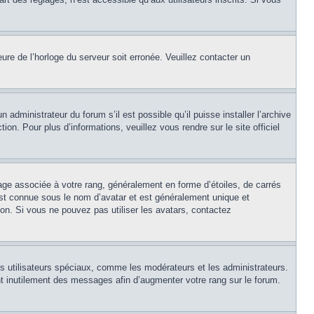
eure de l’horloge du serveur soit erronée. Veuillez contacter un
 administrateur du forum s’il est possible qu’il puisse installer l’archive
on. Pour plus d’informations, veuillez vous rendre sur le site officiel
age associée à votre rang, généralement en forme d’étoiles, de carrés
est connue sous le nom d’avatar et est généralement unique et
tion. Si vous ne pouvez pas utiliser les avatars, contactez
ns utilisateurs spéciaux, comme les modérateurs et les administrateurs.
t inutilement des messages afin d’augmenter votre rang sur le forum.