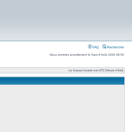
FAQ
Rechercher
Nous sommes actuellement le Sam 8 Août 2026 06:50
Le fuseau horaire est UTC [Heure d’été]