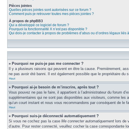
Pièces jointes
Quelles pièces jointes sont autorisées sur ce forum ?
Comment puis-je retrouver toutes mes pièces jointes ?
À propos de phpBB3
Qui a développé ce logiciel de forum ?
Pourquoi la fonctionnalité X n’est pas disponible ?
Qui dois-je contacter à propos de problèmes d’abus ou d’ordres légaux liés 
» Pourquoi ne puis-je pas me connecter ?
Il y a plusieurs raisons qui peuvent en être la cause. Premièrement, assu
ne pas avoir été banni. Il est également possible que le propriétaire du si
Haut
» Pourquoi ai-je besoin de m’inscrire, après tout ?
Vous pouvez ne pas le faire, il appartient à l’administrateur du forum d
supplémentaires qui ne sont pas disponibles aux visiteurs, comme les ava
qu’un court instant et nous vous recommandons par conséquent de le fa
Haut
» Pourquoi suis-je déconnecté automatiquement ?
Si vous ne cochez pas la case
Me connecter automatiquement
lors de 
d’autre. Pour rester connecté, veuillez cocher la case correspondante 