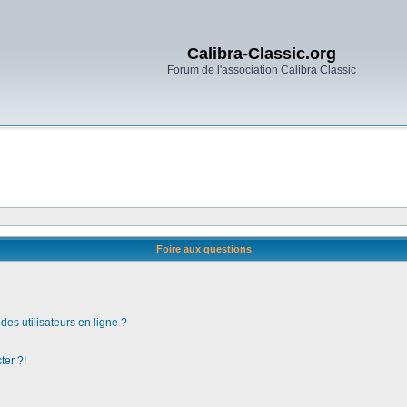
Calibra-Classic.org
Forum de l'association Calibra Classic
Foire aux questions
es utilisateurs en ligne ?
ter ?!