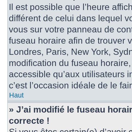
Il est possible que l’heure affi
différent de celui dans lequel vo
vous sur votre panneau de contrô
fuseau horaire afin de trouver
Londres, Paris, New York, Sydne
modification du fuseau horaire,
accessible qu’aux utilisateurs in
c’est l’occasion idéale de le fai
Haut
» J’ai modifié le fuseau horai
correcte !
Si vous êtes certain(e) d’avoir