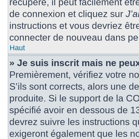
récupéré, il peut facilement êtr
de connexion et cliquez sur
J’
instructions et vous devriez ê
connecter de nouveau dans pe
Haut
» Je suis inscrit mais ne peu
Premièrement, vérifiez votre no
S’ils sont corrects, alors une 
produite. Si le support de la C
spécifié avoir en dessous de 13
devrez suivre les instructions
exigeront également que les nou