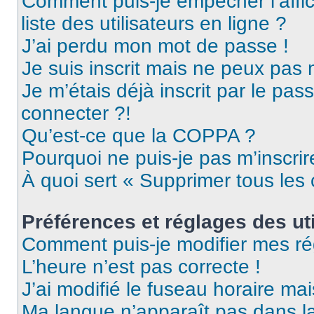
Comment puis-je empêcher l’affic
liste des utilisateurs en ligne ?
J’ai perdu mon mot de passe !
Je suis inscrit mais ne peux pas
Je m’étais déjà inscrit par le pa
connecter ?!
Qu’est-ce que la COPPA ?
Pourquoi ne puis-je pas m’inscrir
À quoi sert « Supprimer tous les
Préférences et réglages des uti
Comment puis-je modifier mes ré
L’heure n’est pas correcte !
J’ai modifié le fuseau horaire mai
Ma langue n’apparaît pas dans la 