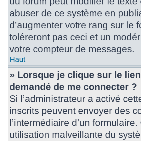
du forum peut modifier le text
abuser de ce système en publi
d’augmenter votre rang sur le
toléreront pas ceci et un modé
votre compteur de messages.
Haut
» Lorsque je clique sur le lien
demandé de me connecter ?
Si l’administrateur a activé cett
inscrits peuvent envoyer des cou
l’intermédiaire d’un formulair
utilisation malveillante du sy