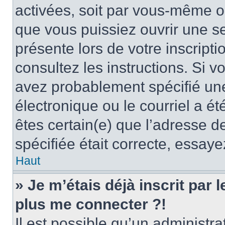
activées, soit par vous-même ou
que vous puissiez ouvrir une ses
présente lors de votre inscripti
consultez les instructions. Si 
avez probablement spécifié un
électronique ou le courriel a été
êtes certain(e) que l’adresse d
spécifiée était correcte, essay
Haut
» Je m’étais déjà inscrit par
plus me connecter ?!
Il est possible qu’un administr