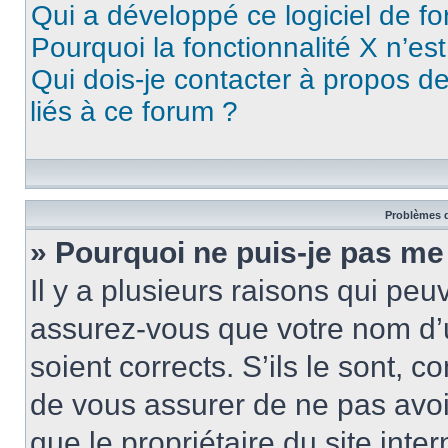
Qui a développé ce logiciel de f
Pourquoi la fonctionnalité X n’es
Qui dois-je contacter à propos d
liés à ce forum ?
Problèmes d
» Pourquoi ne puis-je pas me
Il y a plusieurs raisons qui pe
assurez-vous que votre nom d’u
soient corrects. S’ils le sont, c
de vous assurer de ne pas avoir
que le propriétaire du site inte