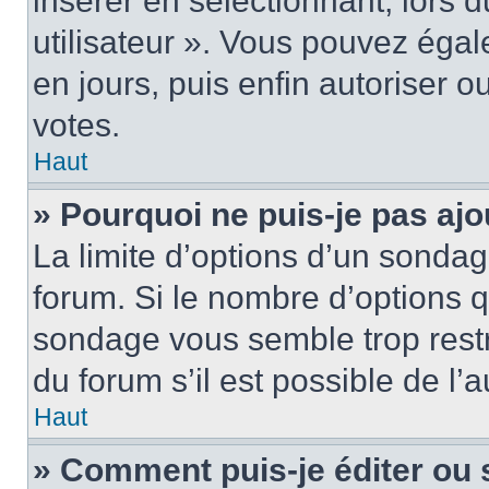
insérer en sélectionnant, lors 
utilisateur ». Vous pouvez égal
en jours, puis enfin autoriser ou
votes.
Haut
» Pourquoi ne puis-je pas ajo
La limite d’options d’un sondag
forum. Si le nombre d’options 
sondage vous semble trop rest
du forum s’il est possible de l’
Haut
» Comment puis-je éditer ou