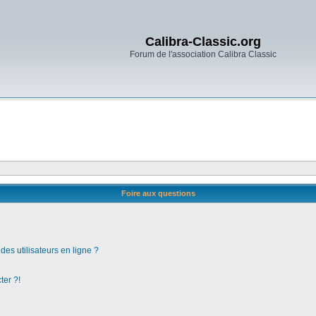
Calibra-Classic.org
Forum de l'association Calibra Classic
Foire aux questions
es utilisateurs en ligne ?
ter ?!