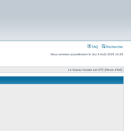
FAQ
Rechercher
Nous sommes actuellement le Jeu 6 Août 2026 14:29
Le fuseau horaire est UTC [Heure d’été]