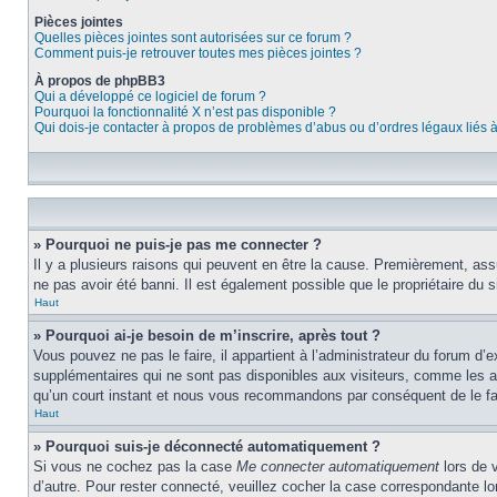
Pièces jointes
Quelles pièces jointes sont autorisées sur ce forum ?
Comment puis-je retrouver toutes mes pièces jointes ?
À propos de phpBB3
Qui a développé ce logiciel de forum ?
Pourquoi la fonctionnalité X n’est pas disponible ?
Qui dois-je contacter à propos de problèmes d’abus ou d’ordres légaux liés 
» Pourquoi ne puis-je pas me connecter ?
Il y a plusieurs raisons qui peuvent en être la cause. Premièrement, assu
ne pas avoir été banni. Il est également possible que le propriétaire du si
Haut
» Pourquoi ai-je besoin de m’inscrire, après tout ?
Vous pouvez ne pas le faire, il appartient à l’administrateur du forum d
supplémentaires qui ne sont pas disponibles aux visiteurs, comme les ava
qu’un court instant et nous vous recommandons par conséquent de le fa
Haut
» Pourquoi suis-je déconnecté automatiquement ?
Si vous ne cochez pas la case
Me connecter automatiquement
lors de 
d’autre. Pour rester connecté, veuillez cocher la case correspondante 