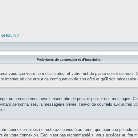
à ce forum ?
Problèmes de connexion et d’inscription
rez-vous que votre nom d’utilisateur et votre mot de passe soient corrects. S’
te internet ait une erreur de configuration de son côté et qu’il soit nécessaire d
’exiger ou non que vous soyez inscrit afin de pouvoir publier des messages. Ce
tars personnalisés, la messagerie privée, l’envoi de courriels aux autres util
ire.
votre connexion, vous ne resterez connecté au forum que pour une période préd
lors de votre connexion. Ceci n’est pas recommandé si vous accédez au forum 