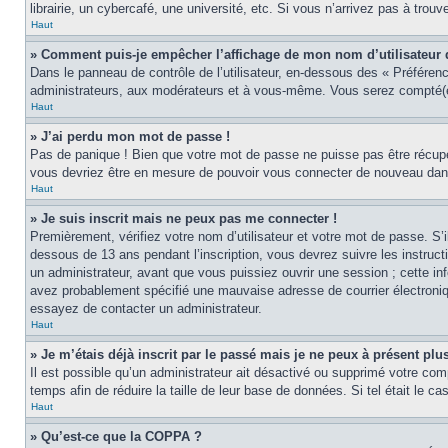
librairie, un cybercafé, une université, etc. Si vous n’arrivez pas à trouv
Haut
» Comment puis-je empêcher l’affichage de mon nom d’utilisateur dan
Dans le panneau de contrôle de l’utilisateur, en-dessous des « Préféren
administrateurs, aux modérateurs et à vous-même. Vous serez compté(e)
Haut
» J’ai perdu mon mot de passe !
Pas de panique ! Bien que votre mot de passe ne puisse pas être récupér
vous devriez être en mesure de pouvoir vous connecter de nouveau da
Haut
» Je suis inscrit mais ne peux pas me connecter !
Premièrement, vérifiez votre nom d’utilisateur et votre mot de passe. S’
dessous de 13 ans pendant l’inscription, vous devrez suivre les instruc
un administrateur, avant que vous puissiez ouvrir une session ; cette inf
avez probablement spécifié une mauvaise adresse de courrier électronique 
essayez de contacter un administrateur.
Haut
» Je m’étais déjà inscrit par le passé mais je ne peux à présent pl
Il est possible qu’un administrateur ait désactivé ou supprimé votre co
temps afin de réduire la taille de leur base de données. Si tel était le 
Haut
» Qu’est-ce que la COPPA ?