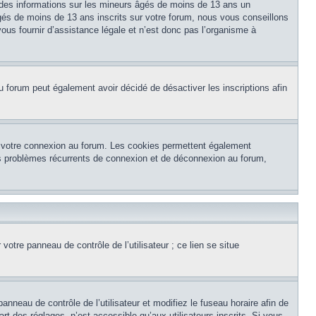
 des informations sur les mineurs âgés de moins de 13 ans un
és de moins de 13 ans inscrits sur votre forum, nous vous conseillons
ous fournir d’assistance légale et n’est donc pas l’organisme à
e du forum peut également avoir décidé de désactiver les inscriptions afin
et votre connexion au forum. Les cookies permettent également
 des problèmes récurrents de connexion et de déconnexion au forum,
otre panneau de contrôle de l’utilisateur ; ce lien se situe
panneau de contrôle de l’utilisateur et modifiez le fuseau horaire afin de
t des réglages, n’est accessible qu’aux utilisateurs inscrits. Si vous