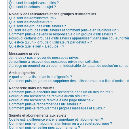
Que sont les sujets verrouillés ?
Que sont les icônes de sujet ?
Niveaux des utilisateurs et des groupes d’utilisateurs
Que sont les administrateurs ?
Que sont les modérateurs ?
Que sont les groupes d’utilisateurs ?
Où sont les groupes d’utilisateurs et comment puis-je en rejoindre un ?
Comment puis-je devenir le responsable d’un groupe d’utilisateurs ?
Pourquoi certains groupes d’utilisateurs apparaissent dans une couleur diffé
Qu’est-ce qu’un « groupe d’utilisateurs par défaut » ?
Qu’est-ce que le lien « L’équipe » ?
Messagerie privée
Je ne peux pas envoyer de messages privés !
Je continue à recevoir des messages privés non sollicités !
J’ai reçu un pourriel ou un courriel indésirable de la part de quelqu’un sur ce
Amis et ignorés
À quoi sert ma liste d’amis et d’ignorés ?
Comment puis-je ajouter ou supprimer des utilisateurs de ma liste d’amis et 
Recherche dans les forums
Comment puis-je effectuer une recherche dans un ou des forums ?
Pourquoi ma recherche ne renvoie aucun résultat ?
Pourquoi ma recherche renvoie à une page blanche ?!
Comment puis-je rechercher des utilisateurs ?
Comment puis-je retrouver mes propres messages et sujets ?
Signets et abonnements aux sujets
Quelle est la différence entre le signetage et l’abonnement ?
Comment puis-je m’abonner à un forum ou à un sujet spécifique ?
Comment puis-je résilier mes abonnements ?