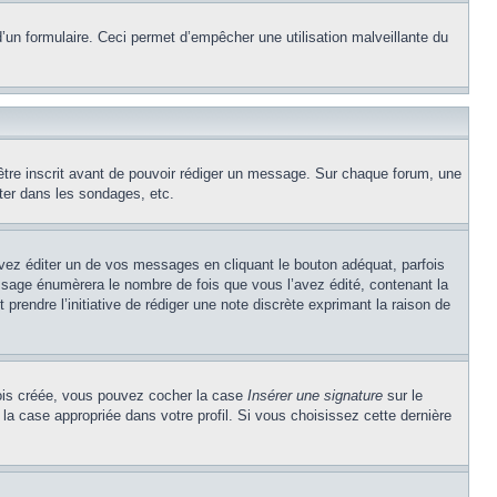
e d’un formulaire. Ceci permet d’empêcher une utilisation malveillante du
’être inscrit avant de pouvoir rédiger un message. Sur chaque forum, une
ter dans les sondages, etc.
z éditer un de vos messages en cliquant le bouton adéquat, parfois
ssage énumèrera le nombre de fois que vous l’avez édité, contenant la
t prendre l’initiative de rédiger une note discrète exprimant la raison de
 fois créée, vous pouvez cocher la case
Insérer une signature
sur le
la case appropriée dans votre profil. Si vous choisissez cette dernière