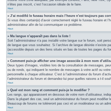
n’êtes pas inscrit, c’est l’occasion idéale de le faire.
Haut
» J’ai modifié le fuseau horaire mais l’heure n’est toujours pas corr
Si vous êtes certain(e) d’avoir correctement réglé le fuseau horaire et l’
administrateur afin de lui communiquer ce problème.
Haut
» Ma langue n’apparaît pas dans la liste !
Soit l’administrateur n’a pas installé votre langue sur le forum, soit per
de langue que vous souhaitez. Si l’archive de langue désirée n’existe pas
(accessible depuis un des liens situés en bas de toutes les pages du fo
Haut
» Comment puis-je afficher une image associée à mon nom d’utilis
Deux types d’images, visibles lors de la consultation de messages, peuv
ou de ronds, qui indiquent le nombre de messages à votre actif ou votre
personnelle à chaque utilisateur. C’est à l’administrateur du forum d’act
l’administrateur du forum et demandez-lui pour quelles raisons a t-il souh
Haut
» Quel est mon rang et comment puis-je le modifier ?
Les rangs, qui apparaissent en dessous de votre nom d’utilisateur, indi
Dans la plupart des cas, seul un administrateur du forum peut modifier
Beaucoup de forums ne toléreront pas ceci et un modérateur ou un adm
Haut