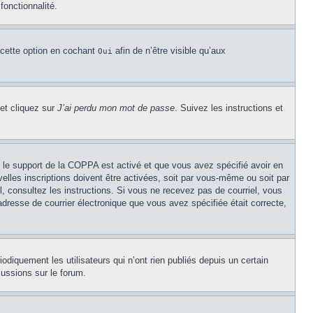
fonctionnalité.
 cette option en cochant
afin de n’être visible qu’aux
Oui
 et cliquez sur
J’ai perdu mon mot de passe
. Suivez les instructions et
Si le support de la COPPA est activé et que vous avez spécifié avoir en
lles inscriptions doivent être activées, soit par vous-même ou soit par
el, consultez les instructions. Si vous ne recevez pas de courriel, vous
’adresse de courrier électronique que vous avez spécifiée était correcte,
diquement les utilisateurs qui n’ont rien publiés depuis un certain
cussions sur le forum.