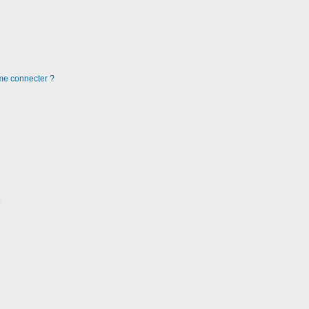
 me connecter ?
?