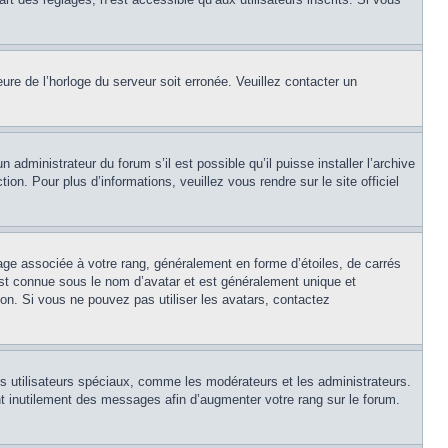
eure de l’horloge du serveur soit erronée. Veuillez contacter un
 administrateur du forum s’il est possible qu’il puisse installer l’archive
on. Pour plus d’informations, veuillez vous rendre sur le site officiel
age associée à votre rang, généralement en forme d’étoiles, de carrés
est connue sous le nom d’avatar et est généralement unique et
tion. Si vous ne pouvez pas utiliser les avatars, contactez
ns utilisateurs spéciaux, comme les modérateurs et les administrateurs.
t inutilement des messages afin d’augmenter votre rang sur le forum.