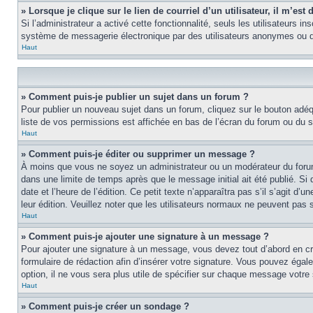
» Lorsque je clique sur le lien de courriel d’un utilisateur, il m’e
Si l’administrateur a activé cette fonctionnalité, seuls les utilisateurs i
système de messagerie électronique par des utilisateurs anonymes ou d
Haut
» Comment puis-je publier un sujet dans un forum ?
Pour publier un nouveau sujet dans un forum, cliquez sur le bouton adéq
liste de vos permissions est affichée en bas de l’écran du forum ou du
Haut
» Comment puis-je éditer ou supprimer un message ?
À moins que vous ne soyez un administrateur ou un modérateur du foru
dans une limite de temps après que le message initial ait été publié. S
date et l’heure de l’édition. Ce petit texte n’apparaîtra pas s’il s’agit d
leur édition. Veuillez noter que les utilisateurs normaux ne peuvent pas
Haut
» Comment puis-je ajouter une signature à un message ?
Pour ajouter une signature à un message, vous devez tout d’abord en cré
formulaire de rédaction afin d’insérer votre signature. Vous pouvez éga
option, il ne vous sera plus utile de spécifier sur chaque message votre 
Haut
» Comment puis-je créer un sondage ?