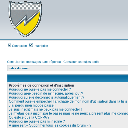
Connexion
Inscription
Consulter les messages sans réponse
|
Consulter les sujets actifs
Index du forum
Problèmes de connexion et d’inscription
Pourquoi ne puis-je pas me connecter ?
Pourquoi ai-je besoin de m’inscrire, après tout ?
Pourquoi suis-je déconnecté automatiquement ?
Comment puis-je empêcher l’affichage de mon nom d’utilisateur dans la liste d
J’ai perdu mon mot de passe !
Je suis inscrit mais ne peux pas me connecter !
Je m’étais déjà inscrit par le passé mais je ne peux à présent plus me connec
Qu’est-ce que la COPPA ?
Pourquoi ne puis-je pas m’inscrire ?
À quoi sert « Supprimer tous les cookies du forum » ?