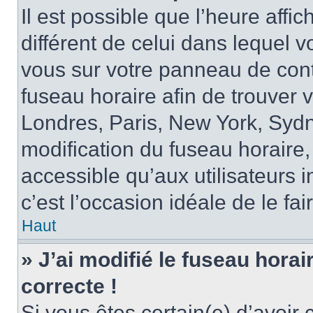
Il est possible que l’heure affi
différent de celui dans lequel vo
vous sur votre panneau de contrô
fuseau horaire afin de trouver
Londres, Paris, New York, Sydne
modification du fuseau horaire,
accessible qu’aux utilisateurs in
c’est l’occasion idéale de le fai
Haut
» J’ai modifié le fuseau horai
correcte !
Si vous êtes certain(e) d’avoir