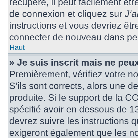
récupéré, il peut facilement êtr
de connexion et cliquez sur
J’
instructions et vous devriez ê
connecter de nouveau dans pe
Haut
» Je suis inscrit mais ne peu
Premièrement, vérifiez votre no
S’ils sont corrects, alors une 
produite. Si le support de la C
spécifié avoir en dessous de 13
devrez suivre les instructions
exigeront également que les nou