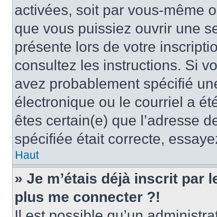
activées, soit par vous-même ou
que vous puissiez ouvrir une ses
présente lors de votre inscripti
consultez les instructions. Si 
avez probablement spécifié un
électronique ou le courriel a été
êtes certain(e) que l’adresse d
spécifiée était correcte, essay
Haut
» Je m’étais déjà inscrit par
plus me connecter ?!
Il est possible qu’un administr