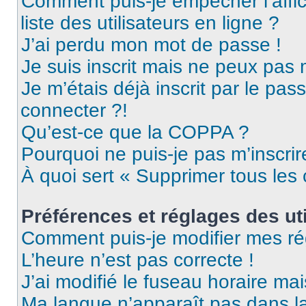
Comment puis-je empêcher l’affic
liste des utilisateurs en ligne ?
J’ai perdu mon mot de passe !
Je suis inscrit mais ne peux pas
Je m’étais déjà inscrit par le pa
connecter ?!
Qu’est-ce que la COPPA ?
Pourquoi ne puis-je pas m’inscrir
À quoi sert « Supprimer tous les
Préférences et réglages des uti
Comment puis-je modifier mes ré
L’heure n’est pas correcte !
J’ai modifié le fuseau horaire mai
Ma langue n’apparaît pas dans la 