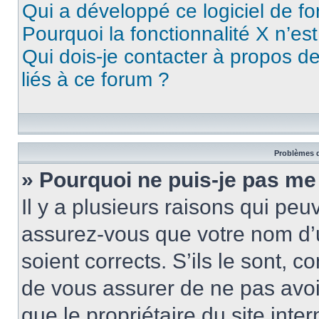
Qui a développé ce logiciel de f
Pourquoi la fonctionnalité X n’es
Qui dois-je contacter à propos d
liés à ce forum ?
Problèmes d
» Pourquoi ne puis-je pas me
Il y a plusieurs raisons qui pe
assurez-vous que votre nom d’u
soient corrects. S’ils le sont, c
de vous assurer de ne pas avoir
que le propriétaire du site inte