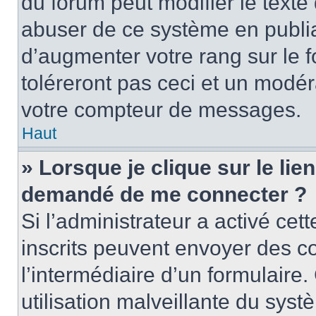
du forum peut modifier le text
abuser de ce système en publi
d’augmenter votre rang sur le
toléreront pas ceci et un modé
votre compteur de messages.
Haut
» Lorsque je clique sur le lien
demandé de me connecter ?
Si l’administrateur a activé cett
inscrits peuvent envoyer des cou
l’intermédiaire d’un formulair
utilisation malveillante du sy