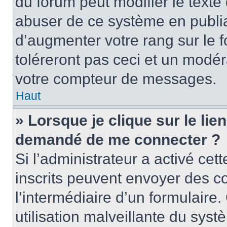
du forum peut modifier le text
abuser de ce système en publi
d’augmenter votre rang sur le
toléreront pas ceci et un modé
votre compteur de messages.
Haut
» Lorsque je clique sur le lien
demandé de me connecter ?
Si l’administrateur a activé cett
inscrits peuvent envoyer des cou
l’intermédiaire d’un formulair
utilisation malveillante du sy