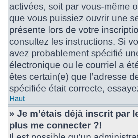
activées, soit par vous-même ou
que vous puissiez ouvrir une ses
présente lors de votre inscripti
consultez les instructions. Si 
avez probablement spécifié un
électronique ou le courriel a été
êtes certain(e) que l’adresse d
spécifiée était correcte, essay
Haut
» Je m’étais déjà inscrit par
plus me connecter ?!
Il est possible qu’un administr