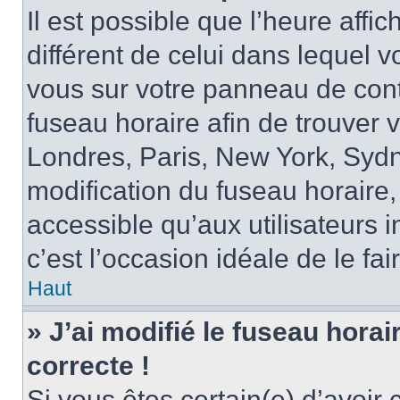
Il est possible que l’heure affi
différent de celui dans lequel vo
vous sur votre panneau de contrô
fuseau horaire afin de trouver
Londres, Paris, New York, Sydne
modification du fuseau horaire,
accessible qu’aux utilisateurs in
c’est l’occasion idéale de le fai
Haut
» J’ai modifié le fuseau horai
correcte !
Si vous êtes certain(e) d’avoir