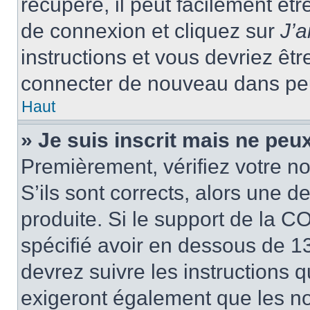
récupéré, il peut facilement êtr
de connexion et cliquez sur
J’
instructions et vous devriez ê
connecter de nouveau dans pe
Haut
» Je suis inscrit mais ne peu
Premièrement, vérifiez votre no
S’ils sont corrects, alors une 
produite. Si le support de la C
spécifié avoir en dessous de 13
devrez suivre les instructions
exigeront également que les nou