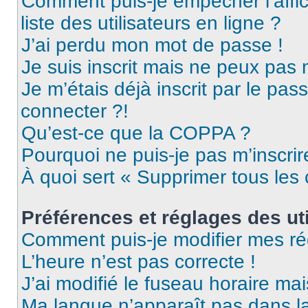
Comment puis-je empêcher l’affic
liste des utilisateurs en ligne ?
J’ai perdu mon mot de passe !
Je suis inscrit mais ne peux pas
Je m’étais déjà inscrit par le pa
connecter ?!
Qu’est-ce que la COPPA ?
Pourquoi ne puis-je pas m’inscrir
À quoi sert « Supprimer tous les
Préférences et réglages des uti
Comment puis-je modifier mes ré
L’heure n’est pas correcte !
J’ai modifié le fuseau horaire mai
Ma langue n’apparaît pas dans la 