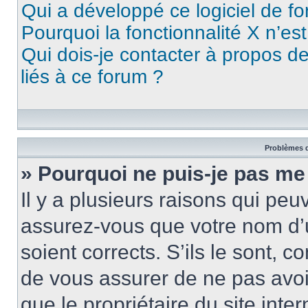
Qui a développé ce logiciel de f
Pourquoi la fonctionnalité X n’es
Qui dois-je contacter à propos d
liés à ce forum ?
Problèmes d
» Pourquoi ne puis-je pas me
Il y a plusieurs raisons qui pe
assurez-vous que votre nom d’u
soient corrects. S’ils le sont, c
de vous assurer de ne pas avoir
que le propriétaire du site inte