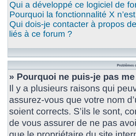
Qui a développé ce logiciel de f
Pourquoi la fonctionnalité X n’es
Qui dois-je contacter à propos d
liés à ce forum ?
Problèmes d
» Pourquoi ne puis-je pas me
Il y a plusieurs raisons qui pe
assurez-vous que votre nom d’u
soient corrects. S’ils le sont, c
de vous assurer de ne pas avoir
que le propriétaire du site inte