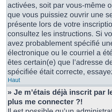
activées, soit par vous-même ou
que vous puissiez ouvrir une ses
présente lors de votre inscripti
consultez les instructions. Si 
avez probablement spécifié un
électronique ou le courriel a été
êtes certain(e) que l’adresse d
spécifiée était correcte, essay
Haut
» Je m’étais déjà inscrit par
plus me connecter ?!
Il est possible qu’un administr