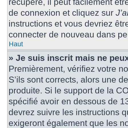
récupéré, il peut facilement êtr
de connexion et cliquez sur
J’
instructions et vous devriez ê
connecter de nouveau dans pe
Haut
» Je suis inscrit mais ne peu
Premièrement, vérifiez votre no
S’ils sont corrects, alors une 
produite. Si le support de la C
spécifié avoir en dessous de 13
devrez suivre les instructions
exigeront également que les nou