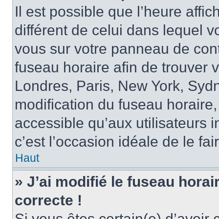
Il est possible que l’heure affi
différent de celui dans lequel vo
vous sur votre panneau de contrô
fuseau horaire afin de trouver
Londres, Paris, New York, Sydne
modification du fuseau horaire,
accessible qu’aux utilisateurs in
c’est l’occasion idéale de le fai
Haut
» J’ai modifié le fuseau horai
correcte !
Si vous êtes certain(e) d’avoir