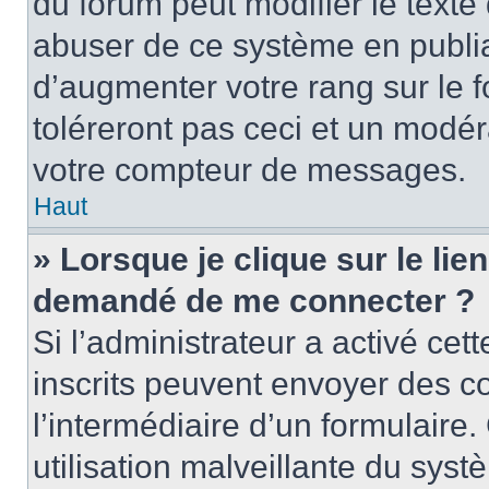
du forum peut modifier le text
abuser de ce système en publi
d’augmenter votre rang sur le
toléreront pas ceci et un modé
votre compteur de messages.
Haut
» Lorsque je clique sur le lien
demandé de me connecter ?
Si l’administrateur a activé cett
inscrits peuvent envoyer des cou
l’intermédiaire d’un formulair
utilisation malveillante du sy