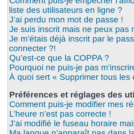
Comment puis-je empêcher l’affic
liste des utilisateurs en ligne ?
J’ai perdu mon mot de passe !
Je suis inscrit mais ne peux pas
Je m’étais déjà inscrit par le pa
connecter ?!
Qu’est-ce que la COPPA ?
Pourquoi ne puis-je pas m’inscrir
À quoi sert « Supprimer tous les
Préférences et réglages des uti
Comment puis-je modifier mes ré
L’heure n’est pas correcte !
J’ai modifié le fuseau horaire mai
Ma langue n’apparaît pas dans la 