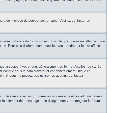
eure de l’horloge du serveur soit erronée. Veuillez contacter un
 administrateur du forum s’il est possible qu’il puisse installer l’archive
on. Pour plus d’informations, veuillez vous rendre sur le site officiel
age associée à votre rang, généralement en forme d’étoiles, de carrés
est connue sous le nom d’avatar et est généralement unique et
tion. Si vous ne pouvez pas utiliser les avatars, contactez
ns utilisateurs spéciaux, comme les modérateurs et les administrateurs.
t inutilement des messages afin d’augmenter votre rang sur le forum.