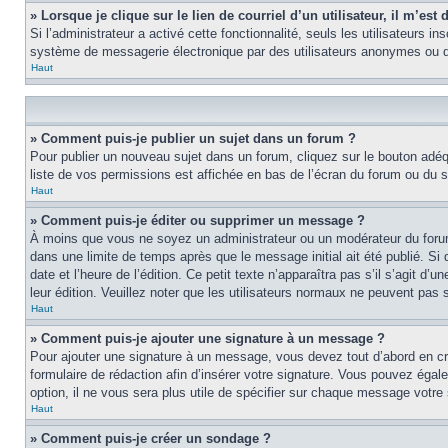
» Lorsque je clique sur le lien de courriel d’un utilisateur, il m’e
Si l’administrateur a activé cette fonctionnalité, seuls les utilisateurs i
système de messagerie électronique par des utilisateurs anonymes ou d
Haut
» Comment puis-je publier un sujet dans un forum ?
Pour publier un nouveau sujet dans un forum, cliquez sur le bouton adéq
liste de vos permissions est affichée en bas de l’écran du forum ou du
Haut
» Comment puis-je éditer ou supprimer un message ?
À moins que vous ne soyez un administrateur ou un modérateur du foru
dans une limite de temps après que le message initial ait été publié. S
date et l’heure de l’édition. Ce petit texte n’apparaîtra pas s’il s’agit d
leur édition. Veuillez noter que les utilisateurs normaux ne peuvent pas
Haut
» Comment puis-je ajouter une signature à un message ?
Pour ajouter une signature à un message, vous devez tout d’abord en cré
formulaire de rédaction afin d’insérer votre signature. Vous pouvez éga
option, il ne vous sera plus utile de spécifier sur chaque message votre 
Haut
» Comment puis-je créer un sondage ?