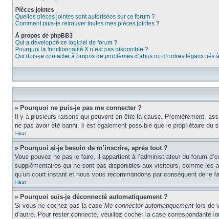
Pièces jointes
Quelles pièces jointes sont autorisées sur ce forum ?
Comment puis-je retrouver toutes mes pièces jointes ?
À propos de phpBB3
Qui a développé ce logiciel de forum ?
Pourquoi la fonctionnalité X n’est pas disponible ?
Qui dois-je contacter à propos de problèmes d’abus ou d’ordres légaux liés 
» Pourquoi ne puis-je pas me connecter ?
Il y a plusieurs raisons qui peuvent en être la cause. Premièrement, assu
ne pas avoir été banni. Il est également possible que le propriétaire du si
Haut
» Pourquoi ai-je besoin de m’inscrire, après tout ?
Vous pouvez ne pas le faire, il appartient à l’administrateur du forum d
supplémentaires qui ne sont pas disponibles aux visiteurs, comme les ava
qu’un court instant et nous vous recommandons par conséquent de le fa
Haut
» Pourquoi suis-je déconnecté automatiquement ?
Si vous ne cochez pas la case
Me connecter automatiquement
lors de 
d’autre. Pour rester connecté, veuillez cocher la case correspondante 