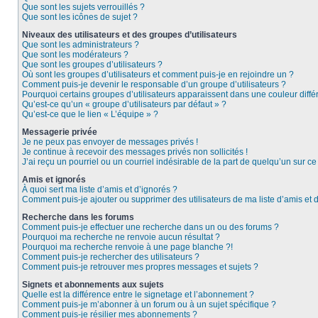
Que sont les sujets verrouillés ?
Que sont les icônes de sujet ?
Niveaux des utilisateurs et des groupes d’utilisateurs
Que sont les administrateurs ?
Que sont les modérateurs ?
Que sont les groupes d’utilisateurs ?
Où sont les groupes d’utilisateurs et comment puis-je en rejoindre un ?
Comment puis-je devenir le responsable d’un groupe d’utilisateurs ?
Pourquoi certains groupes d’utilisateurs apparaissent dans une couleur diffé
Qu’est-ce qu’un « groupe d’utilisateurs par défaut » ?
Qu’est-ce que le lien « L’équipe » ?
Messagerie privée
Je ne peux pas envoyer de messages privés !
Je continue à recevoir des messages privés non sollicités !
J’ai reçu un pourriel ou un courriel indésirable de la part de quelqu’un sur ce
Amis et ignorés
À quoi sert ma liste d’amis et d’ignorés ?
Comment puis-je ajouter ou supprimer des utilisateurs de ma liste d’amis et 
Recherche dans les forums
Comment puis-je effectuer une recherche dans un ou des forums ?
Pourquoi ma recherche ne renvoie aucun résultat ?
Pourquoi ma recherche renvoie à une page blanche ?!
Comment puis-je rechercher des utilisateurs ?
Comment puis-je retrouver mes propres messages et sujets ?
Signets et abonnements aux sujets
Quelle est la différence entre le signetage et l’abonnement ?
Comment puis-je m’abonner à un forum ou à un sujet spécifique ?
Comment puis-je résilier mes abonnements ?