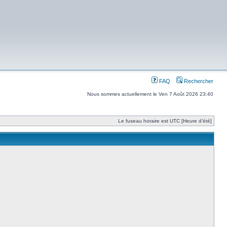
FAQ
Rechercher
Nous sommes actuellement le Ven 7 Août 2026 23:40
Le fuseau horaire est UTC [Heure d’été]