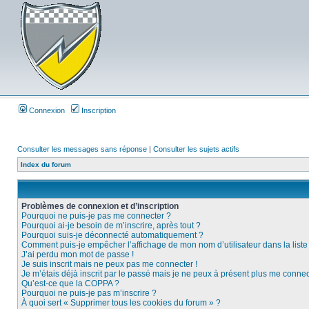
Connexion
Inscription
Consulter les messages sans réponse
|
Consulter les sujets actifs
Index du forum
Problèmes de connexion et d’inscription
Pourquoi ne puis-je pas me connecter ?
Pourquoi ai-je besoin de m’inscrire, après tout ?
Pourquoi suis-je déconnecté automatiquement ?
Comment puis-je empêcher l’affichage de mon nom d’utilisateur dans la liste d
J’ai perdu mon mot de passe !
Je suis inscrit mais ne peux pas me connecter !
Je m’étais déjà inscrit par le passé mais je ne peux à présent plus me connec
Qu’est-ce que la COPPA ?
Pourquoi ne puis-je pas m’inscrire ?
À quoi sert « Supprimer tous les cookies du forum » ?