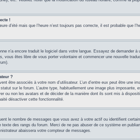
ecte !
heure d’été mais que l’heure n’est toujours pas correcte, il est probable que l’h
sonne n’a encore traduit le logiciel dans votre langue. Essayez de demander à un
, vous êtes libre de vous porter volontaire et commencer une nouvelle traducti
rum).
ateur ?
ent être associés à votre nom d’utilisateur. L’un d’entre eux peut être une im
 statut sur le forum. L’autre type, habituellement une image plus imposante, 
iver ou non les avatars et de décider de la manière dont ils sont mis à disposi
aité désactiver cette fonctionnalité.
quent le nombre de messages que vous avez à votre actif ou identifient certai
 le texte des rangs du forum. Merci de ne pas abuser de ce système en publian
inistrateur abaissera votre compteur de messages.