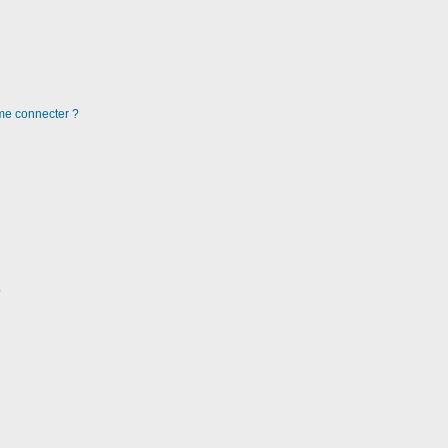
 me connecter ?
?