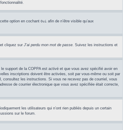
fonctionnalité.
 cette option en cochant
afin de n’être visible qu’aux
Oui
 et cliquez sur
J’ai perdu mon mot de passe
. Suivez les instructions et
Si le support de la COPPA est activé et que vous avez spécifié avoir en
lles inscriptions doivent être activées, soit par vous-même ou soit par
el, consultez les instructions. Si vous ne recevez pas de courriel, vous
’adresse de courrier électronique que vous avez spécifiée était correcte,
diquement les utilisateurs qui n’ont rien publiés depuis un certain
cussions sur le forum.