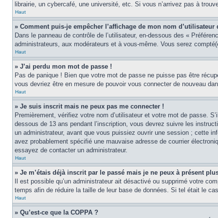
librairie, un cybercafé, une université, etc. Si vous n’arrivez pas à trouv
Haut
» Comment puis-je empêcher l’affichage de mon nom d’utilisateur dan
Dans le panneau de contrôle de l’utilisateur, en-dessous des « Préféren
administrateurs, aux modérateurs et à vous-même. Vous serez compté(e)
Haut
» J’ai perdu mon mot de passe !
Pas de panique ! Bien que votre mot de passe ne puisse pas être récupér
vous devriez être en mesure de pouvoir vous connecter de nouveau da
Haut
» Je suis inscrit mais ne peux pas me connecter !
Premièrement, vérifiez votre nom d’utilisateur et votre mot de passe. S’
dessous de 13 ans pendant l’inscription, vous devrez suivre les instruc
un administrateur, avant que vous puissiez ouvrir une session ; cette inf
avez probablement spécifié une mauvaise adresse de courrier électronique 
essayez de contacter un administrateur.
Haut
» Je m’étais déjà inscrit par le passé mais je ne peux à présent pl
Il est possible qu’un administrateur ait désactivé ou supprimé votre co
temps afin de réduire la taille de leur base de données. Si tel était le 
Haut
» Qu’est-ce que la COPPA ?