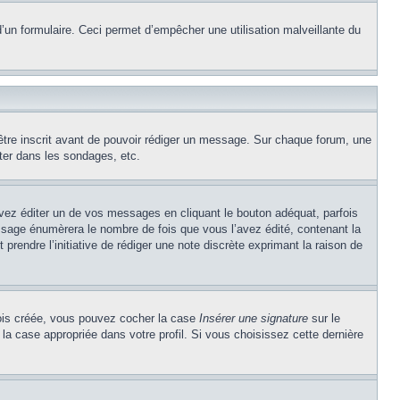
e d’un formulaire. Ceci permet d’empêcher une utilisation malveillante du
’être inscrit avant de pouvoir rédiger un message. Sur chaque forum, une
ter dans les sondages, etc.
z éditer un de vos messages en cliquant le bouton adéquat, parfois
ssage énumèrera le nombre de fois que vous l’avez édité, contenant la
t prendre l’initiative de rédiger une note discrète exprimant la raison de
 fois créée, vous pouvez cocher la case
Insérer une signature
sur le
la case appropriée dans votre profil. Si vous choisissez cette dernière