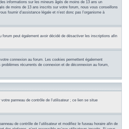
 des informations sur les mineurs âgés de moins de 13 ans un
és de moins de 13 ans inscrits sur votre forum, nous vous conseillons
ous fournir d’assistance légale et n’est donc pas l’organisme à
e du forum peut également avoir décidé de désactiver les inscriptions afin
et votre connexion au forum. Les cookies permettent également
 des problèmes récurrents de connexion et de déconnexion au forum,
otre panneau de contrôle de l’utilisateur ; ce lien se situe
panneau de contrôle de l’utilisateur et modifiez le fuseau horaire afin de
t des réglages, n’est accessible qu’aux utilisateurs inscrits. Si vous