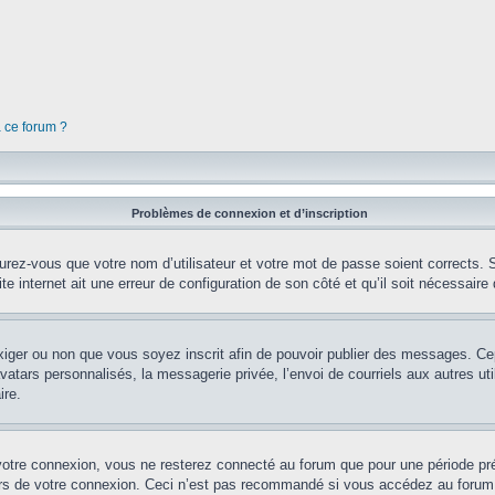
à ce forum ?
Problèmes de connexion et d’inscription
rez-vous que votre nom d’utilisateur et votre mot de passe soient corrects. S’
te internet ait une erreur de configuration de son côté et qu’il soit nécessaire d
’exiger ou non que vous soyez inscrit afin de pouvoir publier des messages. Ce
tars personnalisés, la messagerie privée, l’envoi de courriels aux autres util
ire.
votre connexion, vous ne resterez connecté au forum que pour une période préd
lors de votre connexion. Ceci n’est pas recommandé si vous accédez au forum 