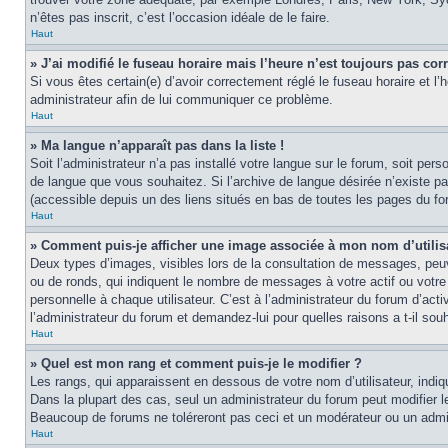
n’êtes pas inscrit, c’est l’occasion idéale de le faire.
Haut
» J’ai modifié le fuseau horaire mais l’heure n’est toujours pas corr
Si vous êtes certain(e) d’avoir correctement réglé le fuseau horaire et l’
administrateur afin de lui communiquer ce problème.
Haut
» Ma langue n’apparaît pas dans la liste !
Soit l’administrateur n’a pas installé votre langue sur le forum, soit per
de langue que vous souhaitez. Si l’archive de langue désirée n’existe pas
(accessible depuis un des liens situés en bas de toutes les pages du fo
Haut
» Comment puis-je afficher une image associée à mon nom d’utilis
Deux types d’images, visibles lors de la consultation de messages, peuv
ou de ronds, qui indiquent le nombre de messages à votre actif ou votre
personnelle à chaque utilisateur. C’est à l’administrateur du forum d’act
l’administrateur du forum et demandez-lui pour quelles raisons a t-il souh
Haut
» Quel est mon rang et comment puis-je le modifier ?
Les rangs, qui apparaissent en dessous de votre nom d’utilisateur, indi
Dans la plupart des cas, seul un administrateur du forum peut modifier
Beaucoup de forums ne toléreront pas ceci et un modérateur ou un adm
Haut