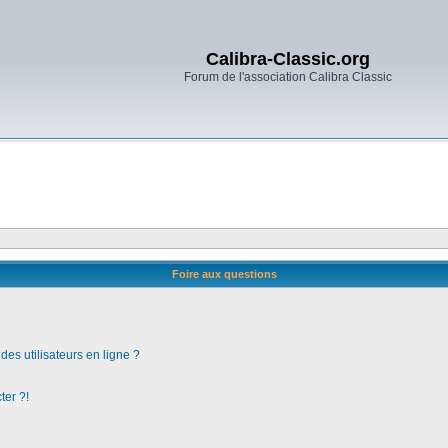
Calibra-Classic.org
Forum de l'association Calibra Classic
Foire aux questions
es utilisateurs en ligne ?
ter ?!