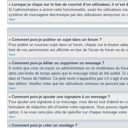
» Lorsque je clique sur le lien de courriel d’un utilisateur, il m’e
Si l’administrateur a activé cette fonctionnalité, seuls les utilisateurs i
système de messagerie électronique par des utilisateurs anonymes ou d
Haut
» Comment puis-je publier un sujet dans un forum ?
Pour publier un nouveau sujet dans un forum, cliquez sur le bouton adéq
liste de vos permissions est affichée en bas de l’écran du forum ou du
Haut
» Comment puis-je éditer ou supprimer un message ?
À moins que vous ne soyez un administrateur ou un modérateur du foru
dans une limite de temps après que le message initial ait été publié. S
date et l’heure de l’édition. Ce petit texte n’apparaîtra pas s’il s’agit d
leur édition. Veuillez noter que les utilisateurs normaux ne peuvent pas
Haut
» Comment puis-je ajouter une signature à un message ?
Pour ajouter une signature à un message, vous devez tout d’abord en cré
formulaire de rédaction afin d’insérer votre signature. Vous pouvez éga
option, il ne vous sera plus utile de spécifier sur chaque message votre 
Haut
» Comment puis-je créer un sondage ?