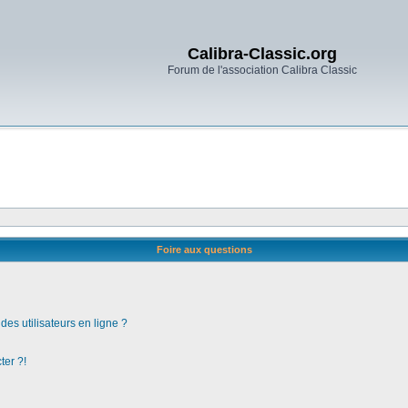
Calibra-Classic.org
Forum de l'association Calibra Classic
Foire aux questions
es utilisateurs en ligne ?
ter ?!