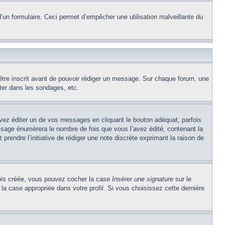
e d’un formulaire. Ceci permet d’empêcher une utilisation malveillante du
’être inscrit avant de pouvoir rédiger un message. Sur chaque forum, une
ter dans les sondages, etc.
z éditer un de vos messages en cliquant le bouton adéquat, parfois
ssage énumèrera le nombre de fois que vous l’avez édité, contenant la
t prendre l’initiative de rédiger une note discrète exprimant la raison de
 fois créée, vous pouvez cocher la case
Insérer une signature
sur le
la case appropriée dans votre profil. Si vous choisissez cette dernière