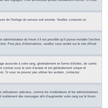
eure de l’horloge du serveur soit erronée. Veuillez contacter un
 administrateur du forum s’il est possible qu’il puisse installer l’archive
on. Pour plus d’informations, veuillez vous rendre sur le site officiel
age associée à votre rang, généralement en forme d’étoiles, de carrés
est connue sous le nom d’avatar et est généralement unique et
tion. Si vous ne pouvez pas utiliser les avatars, contactez
ns utilisateurs spéciaux, comme les modérateurs et les administrateurs.
t inutilement des messages afin d’augmenter votre rang sur le forum.