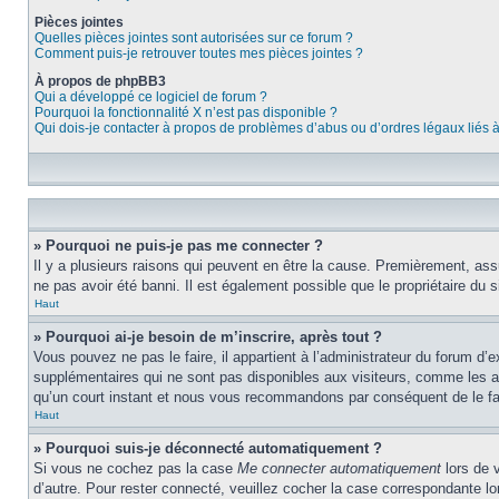
Pièces jointes
Quelles pièces jointes sont autorisées sur ce forum ?
Comment puis-je retrouver toutes mes pièces jointes ?
À propos de phpBB3
Qui a développé ce logiciel de forum ?
Pourquoi la fonctionnalité X n’est pas disponible ?
Qui dois-je contacter à propos de problèmes d’abus ou d’ordres légaux liés 
» Pourquoi ne puis-je pas me connecter ?
Il y a plusieurs raisons qui peuvent en être la cause. Premièrement, assu
ne pas avoir été banni. Il est également possible que le propriétaire du si
Haut
» Pourquoi ai-je besoin de m’inscrire, après tout ?
Vous pouvez ne pas le faire, il appartient à l’administrateur du forum d
supplémentaires qui ne sont pas disponibles aux visiteurs, comme les ava
qu’un court instant et nous vous recommandons par conséquent de le fa
Haut
» Pourquoi suis-je déconnecté automatiquement ?
Si vous ne cochez pas la case
Me connecter automatiquement
lors de 
d’autre. Pour rester connecté, veuillez cocher la case correspondante 