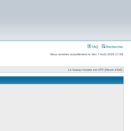
FAQ
Rechercher
Nous sommes actuellement le Ven 7 Août 2026 17:09
Le fuseau horaire est UTC [Heure d’été]