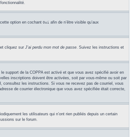
fonctionnalité.
 cette option en cochant
afin de n’être visible qu’aux
Oui
 et cliquez sur
J’ai perdu mon mot de passe
. Suivez les instructions et
Si le support de la COPPA est activé et que vous avez spécifié avoir en
lles inscriptions doivent être activées, soit par vous-même ou soit par
el, consultez les instructions. Si vous ne recevez pas de courriel, vous
’adresse de courrier électronique que vous avez spécifiée était correcte,
diquement les utilisateurs qui n’ont rien publiés depuis un certain
cussions sur le forum.