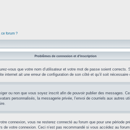
à ce forum ?
Problèmes de connexion et d’inscription
rez-vous que votre nom d’utilisateur et votre mot de passe soient corrects. S’
te internet ait une erreur de configuration de son côté et qu’il soit nécessaire d
’exiger ou non que vous soyez inscrit afin de pouvoir publier des messages. Ce
tars personnalisés, la messagerie privée, l’envoi de courriels aux autres util
ire.
votre connexion, vous ne resterez connecté au forum que pour une période préd
lors de votre connexion. Ceci n’est pas recommandé si vous accédez au forum 