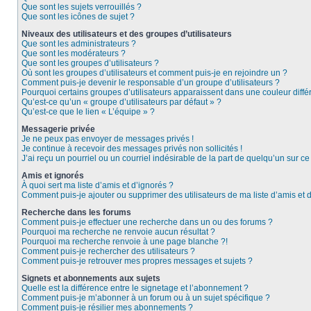
Que sont les sujets verrouillés ?
Que sont les icônes de sujet ?
Niveaux des utilisateurs et des groupes d’utilisateurs
Que sont les administrateurs ?
Que sont les modérateurs ?
Que sont les groupes d’utilisateurs ?
Où sont les groupes d’utilisateurs et comment puis-je en rejoindre un ?
Comment puis-je devenir le responsable d’un groupe d’utilisateurs ?
Pourquoi certains groupes d’utilisateurs apparaissent dans une couleur diffé
Qu’est-ce qu’un « groupe d’utilisateurs par défaut » ?
Qu’est-ce que le lien « L’équipe » ?
Messagerie privée
Je ne peux pas envoyer de messages privés !
Je continue à recevoir des messages privés non sollicités !
J’ai reçu un pourriel ou un courriel indésirable de la part de quelqu’un sur ce
Amis et ignorés
À quoi sert ma liste d’amis et d’ignorés ?
Comment puis-je ajouter ou supprimer des utilisateurs de ma liste d’amis et 
Recherche dans les forums
Comment puis-je effectuer une recherche dans un ou des forums ?
Pourquoi ma recherche ne renvoie aucun résultat ?
Pourquoi ma recherche renvoie à une page blanche ?!
Comment puis-je rechercher des utilisateurs ?
Comment puis-je retrouver mes propres messages et sujets ?
Signets et abonnements aux sujets
Quelle est la différence entre le signetage et l’abonnement ?
Comment puis-je m’abonner à un forum ou à un sujet spécifique ?
Comment puis-je résilier mes abonnements ?