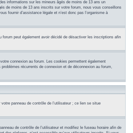
 des informations sur les mineurs âgés de moins de 13 ans un
és de moins de 13 ans inscrits sur votre forum, nous vous conseillons
ous fournir d’assistance légale et n’est donc pas l’organisme à
e du forum peut également avoir décidé de désactiver les inscriptions afin
et votre connexion au forum. Les cookies permettent également
 des problèmes récurrents de connexion et de déconnexion au forum,
otre panneau de contrôle de l’utilisateur ; ce lien se situe
panneau de contrôle de l’utilisateur et modifiez le fuseau horaire afin de
t des réglages, n’est accessible qu’aux utilisateurs inscrits. Si vous