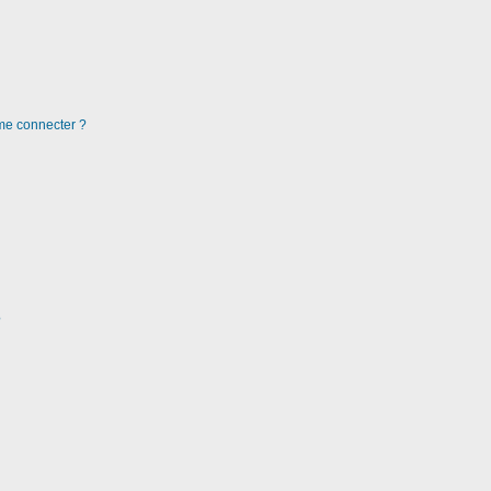
 me connecter ?
?