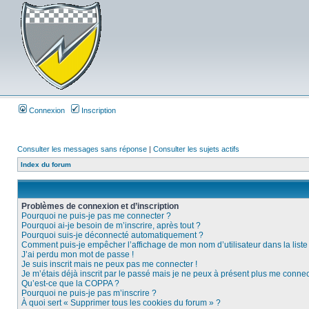
Connexion
Inscription
Consulter les messages sans réponse
|
Consulter les sujets actifs
Index du forum
Problèmes de connexion et d’inscription
Pourquoi ne puis-je pas me connecter ?
Pourquoi ai-je besoin de m’inscrire, après tout ?
Pourquoi suis-je déconnecté automatiquement ?
Comment puis-je empêcher l’affichage de mon nom d’utilisateur dans la liste d
J’ai perdu mon mot de passe !
Je suis inscrit mais ne peux pas me connecter !
Je m’étais déjà inscrit par le passé mais je ne peux à présent plus me connec
Qu’est-ce que la COPPA ?
Pourquoi ne puis-je pas m’inscrire ?
À quoi sert « Supprimer tous les cookies du forum » ?