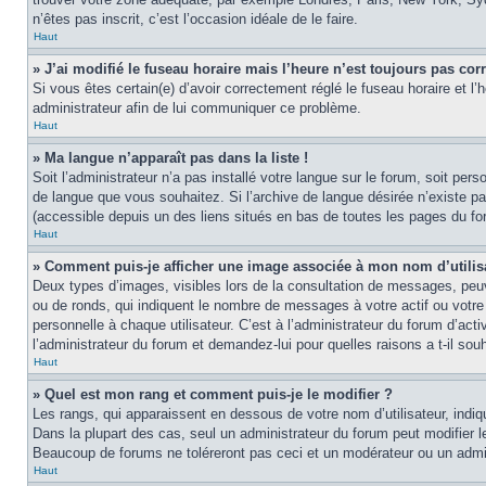
n’êtes pas inscrit, c’est l’occasion idéale de le faire.
Haut
» J’ai modifié le fuseau horaire mais l’heure n’est toujours pas corr
Si vous êtes certain(e) d’avoir correctement réglé le fuseau horaire et l’
administrateur afin de lui communiquer ce problème.
Haut
» Ma langue n’apparaît pas dans la liste !
Soit l’administrateur n’a pas installé votre langue sur le forum, soit per
de langue que vous souhaitez. Si l’archive de langue désirée n’existe pas
(accessible depuis un des liens situés en bas de toutes les pages du fo
Haut
» Comment puis-je afficher une image associée à mon nom d’utilis
Deux types d’images, visibles lors de la consultation de messages, peuv
ou de ronds, qui indiquent le nombre de messages à votre actif ou votre
personnelle à chaque utilisateur. C’est à l’administrateur du forum d’act
l’administrateur du forum et demandez-lui pour quelles raisons a t-il souh
Haut
» Quel est mon rang et comment puis-je le modifier ?
Les rangs, qui apparaissent en dessous de votre nom d’utilisateur, indi
Dans la plupart des cas, seul un administrateur du forum peut modifier
Beaucoup de forums ne toléreront pas ceci et un modérateur ou un adm
Haut