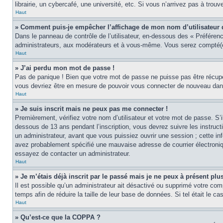
librairie, un cybercafé, une université, etc. Si vous n’arrivez pas à trouv
Haut
» Comment puis-je empêcher l’affichage de mon nom d’utilisateur dan
Dans le panneau de contrôle de l’utilisateur, en-dessous des « Préféren
administrateurs, aux modérateurs et à vous-même. Vous serez compté(e)
Haut
» J’ai perdu mon mot de passe !
Pas de panique ! Bien que votre mot de passe ne puisse pas être récupér
vous devriez être en mesure de pouvoir vous connecter de nouveau da
Haut
» Je suis inscrit mais ne peux pas me connecter !
Premièrement, vérifiez votre nom d’utilisateur et votre mot de passe. S’
dessous de 13 ans pendant l’inscription, vous devrez suivre les instruc
un administrateur, avant que vous puissiez ouvrir une session ; cette inf
avez probablement spécifié une mauvaise adresse de courrier électronique 
essayez de contacter un administrateur.
Haut
» Je m’étais déjà inscrit par le passé mais je ne peux à présent pl
Il est possible qu’un administrateur ait désactivé ou supprimé votre co
temps afin de réduire la taille de leur base de données. Si tel était le 
Haut
» Qu’est-ce que la COPPA ?