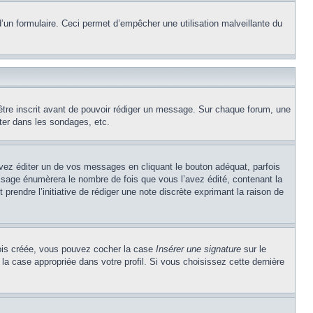
e d’un formulaire. Ceci permet d’empêcher une utilisation malveillante du
’être inscrit avant de pouvoir rédiger un message. Sur chaque forum, une
ter dans les sondages, etc.
z éditer un de vos messages en cliquant le bouton adéquat, parfois
ssage énumèrera le nombre de fois que vous l’avez édité, contenant la
t prendre l’initiative de rédiger une note discrète exprimant la raison de
 fois créée, vous pouvez cocher la case
Insérer une signature
sur le
la case appropriée dans votre profil. Si vous choisissez cette dernière