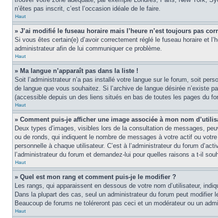
n’êtes pas inscrit, c’est l’occasion idéale de le faire.
Haut
» J’ai modifié le fuseau horaire mais l’heure n’est toujours pas corr
Si vous êtes certain(e) d’avoir correctement réglé le fuseau horaire et l’
administrateur afin de lui communiquer ce problème.
Haut
» Ma langue n’apparaît pas dans la liste !
Soit l’administrateur n’a pas installé votre langue sur le forum, soit per
de langue que vous souhaitez. Si l’archive de langue désirée n’existe pas
(accessible depuis un des liens situés en bas de toutes les pages du fo
Haut
» Comment puis-je afficher une image associée à mon nom d’utilis
Deux types d’images, visibles lors de la consultation de messages, peuv
ou de ronds, qui indiquent le nombre de messages à votre actif ou votre
personnelle à chaque utilisateur. C’est à l’administrateur du forum d’act
l’administrateur du forum et demandez-lui pour quelles raisons a t-il souh
Haut
» Quel est mon rang et comment puis-je le modifier ?
Les rangs, qui apparaissent en dessous de votre nom d’utilisateur, indi
Dans la plupart des cas, seul un administrateur du forum peut modifier
Beaucoup de forums ne toléreront pas ceci et un modérateur ou un adm
Haut