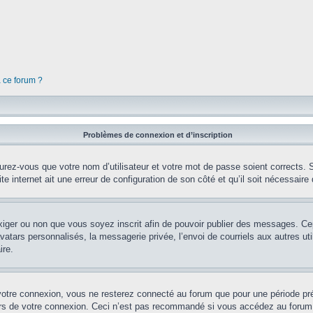
à ce forum ?
Problèmes de connexion et d’inscription
rez-vous que votre nom d’utilisateur et votre mot de passe soient corrects. S’
te internet ait une erreur de configuration de son côté et qu’il soit nécessaire d
’exiger ou non que vous soyez inscrit afin de pouvoir publier des messages. Ce
tars personnalisés, la messagerie privée, l’envoi de courriels aux autres util
ire.
votre connexion, vous ne resterez connecté au forum que pour une période préd
lors de votre connexion. Ceci n’est pas recommandé si vous accédez au forum 