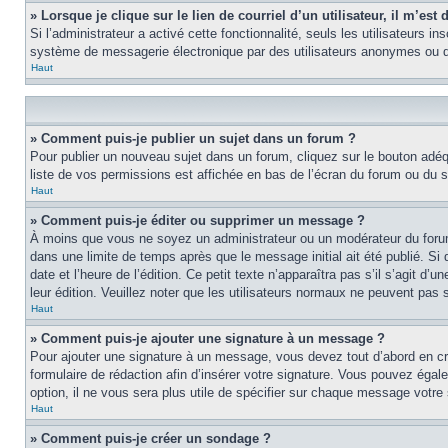
» Lorsque je clique sur le lien de courriel d’un utilisateur, il m’e
Si l’administrateur a activé cette fonctionnalité, seuls les utilisateurs i
système de messagerie électronique par des utilisateurs anonymes ou d
Haut
» Comment puis-je publier un sujet dans un forum ?
Pour publier un nouveau sujet dans un forum, cliquez sur le bouton adéq
liste de vos permissions est affichée en bas de l’écran du forum ou du
Haut
» Comment puis-je éditer ou supprimer un message ?
À moins que vous ne soyez un administrateur ou un modérateur du foru
dans une limite de temps après que le message initial ait été publié. S
date et l’heure de l’édition. Ce petit texte n’apparaîtra pas s’il s’agit d
leur édition. Veuillez noter que les utilisateurs normaux ne peuvent pas
Haut
» Comment puis-je ajouter une signature à un message ?
Pour ajouter une signature à un message, vous devez tout d’abord en cré
formulaire de rédaction afin d’insérer votre signature. Vous pouvez éga
option, il ne vous sera plus utile de spécifier sur chaque message votre 
Haut
» Comment puis-je créer un sondage ?