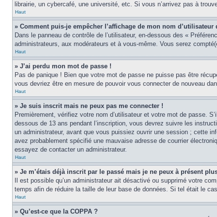
librairie, un cybercafé, une université, etc. Si vous n’arrivez pas à trouv
Haut
» Comment puis-je empêcher l’affichage de mon nom d’utilisateur dan
Dans le panneau de contrôle de l’utilisateur, en-dessous des « Préféren
administrateurs, aux modérateurs et à vous-même. Vous serez compté(e)
Haut
» J’ai perdu mon mot de passe !
Pas de panique ! Bien que votre mot de passe ne puisse pas être récupér
vous devriez être en mesure de pouvoir vous connecter de nouveau da
Haut
» Je suis inscrit mais ne peux pas me connecter !
Premièrement, vérifiez votre nom d’utilisateur et votre mot de passe. S’
dessous de 13 ans pendant l’inscription, vous devrez suivre les instruc
un administrateur, avant que vous puissiez ouvrir une session ; cette inf
avez probablement spécifié une mauvaise adresse de courrier électronique 
essayez de contacter un administrateur.
Haut
» Je m’étais déjà inscrit par le passé mais je ne peux à présent pl
Il est possible qu’un administrateur ait désactivé ou supprimé votre co
temps afin de réduire la taille de leur base de données. Si tel était le 
Haut
» Qu’est-ce que la COPPA ?