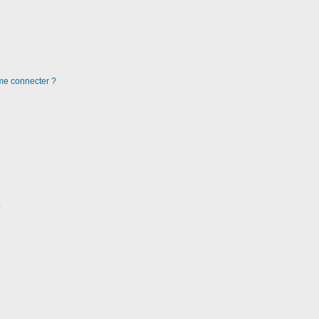
 me connecter ?
?