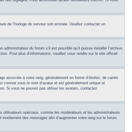
eure de l’horloge du serveur soit erronée. Veuillez contacter un
 administrateur du forum s’il est possible qu’il puisse installer l’archive
on. Pour plus d’informations, veuillez vous rendre sur le site officiel
age associée à votre rang, généralement en forme d’étoiles, de carrés
est connue sous le nom d’avatar et est généralement unique et
tion. Si vous ne pouvez pas utiliser les avatars, contactez
ns utilisateurs spéciaux, comme les modérateurs et les administrateurs.
t inutilement des messages afin d’augmenter votre rang sur le forum.