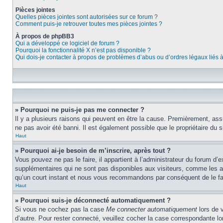
Pièces jointes
Quelles pièces jointes sont autorisées sur ce forum ?
Comment puis-je retrouver toutes mes pièces jointes ?
À propos de phpBB3
Qui a développé ce logiciel de forum ?
Pourquoi la fonctionnalité X n’est pas disponible ?
Qui dois-je contacter à propos de problèmes d’abus ou d’ordres légaux liés 
» Pourquoi ne puis-je pas me connecter ?
Il y a plusieurs raisons qui peuvent en être la cause. Premièrement, assu
ne pas avoir été banni. Il est également possible que le propriétaire du si
Haut
» Pourquoi ai-je besoin de m’inscrire, après tout ?
Vous pouvez ne pas le faire, il appartient à l’administrateur du forum d
supplémentaires qui ne sont pas disponibles aux visiteurs, comme les ava
qu’un court instant et nous vous recommandons par conséquent de le fa
Haut
» Pourquoi suis-je déconnecté automatiquement ?
Si vous ne cochez pas la case
Me connecter automatiquement
lors de 
d’autre. Pour rester connecté, veuillez cocher la case correspondante 