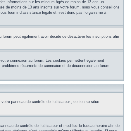
 des informations sur les mineurs âgés de moins de 13 ans un
és de moins de 13 ans inscrits sur votre forum, nous vous conseillons
ous fournir d’assistance légale et n’est donc pas l’organisme à
e du forum peut également avoir décidé de désactiver les inscriptions afin
et votre connexion au forum. Les cookies permettent également
 des problèmes récurrents de connexion et de déconnexion au forum,
otre panneau de contrôle de l’utilisateur ; ce lien se situe
panneau de contrôle de l’utilisateur et modifiez le fuseau horaire afin de
t des réglages, n’est accessible qu’aux utilisateurs inscrits. Si vous