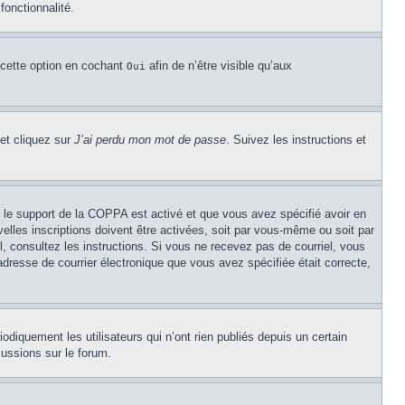
fonctionnalité.
 cette option en cochant
afin de n’être visible qu’aux
Oui
 et cliquez sur
J’ai perdu mon mot de passe
. Suivez les instructions et
Si le support de la COPPA est activé et que vous avez spécifié avoir en
lles inscriptions doivent être activées, soit par vous-même ou soit par
el, consultez les instructions. Si vous ne recevez pas de courriel, vous
’adresse de courrier électronique que vous avez spécifiée était correcte,
diquement les utilisateurs qui n’ont rien publiés depuis un certain
cussions sur le forum.