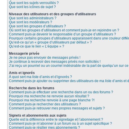
Que sont les sujets verrouillés ?
Que sont les icônes de sujet ?
Niveaux des utilisateurs et des groupes d’utilisateurs
Que sont les administrateurs ?
Que sont les modérateurs ?
Que sont les groupes d’utilisateurs ?
Où sont les groupes d’utilisateurs et comment puis-je en rejoindre un ?
Comment puis-je devenir le responsable d’un groupe d’utilisateurs ?
Pourquoi certains groupes d’utilisateurs apparaissent dans une couleur diffé
Qu’est-ce qu’un « groupe d’utilisateurs par défaut » ?
Qu’est-ce que le lien « L’équipe » ?
Messagerie privée
Je ne peux pas envoyer de messages privés !
Je continue à recevoir des messages privés non sollicités !
J’ai reçu un pourriel ou un courriel indésirable de la part de quelqu’un sur ce
Amis et ignorés
À quoi sert ma liste d’amis et d’ignorés ?
Comment puis-je ajouter ou supprimer des utilisateurs de ma liste d’amis et 
Recherche dans les forums
Comment puis-je effectuer une recherche dans un ou des forums ?
Pourquoi ma recherche ne renvoie aucun résultat ?
Pourquoi ma recherche renvoie à une page blanche ?!
Comment puis-je rechercher des utilisateurs ?
Comment puis-je retrouver mes propres messages et sujets ?
Signets et abonnements aux sujets
Quelle est la différence entre le signetage et l’abonnement ?
Comment puis-je m’abonner à un forum ou à un sujet spécifique ?
Comment puis-je résilier mes abonnements ?