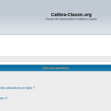
Calibra-Classic.org
Forum de l'association Calibra Classic
Foire aux questions
es utilisateurs en ligne ?
ter ?!