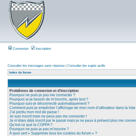
Connexion
Inscription
Consulter les messages sans réponse
|
Consulter les sujets actifs
Index du forum
Problèmes de connexion et d’inscription
Pourquoi ne puis-je pas me connecter ?
Pourquoi ai-je besoin de m’inscrire, après tout ?
Pourquoi suis-je déconnecté automatiquement ?
Comment puis-je empêcher l’affichage de mon nom d’utilisateur dans la liste d
J’ai perdu mon mot de passe !
Je suis inscrit mais ne peux pas me connecter !
Je m’étais déjà inscrit par le passé mais je ne peux à présent plus me connec
Qu’est-ce que la COPPA ?
Pourquoi ne puis-je pas m’inscrire ?
À quoi sert « Supprimer tous les cookies du forum » ?