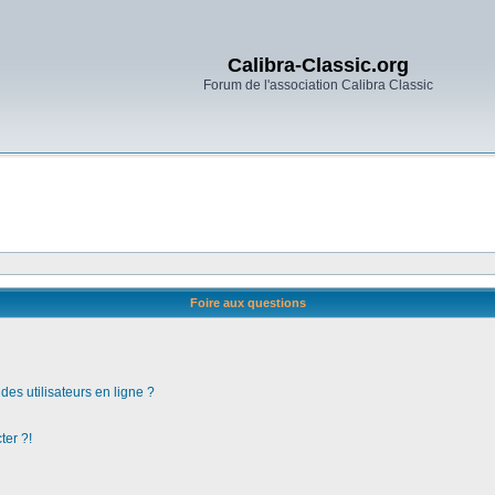
Calibra-Classic.org
Forum de l'association Calibra Classic
Foire aux questions
es utilisateurs en ligne ?
ter ?!