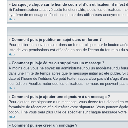
» Lorsque je clique sur le lien de courriel d’un utilisateur, il m’e
Si l’administrateur a activé cette fonctionnalité, seuls les utilisateurs i
système de messagerie électronique par des utilisateurs anonymes ou d
Haut
» Comment puis-je publier un sujet dans un forum ?
Pour publier un nouveau sujet dans un forum, cliquez sur le bouton adéq
liste de vos permissions est affichée en bas de l’écran du forum ou du
Haut
» Comment puis-je éditer ou supprimer un message ?
À moins que vous ne soyez un administrateur ou un modérateur du foru
dans une limite de temps après que le message initial ait été publié. S
date et l’heure de l’édition. Ce petit texte n’apparaîtra pas s’il s’agit d
leur édition. Veuillez noter que les utilisateurs normaux ne peuvent pas
Haut
» Comment puis-je ajouter une signature à un message ?
Pour ajouter une signature à un message, vous devez tout d’abord en cré
formulaire de rédaction afin d’insérer votre signature. Vous pouvez éga
option, il ne vous sera plus utile de spécifier sur chaque message votre 
Haut
» Comment puis-je créer un sondage ?