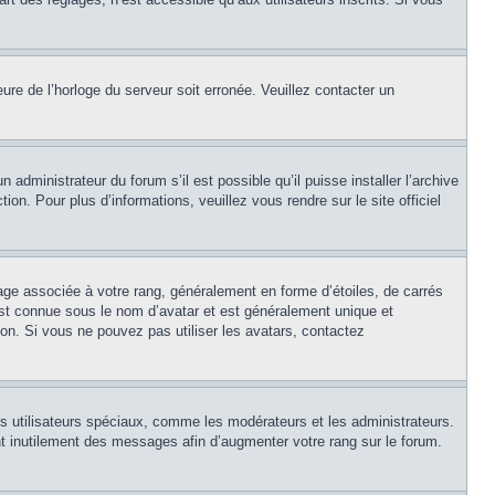
eure de l’horloge du serveur soit erronée. Veuillez contacter un
 administrateur du forum s’il est possible qu’il puisse installer l’archive
on. Pour plus d’informations, veuillez vous rendre sur le site officiel
age associée à votre rang, généralement en forme d’étoiles, de carrés
est connue sous le nom d’avatar et est généralement unique et
tion. Si vous ne pouvez pas utiliser les avatars, contactez
ns utilisateurs spéciaux, comme les modérateurs et les administrateurs.
t inutilement des messages afin d’augmenter votre rang sur le forum.