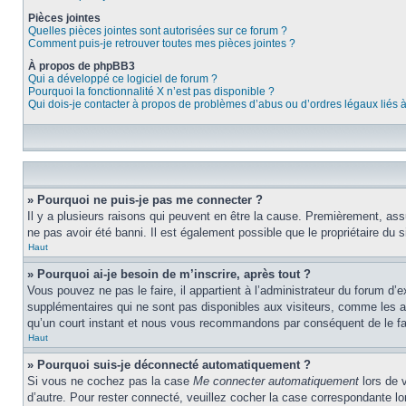
Pièces jointes
Quelles pièces jointes sont autorisées sur ce forum ?
Comment puis-je retrouver toutes mes pièces jointes ?
À propos de phpBB3
Qui a développé ce logiciel de forum ?
Pourquoi la fonctionnalité X n’est pas disponible ?
Qui dois-je contacter à propos de problèmes d’abus ou d’ordres légaux liés 
» Pourquoi ne puis-je pas me connecter ?
Il y a plusieurs raisons qui peuvent en être la cause. Premièrement, assu
ne pas avoir été banni. Il est également possible que le propriétaire du si
Haut
» Pourquoi ai-je besoin de m’inscrire, après tout ?
Vous pouvez ne pas le faire, il appartient à l’administrateur du forum d
supplémentaires qui ne sont pas disponibles aux visiteurs, comme les ava
qu’un court instant et nous vous recommandons par conséquent de le fa
Haut
» Pourquoi suis-je déconnecté automatiquement ?
Si vous ne cochez pas la case
Me connecter automatiquement
lors de 
d’autre. Pour rester connecté, veuillez cocher la case correspondante 