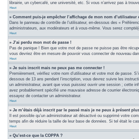
librairie, un cybercafé, une université, etc. Si vous n’arrivez pas à trouv
Haut
» Comment puis-je empêcher l’affichage de mon nom d’utilisateur dan
Dans le panneau de contrôle de l’utilisateur, en-dessous des « Préféren
administrateurs, aux modérateurs et à vous-même. Vous serez compté(e)
Haut
» J’ai perdu mon mot de passe !
Pas de panique ! Bien que votre mot de passe ne puisse pas être récupér
vous devriez être en mesure de pouvoir vous connecter de nouveau da
Haut
» Je suis inscrit mais ne peux pas me connecter !
Premièrement, vérifiez votre nom d’utilisateur et votre mot de passe. S’
dessous de 13 ans pendant l’inscription, vous devrez suivre les instruc
un administrateur, avant que vous puissiez ouvrir une session ; cette inf
avez probablement spécifié une mauvaise adresse de courrier électronique 
essayez de contacter un administrateur.
Haut
» Je m’étais déjà inscrit par le passé mais je ne peux à présent pl
Il est possible qu’un administrateur ait désactivé ou supprimé votre co
temps afin de réduire la taille de leur base de données. Si tel était le 
Haut
» Qu’est-ce que la COPPA ?