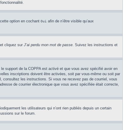
fonctionnalité.
 cette option en cochant
afin de n’être visible qu’aux
Oui
 et cliquez sur
J’ai perdu mon mot de passe
. Suivez les instructions et
Si le support de la COPPA est activé et que vous avez spécifié avoir en
lles inscriptions doivent être activées, soit par vous-même ou soit par
el, consultez les instructions. Si vous ne recevez pas de courriel, vous
’adresse de courrier électronique que vous avez spécifiée était correcte,
diquement les utilisateurs qui n’ont rien publiés depuis un certain
cussions sur le forum.