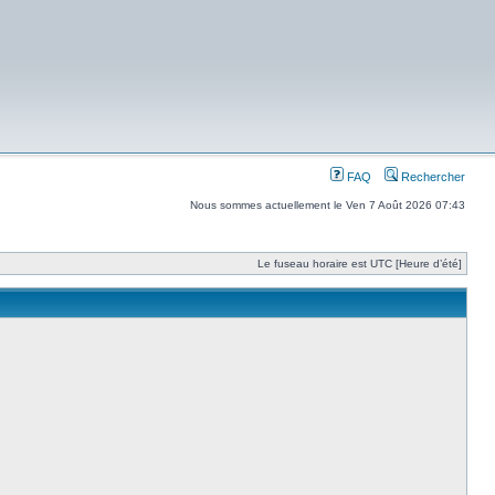
FAQ
Rechercher
Nous sommes actuellement le Ven 7 Août 2026 07:43
Le fuseau horaire est UTC [Heure d’été]