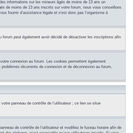
 des informations sur les mineurs âgés de moins de 13 ans un
és de moins de 13 ans inscrits sur votre forum, nous vous conseillons
ous fournir d’assistance légale et n’est donc pas l’organisme à
e du forum peut également avoir décidé de désactiver les inscriptions afin
et votre connexion au forum. Les cookies permettent également
 des problèmes récurrents de connexion et de déconnexion au forum,
otre panneau de contrôle de l’utilisateur ; ce lien se situe
panneau de contrôle de l’utilisateur et modifiez le fuseau horaire afin de
t des réglages, n’est accessible qu’aux utilisateurs inscrits. Si vous