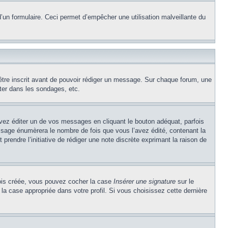
e d’un formulaire. Ceci permet d’empêcher une utilisation malveillante du
’être inscrit avant de pouvoir rédiger un message. Sur chaque forum, une
ter dans les sondages, etc.
z éditer un de vos messages en cliquant le bouton adéquat, parfois
ssage énumèrera le nombre de fois que vous l’avez édité, contenant la
t prendre l’initiative de rédiger une note discrète exprimant la raison de
 fois créée, vous pouvez cocher la case
Insérer une signature
sur le
la case appropriée dans votre profil. Si vous choisissez cette dernière