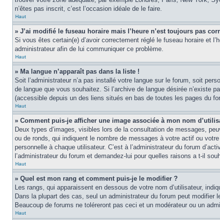
n’êtes pas inscrit, c’est l’occasion idéale de le faire.
Haut
» J’ai modifié le fuseau horaire mais l’heure n’est toujours pas corr
Si vous êtes certain(e) d’avoir correctement réglé le fuseau horaire et l’
administrateur afin de lui communiquer ce problème.
Haut
» Ma langue n’apparaît pas dans la liste !
Soit l’administrateur n’a pas installé votre langue sur le forum, soit per
de langue que vous souhaitez. Si l’archive de langue désirée n’existe pas
(accessible depuis un des liens situés en bas de toutes les pages du fo
Haut
» Comment puis-je afficher une image associée à mon nom d’utilis
Deux types d’images, visibles lors de la consultation de messages, peuv
ou de ronds, qui indiquent le nombre de messages à votre actif ou votre
personnelle à chaque utilisateur. C’est à l’administrateur du forum d’act
l’administrateur du forum et demandez-lui pour quelles raisons a t-il souh
Haut
» Quel est mon rang et comment puis-je le modifier ?
Les rangs, qui apparaissent en dessous de votre nom d’utilisateur, indi
Dans la plupart des cas, seul un administrateur du forum peut modifier
Beaucoup de forums ne toléreront pas ceci et un modérateur ou un adm
Haut