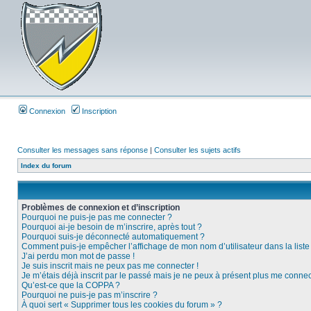
Connexion
Inscription
Consulter les messages sans réponse
|
Consulter les sujets actifs
Index du forum
Problèmes de connexion et d’inscription
Pourquoi ne puis-je pas me connecter ?
Pourquoi ai-je besoin de m’inscrire, après tout ?
Pourquoi suis-je déconnecté automatiquement ?
Comment puis-je empêcher l’affichage de mon nom d’utilisateur dans la liste d
J’ai perdu mon mot de passe !
Je suis inscrit mais ne peux pas me connecter !
Je m’étais déjà inscrit par le passé mais je ne peux à présent plus me connec
Qu’est-ce que la COPPA ?
Pourquoi ne puis-je pas m’inscrire ?
À quoi sert « Supprimer tous les cookies du forum » ?