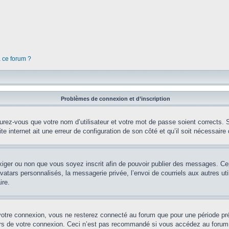
à ce forum ?
Problèmes de connexion et d’inscription
rez-vous que votre nom d’utilisateur et votre mot de passe soient corrects. S’
te internet ait une erreur de configuration de son côté et qu’il soit nécessaire d
’exiger ou non que vous soyez inscrit afin de pouvoir publier des messages. Ce
tars personnalisés, la messagerie privée, l’envoi de courriels aux autres util
ire.
votre connexion, vous ne resterez connecté au forum que pour une période préd
lors de votre connexion. Ceci n’est pas recommandé si vous accédez au forum 