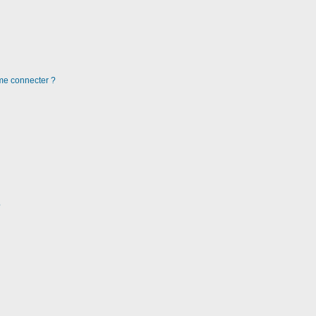
 me connecter ?
?