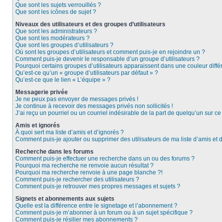
Que sont les sujets verrouillés ?
Que sont les icônes de sujet ?
Niveaux des utilisateurs et des groupes d’utilisateurs
Que sont les administrateurs ?
Que sont les modérateurs ?
Que sont les groupes d’utilisateurs ?
Où sont les groupes d’utilisateurs et comment puis-je en rejoindre un ?
Comment puis-je devenir le responsable d’un groupe d’utilisateurs ?
Pourquoi certains groupes d’utilisateurs apparaissent dans une couleur diffé
Qu’est-ce qu’un « groupe d’utilisateurs par défaut » ?
Qu’est-ce que le lien « L’équipe » ?
Messagerie privée
Je ne peux pas envoyer de messages privés !
Je continue à recevoir des messages privés non sollicités !
J’ai reçu un pourriel ou un courriel indésirable de la part de quelqu’un sur ce
Amis et ignorés
À quoi sert ma liste d’amis et d’ignorés ?
Comment puis-je ajouter ou supprimer des utilisateurs de ma liste d’amis et 
Recherche dans les forums
Comment puis-je effectuer une recherche dans un ou des forums ?
Pourquoi ma recherche ne renvoie aucun résultat ?
Pourquoi ma recherche renvoie à une page blanche ?!
Comment puis-je rechercher des utilisateurs ?
Comment puis-je retrouver mes propres messages et sujets ?
Signets et abonnements aux sujets
Quelle est la différence entre le signetage et l’abonnement ?
Comment puis-je m’abonner à un forum ou à un sujet spécifique ?
Comment puis-je résilier mes abonnements ?