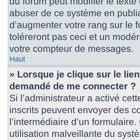
du forum peut modifier le text
abuser de ce système en publi
d’augmenter votre rang sur le
toléreront pas ceci et un modé
votre compteur de messages.
Haut
» Lorsque je clique sur le lien
demandé de me connecter ?
Si l’administrateur a activé cett
inscrits peuvent envoyer des cou
l’intermédiaire d’un formulair
utilisation malveillante du sy