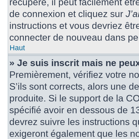
récupéré, il peut facilement êtr
de connexion et cliquez sur
J’
instructions et vous devriez ê
connecter de nouveau dans pe
Haut
» Je suis inscrit mais ne peu
Premièrement, vérifiez votre no
S’ils sont corrects, alors une 
produite. Si le support de la C
spécifié avoir en dessous de 13
devrez suivre les instructions
exigeront également que les nou