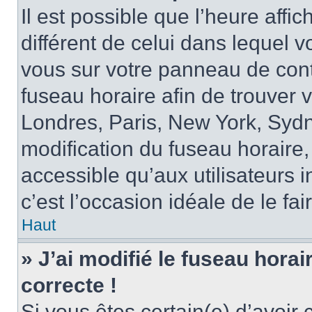
Il est possible que l’heure affi
différent de celui dans lequel vo
vous sur votre panneau de contrô
fuseau horaire afin de trouver
Londres, Paris, New York, Sydne
modification du fuseau horaire,
accessible qu’aux utilisateurs in
c’est l’occasion idéale de le fai
Haut
» J’ai modifié le fuseau horai
correcte !
Si vous êtes certain(e) d’avoir