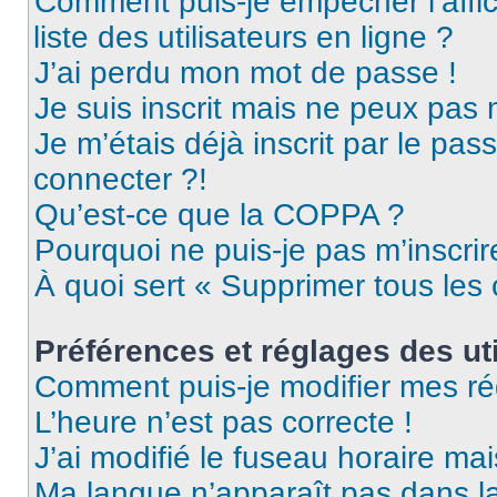
Comment puis-je empêcher l’affic
liste des utilisateurs en ligne ?
J’ai perdu mon mot de passe !
Je suis inscrit mais ne peux pas
Je m’étais déjà inscrit par le pa
connecter ?!
Qu’est-ce que la COPPA ?
Pourquoi ne puis-je pas m’inscrir
À quoi sert « Supprimer tous les
Préférences et réglages des uti
Comment puis-je modifier mes ré
L’heure n’est pas correcte !
J’ai modifié le fuseau horaire mai
Ma langue n’apparaît pas dans la 