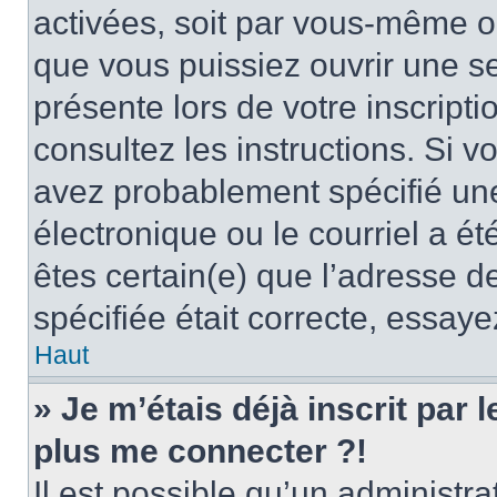
activées, soit par vous-même ou
que vous puissiez ouvrir une ses
présente lors de votre inscripti
consultez les instructions. Si 
avez probablement spécifié un
électronique ou le courriel a été
êtes certain(e) que l’adresse d
spécifiée était correcte, essay
Haut
» Je m’étais déjà inscrit par
plus me connecter ?!
Il est possible qu’un administr