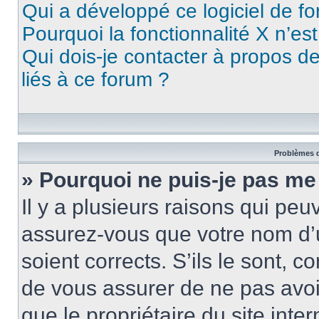
Qui a développé ce logiciel de f
Pourquoi la fonctionnalité X n’es
Qui dois-je contacter à propos d
liés à ce forum ?
Problèmes d
» Pourquoi ne puis-je pas me
Il y a plusieurs raisons qui pe
assurez-vous que votre nom d’u
soient corrects. S’ils le sont, c
de vous assurer de ne pas avoir
que le propriétaire du site inte