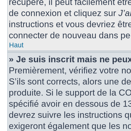
récupéré, il peut facilement êtr
de connexion et cliquez sur
J’
instructions et vous devriez ê
connecter de nouveau dans pe
Haut
» Je suis inscrit mais ne peu
Premièrement, vérifiez votre no
S’ils sont corrects, alors une 
produite. Si le support de la C
spécifié avoir en dessous de 13
devrez suivre les instructions
exigeront également que les nou