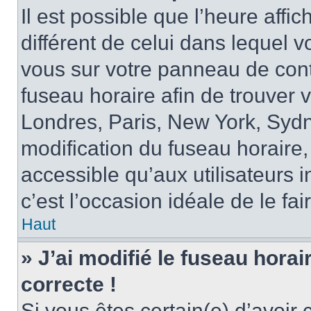
Il est possible que l’heure affi
différent de celui dans lequel vo
vous sur votre panneau de contrô
fuseau horaire afin de trouver
Londres, Paris, New York, Sydne
modification du fuseau horaire,
accessible qu’aux utilisateurs in
c’est l’occasion idéale de le fai
Haut
» J’ai modifié le fuseau horai
correcte !
Si vous êtes certain(e) d’avoir