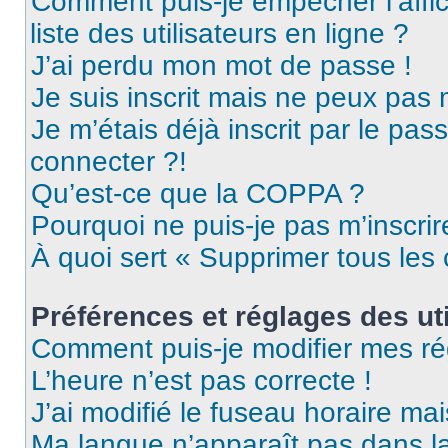
Comment puis-je empêcher l’affic
liste des utilisateurs en ligne ?
J’ai perdu mon mot de passe !
Je suis inscrit mais ne peux pas
Je m’étais déjà inscrit par le pa
connecter ?!
Qu’est-ce que la COPPA ?
Pourquoi ne puis-je pas m’inscrir
À quoi sert « Supprimer tous les
Préférences et réglages des uti
Comment puis-je modifier mes ré
L’heure n’est pas correcte !
J’ai modifié le fuseau horaire mai
Ma langue n’apparaît pas dans la 