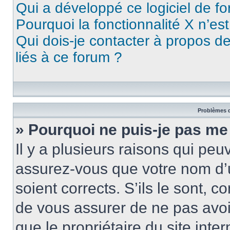
Qui a développé ce logiciel de f
Pourquoi la fonctionnalité X n’es
Qui dois-je contacter à propos d
liés à ce forum ?
Problèmes d
» Pourquoi ne puis-je pas me
Il y a plusieurs raisons qui pe
assurez-vous que votre nom d’u
soient corrects. S’ils le sont, c
de vous assurer de ne pas avoir
que le propriétaire du site inte