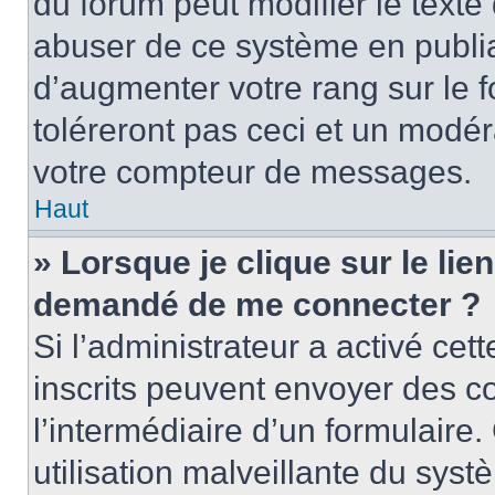
du forum peut modifier le text
abuser de ce système en publi
d’augmenter votre rang sur le
toléreront pas ceci et un modé
votre compteur de messages.
Haut
» Lorsque je clique sur le lien
demandé de me connecter ?
Si l’administrateur a activé cett
inscrits peuvent envoyer des cou
l’intermédiaire d’un formulair
utilisation malveillante du sy