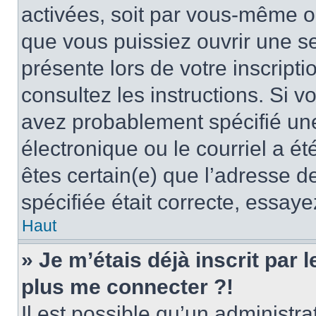
activées, soit par vous-même ou
que vous puissiez ouvrir une ses
présente lors de votre inscripti
consultez les instructions. Si 
avez probablement spécifié un
électronique ou le courriel a été
êtes certain(e) que l’adresse d
spécifiée était correcte, essay
Haut
» Je m’étais déjà inscrit par
plus me connecter ?!
Il est possible qu’un administr